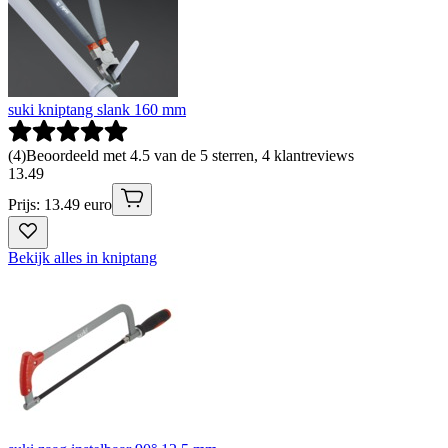
suki kniptang slank 160 mm
(
4
)
Beoordeeld met 4.5 van de 5 sterren, 4 klantreviews
13
.
49
Prijs: 13.49 euro
Bekijk alles in kniptang