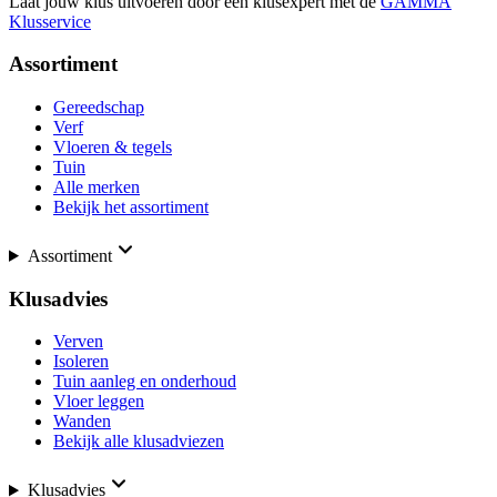
Laat jouw klus uitvoeren door een klusexpert met de
GAMMA
Klusservice
Assortiment
Gereedschap
Verf
Vloeren & tegels
Tuin
Alle merken
Bekijk het assortiment
Assortiment
Klusadvies
Verven
Isoleren
Tuin aanleg en onderhoud
Vloer leggen
Wanden
Bekijk alle klusadviezen
Klusadvies