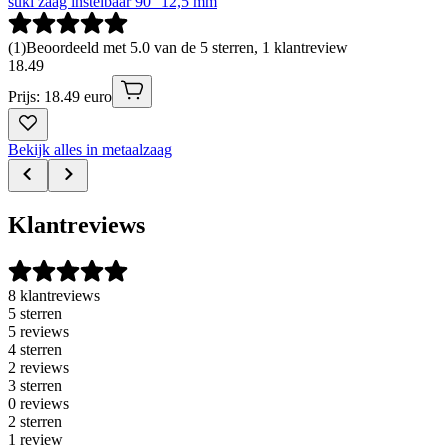
suki zaag instelbaar 90° 12,5 mm
(
1
)
Beoordeeld met 5.0 van de 5 sterren, 1 klantreview
18
.
49
Prijs: 18.49 euro
Bekijk alles in metaalzaag
Klantreviews
8 klantreviews
5 sterren
5 reviews
4 sterren
2 reviews
3 sterren
0 reviews
2 sterren
1 review