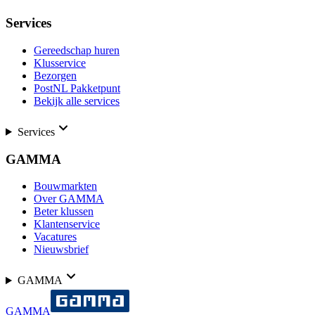
Services
Gereedschap huren
Klusservice
Bezorgen
PostNL Pakketpunt
Bekijk alle services
Services
GAMMA
Bouwmarkten
Over GAMMA
Beter klussen
Klantenservice
Vacatures
Nieuwsbrief
GAMMA
GAMMA