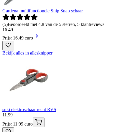
Gardena multifunctionele Snip Snap schaar
(
5
)
Beoordeeld met 4.8 van de 5 sterren, 5 klantreviews
16
.
49
Prijs: 16.49 euro
Bekijk alles in allesknipper
suki elektroschaar recht RVS
11
.
99
Prijs: 11.99 euro