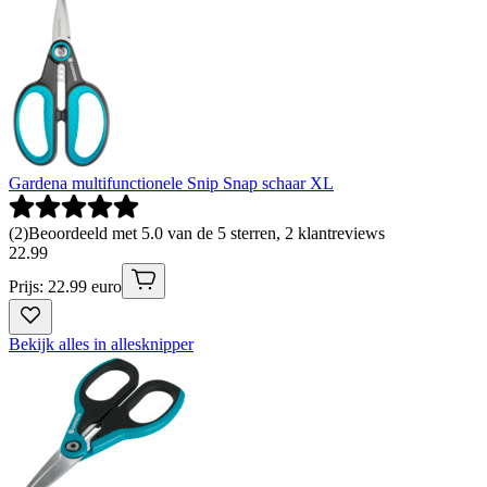
Gardena multifunctionele Snip Snap schaar XL
(
2
)
Beoordeeld met 5.0 van de 5 sterren, 2 klantreviews
22
.
99
Prijs: 22.99 euro
Bekijk alles in allesknipper