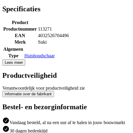
Specificaties
Product
Productnummer
113271
EAN
4032526704496
Merk
Suki
Algemeen
Type
Huishoudschaar
Lees meer
Productveiligheid
Verantwoordelijk voor productveiligheid zie
informatie over de fabrikant
Bestel- en bezorginformatie
Vandaag besteld, al na een uur af te halen in jouw bouwmarkt
30 dagen bedenktijd