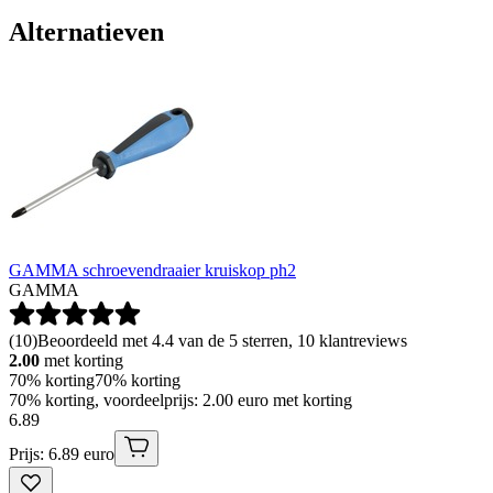
Alternatieven
GAMMA schroevendraaier kruiskop ph2
GAMMA
(
10
)
Beoordeeld met 4.4 van de 5 sterren, 10 klantreviews
2.00
met korting
70% korting
70% korting
70% korting, voordeelprijs: 2.00 euro met korting
6
.
89
Prijs: 6.89 euro