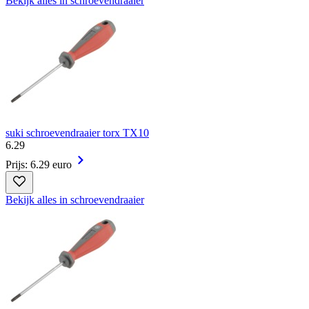
Bekijk alles in schroevendraaier
suki schroevendraaier torx TX10
6
.
29
Prijs: 6.29 euro
Bekijk alles in schroevendraaier