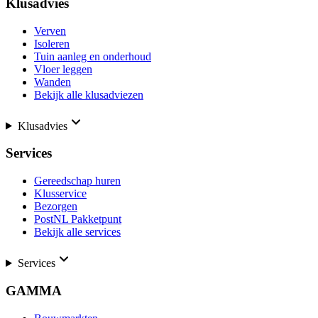
Klusadvies
Verven
Isoleren
Tuin aanleg en onderhoud
Vloer leggen
Wanden
Bekijk alle klusadviezen
Klusadvies
Services
Gereedschap huren
Klusservice
Bezorgen
PostNL Pakketpunt
Bekijk alle services
Services
GAMMA