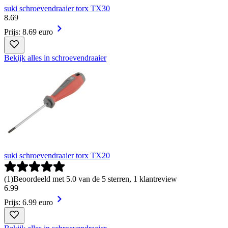
suki schroevendraaier torx TX30
8
.
69
Prijs: 8.69 euro
Bekijk alles in schroevendraaier
suki schroevendraaier torx TX20
(
1
)
Beoordeeld met 5.0 van de 5 sterren, 1 klantreview
6
.
99
Prijs: 6.99 euro