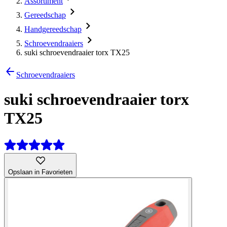
Assortiment
Gereedschap
Handgereedschap
Schroevendraaiers
suki schroevendraaier torx TX25
Schroevendraaiers
suki schroevendraaier torx
TX25
Opslaan in Favorieten