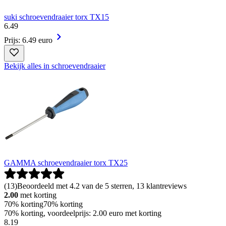
suki schroevendraaier torx TX15
6
.
49
Prijs: 6.49 euro
Bekijk alles in schroevendraaier
GAMMA schroevendraaier torx TX25
(
13
)
Beoordeeld met 4.2 van de 5 sterren, 13 klantreviews
2.00
met korting
70% korting
70% korting
70% korting, voordeelprijs: 2.00 euro met korting
8
.
19