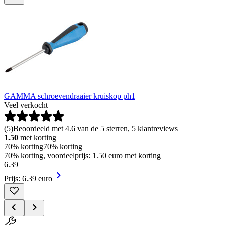
GAMMA schroevendraaier kruiskop ph1
Veel verkocht
(
5
)
Beoordeeld met 4.6 van de 5 sterren, 5 klantreviews
1.50
met korting
70% korting
70% korting
70% korting, voordeelprijs: 1.50 euro met korting
6
.
39
Prijs: 6.39 euro