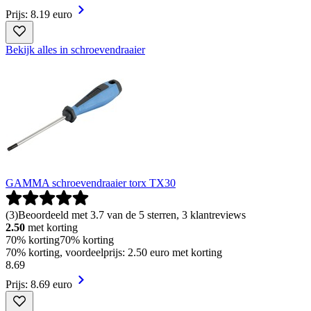
Prijs: 8.19 euro
Bekijk alles in schroevendraaier
GAMMA schroevendraaier torx TX30
(
3
)
Beoordeeld met 3.7 van de 5 sterren, 3 klantreviews
2.50
met korting
70% korting
70% korting
70% korting, voordeelprijs: 2.50 euro met korting
8
.
69
Prijs: 8.69 euro