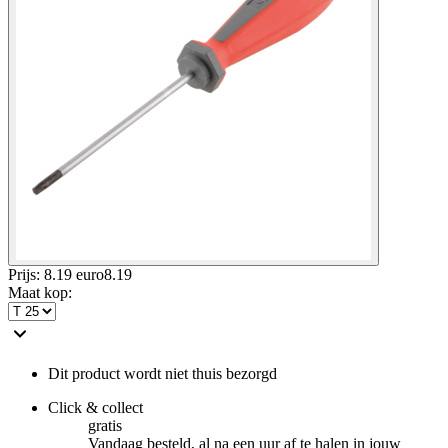
Prijs: 8.19 euro
8
.
19
Maat kop
:
Dit product wordt niet thuis bezorgd
Click & collect
gratis
Vandaag besteld, al na een uur af te halen in jouw