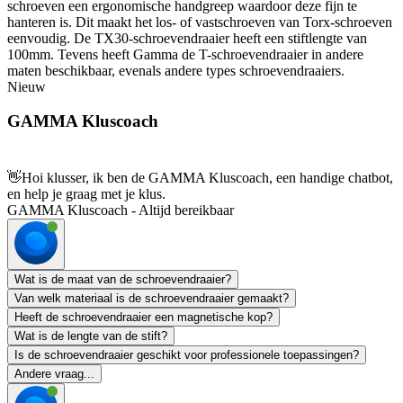
schroeven een ergonomische handgreep waardoor deze fijn te
hanteren is. Dit maakt het los- of vastschroeven van Torx-schroeven
eenvoudig. De TX30-schroevendraaier heeft een stiftlengte van
100mm. Tevens heeft Gamma de T-schroevendraaier in andere
maten beschikbaar, evenals andere types schroevendraaiers.
Nieuw
GAMMA Kluscoach
👋
Hoi klusser, ik ben de GAMMA Kluscoach, een handige chatbot,
en help je graag met je klus.
GAMMA Kluscoach - Altijd bereikbaar
Wat is de maat van de schroevendraaier?
Van welk materiaal is de schroevendraaier gemaakt?
Heeft de schroevendraaier een magnetische kop?
Wat is de lengte van de stift?
Is de schroevendraaier geschikt voor professionele toepassingen?
Andere vraag...