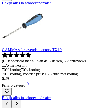
Bekijk alles in schroevendraaier
GAMMA schroevendraaier torx TX10
(
6
)
Beoordeeld met 4.3 van de 5 sterren, 6 klantreviews
1.75
met korting
70% korting
70% korting
70% korting, voordeelprijs: 1.75 euro met korting
6
.
29
Prijs: 6.29 euro
Bekijk alles in schroevendraaier