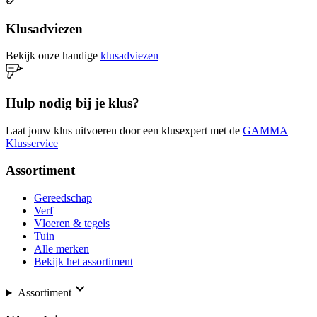
Klusadviezen
Bekijk onze handige
klusadviezen
Hulp nodig bij je klus?
Laat jouw klus uitvoeren door een klusexpert met de
GAMMA
Klusservice
Assortiment
Gereedschap
Verf
Vloeren & tegels
Tuin
Alle merken
Bekijk het assortiment
Assortiment