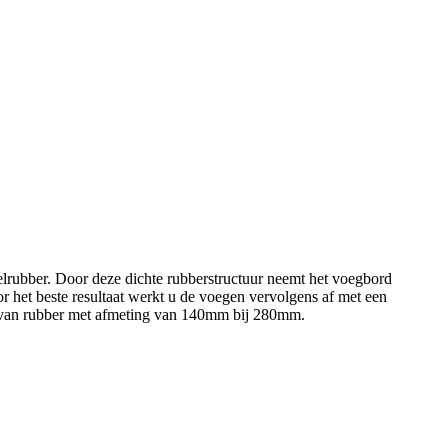
rubber. Door deze dichte rubberstructuur neemt het voegbord
 het beste resultaat werkt u de voegen vervolgens af met een
, van rubber met afmeting van 140mm bij 280mm.