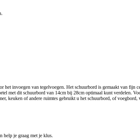
n.
et invoegen van tegelvoegen. Het schuurbord is gemaakt van fijn cel
rtel met dit schuurbord van 14cm bij 28cm optimaal kunt verdelen. Voor
er, keuken of andere ruimtes gebruikt u het schuurbord, of voegbord
help je graag met je klus.