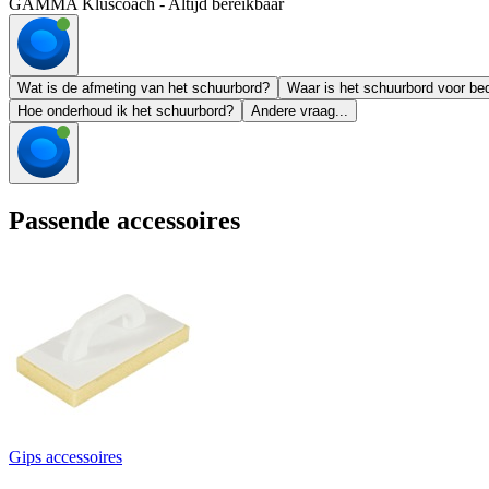
GAMMA Kluscoach - Altijd bereikbaar
Wat is de afmeting van het schuurbord?
Waar is het schuurbord voor be
Hoe onderhoud ik het schuurbord?
Andere vraag...
Passende accessoires
Gips accessoires