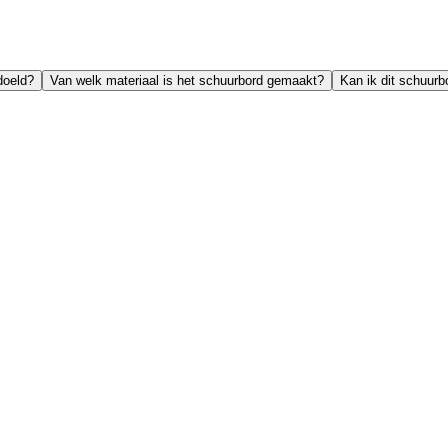
doeld?
Van welk materiaal is het schuurbord gemaakt?
Kan ik dit schuurb