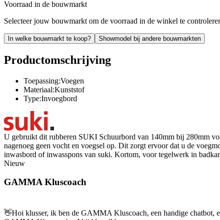
Voorraad in de bouwmarkt
Selecteer jouw bouwmarkt om de voorraad in de winkel te controlere
In welke bouwmarkt te koop?
Showmodel bij andere bouwmarkten
Productomschrijving
Toepassing:Voegen
Materiaal:Kunststof
Type:Invoegbord
U gebruikt dit rubberen SUKI Schuurbord van 140mm bij 280mm voor h
nagenoeg geen vocht en voegsel op. Dit zorgt ervoor dat u de voegmo
inwasbord of inwasspons van suki. Kortom, voor tegelwerk in badkam
Nieuw
GAMMA Kluscoach
👋
Hoi klusser, ik ben de GAMMA Kluscoach, een handige chatbot, en 