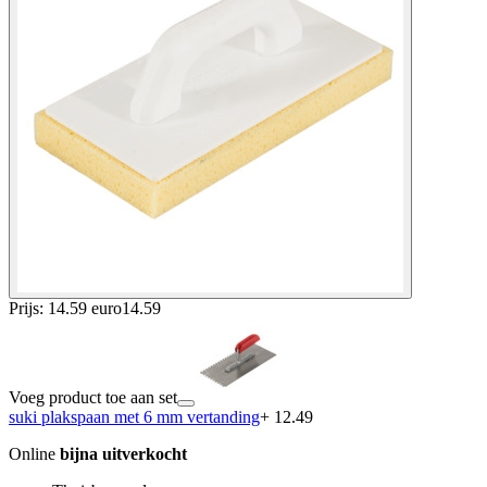
Prijs: 14.59 euro
14
.
59
Voeg product toe aan set
suki plakspaan met 6 mm vertanding
+ 12.49
Online
bijna uitverkocht