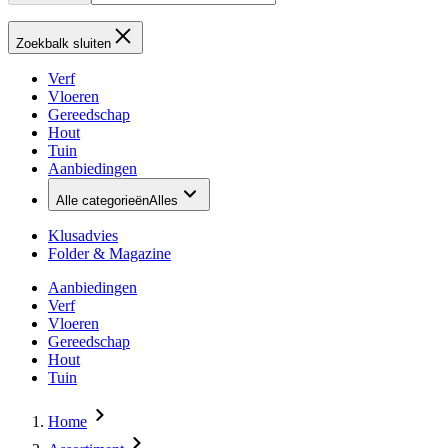
Zoekbalk sluiten
Verf
Vloeren
Gereedschap
Hout
Tuin
Aanbiedingen
Alle categorieën
Alles
Klusadvies
Folder & Magazine
Aanbiedingen
Verf
Vloeren
Gereedschap
Hout
Tuin
Home