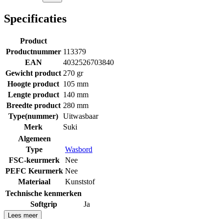
Specificaties
Product
Productnummer
113379
EAN
4032526703840
Gewicht product
270 gr
Hoogte product
105 mm
Lengte product
140 mm
Breedte product
280 mm
Type(nummer)
Uitwasbaar
Merk
Suki
Algemeen
Type
Wasbord
FSC-keurmerk
Nee
PEFC Keurmerk
Nee
Materiaal
Kunststof
Technische kenmerken
Softgrip
Ja
Lees meer