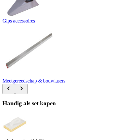
Gips accessoires
Meetgereedschap & bouwlasers
Handig als set kopen