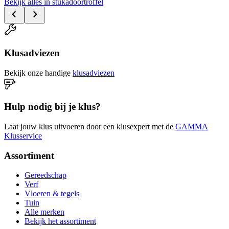
Bekijk alles in stukadoortroffel
Klusadviezen
Bekijk onze handige
klusadviezen
Hulp nodig bij je klus?
Laat jouw klus uitvoeren door een klusexpert met de
GAMMA
Klusservice
Assortiment
Gereedschap
Verf
Vloeren & tegels
Tuin
Alle merken
Bekijk het assortiment