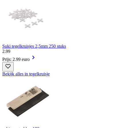
Suki tegelkruisjes 2,5mm 250 stuks
2
.
99
Prijs: 2.99 euro
Bekijk alles in tegelkruisje