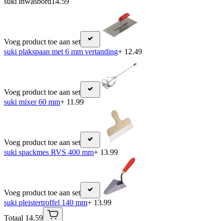
suki inwasbord
14.59
Voeg product toe aan set
suki plakspaan met 6 mm vertanding
+ 12.49
Voeg product toe aan set
suki mixer 60 mm
+ 11.99
Voeg product toe aan set
suki spackmes RVS 400 mm
+ 13.99
Voeg product toe aan set
suki pleistertroffel 140 mm
+ 13.99
Totaal 14.59