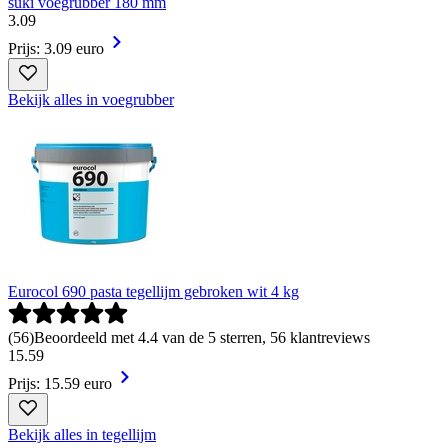
suki voegrubber 180 mm
3
.
09
Prijs: 3.09 euro
Bekijk alles in voegrubber
Eurocol 690 pasta tegellijm gebroken wit 4 kg
(
56
)
Beoordeeld met 4.4 van de 5 sterren, 56 klantreviews
15
.
59
Prijs: 15.59 euro
Bekijk alles in tegellijm