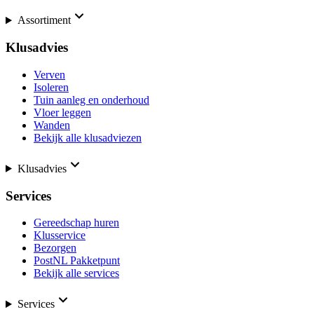
Assortiment
Klusadvies
Verven
Isoleren
Tuin aanleg en onderhoud
Vloer leggen
Wanden
Bekijk alle klusadviezen
Klusadvies
Services
Gereedschap huren
Klusservice
Bezorgen
PostNL Pakketpunt
Bekijk alle services
Services