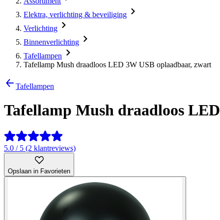
Assortiment
Elektra, verlichting & beveiliging
Verlichting
Binnenverlichting
Tafellampen
Tafellamp Mush draadloos LED 3W USB oplaadbaar, zwart
Tafellampen
Tafellamp Mush draadloos LED
5.0 / 5 (2 klantreviews)
Opslaan in Favorieten