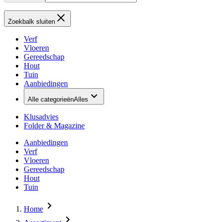
Zoekbalk sluiten
Verf
Vloeren
Gereedschap
Hout
Tuin
Aanbiedingen
Alle categorieën
Alles
Klusadvies
Folder & Magazine
Aanbiedingen
Verf
Vloeren
Gereedschap
Hout
Tuin
Home