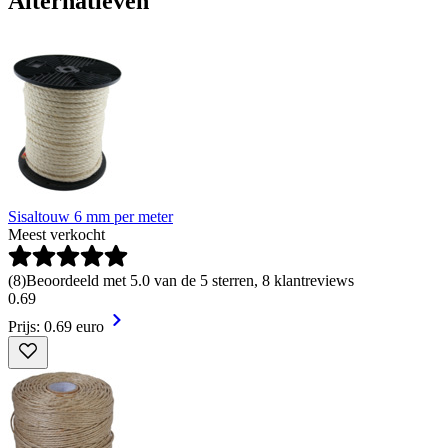
Alternatieven
Sisaltouw 6 mm per meter
Meest verkocht
(
8
)
Beoordeeld met 5.0 van de 5 sterren, 8 klantreviews
0
.
69
Prijs: 0.69 euro