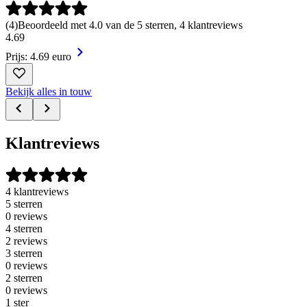
(
4
)
Beoordeeld met 4.0 van de 5 sterren, 4 klantreviews
4
.
69
Prijs: 4.69 euro
Bekijk alles in touw
Klantreviews
4 klantreviews
5 sterren
0 reviews
4 sterren
2 reviews
3 sterren
0 reviews
2 sterren
0 reviews
1 ster