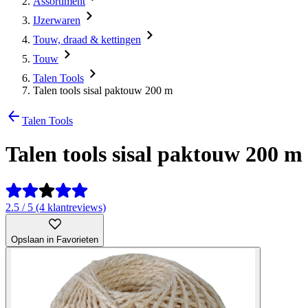
Assortiment
IJzerwaren
Touw, draad & kettingen
Touw
Talen Tools
Talen tools sisal paktouw 200 m
Talen Tools
Talen tools sisal paktouw 200 m
2.5 / 5 (4 klantreviews)
Opslaan in Favorieten