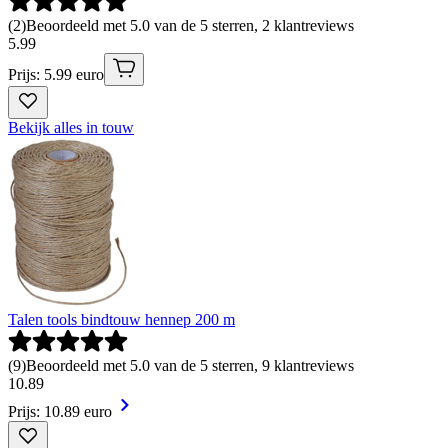
(
2
)
Beoordeeld met 5.0 van de 5 sterren, 2 klantreviews
5
.
99
Prijs: 5.99 euro
Bekijk alles in touw
Talen tools bindtouw hennep 200 m
(
9
)
Beoordeeld met 5.0 van de 5 sterren, 9 klantreviews
10
.
89
Prijs: 10.89 euro