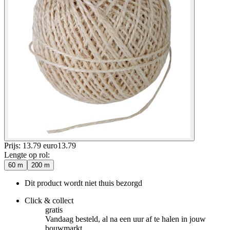
Prijs: 13.79 euro
13
.
79
Lengte op rol
:
60 m
200 m
Dit product wordt niet thuis bezorgd
Click & collect
gratis
Vandaag besteld, al na een uur af te halen in jouw
bouwmarkt