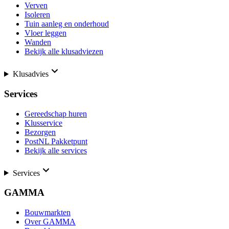
Verven
Isoleren
Tuin aanleg en onderhoud
Vloer leggen
Wanden
Bekijk alle klusadviezen
Klusadvies
Services
Gereedschap huren
Klusservice
Bezorgen
PostNL Pakketpunt
Bekijk alle services
Services
GAMMA
Bouwmarkten
Over GAMMA