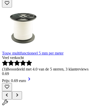
Touw multifunctioneel 5 mm per meter
Veel verkocht
(
3
)
Beoordeeld met 4.0 van de 5 sterren, 3 klantreviews
0
.
69
Prijs: 0.69 euro