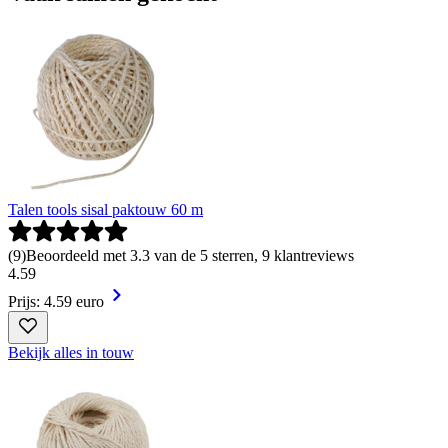
Talen tools sisal paktouw 60 m
(
9
)
Beoordeeld met 3.3 van de 5 sterren, 9 klantreviews
4
.
59
Prijs: 4.59 euro
Bekijk alles in touw