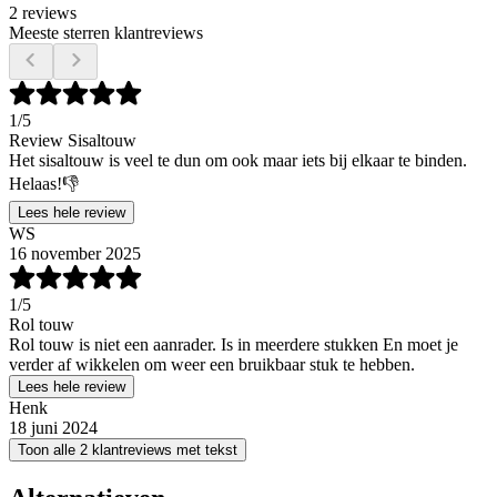
2 reviews
Meeste sterren klantreviews
1
/5
Review Sisaltouw
Het sisaltouw is veel te dun om ook maar iets bij elkaar te binden.
Helaas!👎
Lees hele review
WS
16 november 2025
1
/5
Rol touw
Rol touw is niet een aanrader. Is in meerdere stukken En moet je
verder af wikkelen om weer een bruikbaar stuk te hebben.
Lees hele review
Henk
18 juni 2024
Toon alle 2 klantreviews met tekst