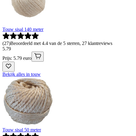
Touw sisal 140 meter
(
27
)
Beoordeeld met 4.4 van de 5 sterren, 27 klantreviews
5
.
79
Prijs: 5.79 euro
Bekijk alles in touw
Touw sisal 50 meter