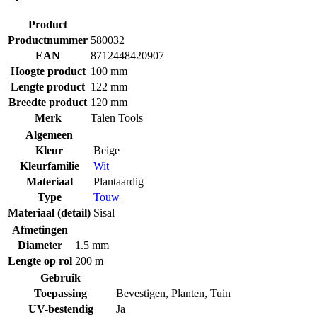
Product
Productnummer
580032
EAN
8712448420907
Hoogte product
100 mm
Lengte product
122 mm
Breedte product
120 mm
Merk
Talen Tools
Algemeen
Kleur
Beige
Kleurfamilie
Wit
Materiaal
Plantaardig
Type
Touw
Materiaal (detail)
Sisal
Afmetingen
Diameter
1.5 mm
Lengte op rol
200 m
Gebruik
Toepassing
Bevestigen
,
Planten
,
Tuin
UV-bestendig
Ja