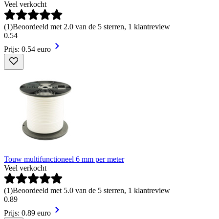
Veel verkocht
(
1
)
Beoordeeld met 2.0 van de 5 sterren, 1 klantreview
0
.
54
Prijs: 0.54 euro
Touw multifunctioneel 6 mm per meter
Veel verkocht
(
1
)
Beoordeeld met 5.0 van de 5 sterren, 1 klantreview
0
.
89
Prijs: 0.89 euro