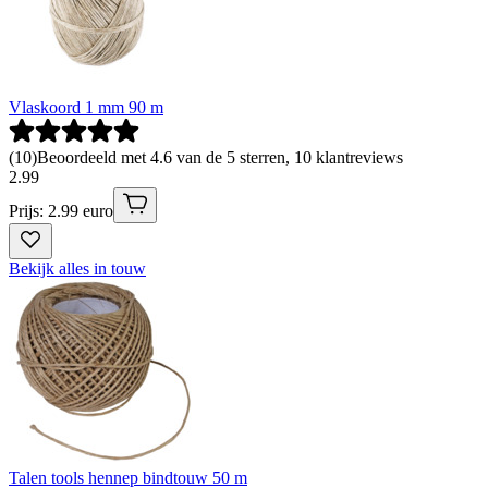
Vlaskoord 1 mm 90 m
(
10
)
Beoordeeld met 4.6 van de 5 sterren, 10 klantreviews
2
.
99
Prijs: 2.99 euro
Bekijk alles in touw
Talen tools hennep bindtouw 50 m