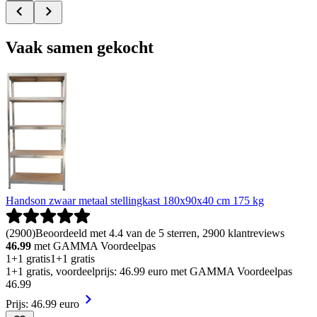
Vaak samen gekocht
Handson zwaar metaal stellingkast 180x90x40 cm 175 kg
(
2900
)
Beoordeeld met 4.4 van de 5 sterren, 2900 klantreviews
46.99
met GAMMA Voordeelpas
1+1 gratis
1+1 gratis
1+1 gratis, voordeelprijs: 46.99 euro met GAMMA Voordeelpas
46
.
99
Prijs: 46.99 euro