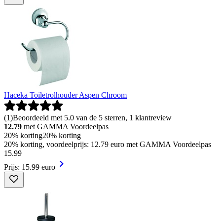
Haceka Toiletrolhouder Aspen Chroom
(
1
)
Beoordeeld met 5.0 van de 5 sterren, 1 klantreview
12.79
met GAMMA Voordeelpas
20% korting
20% korting
20% korting, voordeelprijs: 12.79 euro met GAMMA Voordeelpas
15
.
99
Prijs: 15.99 euro