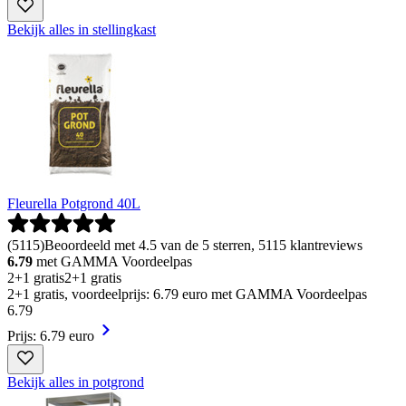
Bekijk alles in stellingkast
Fleurella Potgrond 40L
(
5115
)
Beoordeeld met 4.5 van de 5 sterren, 5115 klantreviews
6.79
met GAMMA Voordeelpas
2+1 gratis
2+1 gratis
2+1 gratis, voordeelprijs: 6.79 euro met GAMMA Voordeelpas
6
.
79
Prijs: 6.79 euro
Bekijk alles in potgrond