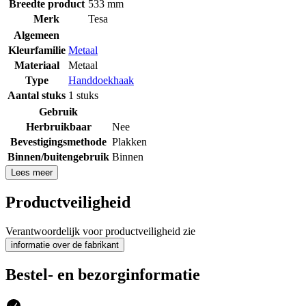
Breedte product
533 mm
Merk
Tesa
Algemeen
Kleurfamilie
Metaal
Materiaal
Metaal
Type
Handdoekhaak
Aantal stuks
1 stuks
Gebruik
Herbruikbaar
Nee
Bevestigingsmethode
Plakken
Binnen/buitengebruik
Binnen
Lees meer
Productveiligheid
Verantwoordelijk voor productveiligheid zie
informatie over de fabrikant
Bestel- en bezorginformatie