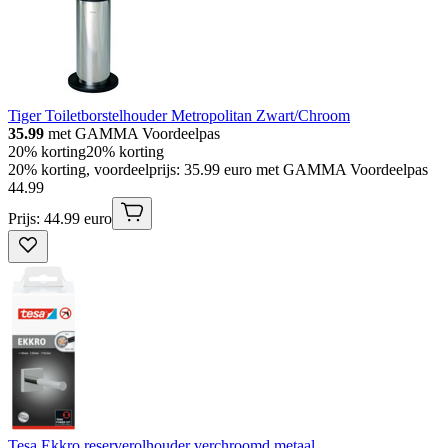
Tiger Toiletborstelhouder Metropolitan Zwart/Chroom
35.99
met GAMMA Voordeelpas
20% korting
20% korting
20% korting, voordeelprijs: 35.99 euro met GAMMA Voordeelpas
44
.
99
Prijs: 44.99 euro
Tesa Ekkro reserverolhouder verchroomd metaal