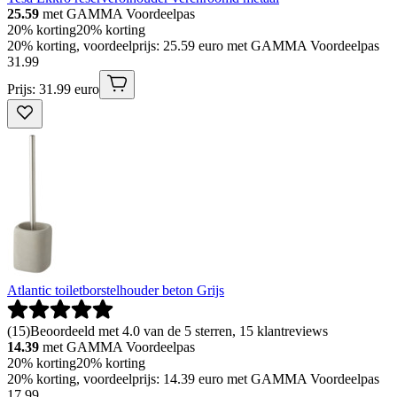
25.59
met GAMMA Voordeelpas
20% korting
20% korting
20% korting, voordeelprijs: 25.59 euro met GAMMA Voordeelpas
31
.
99
Prijs: 31.99 euro
Atlantic toiletborstelhouder beton Grijs
(
15
)
Beoordeeld met 4.0 van de 5 sterren, 15 klantreviews
14.39
met GAMMA Voordeelpas
20% korting
20% korting
20% korting, voordeelprijs: 14.39 euro met GAMMA Voordeelpas
17
.
99