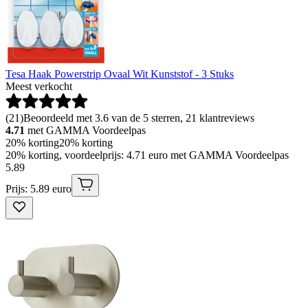
Tesa Haak Powerstrip Ovaal Wit Kunststof - 3 Stuks
Meest verkocht
(
21
)
Beoordeeld met 3.6 van de 5 sterren, 21 klantreviews
4.71
met GAMMA Voordeelpas
20% korting
20% korting
20% korting, voordeelprijs: 4.71 euro met GAMMA Voordeelpas
5
.
89
Prijs: 5.89 euro