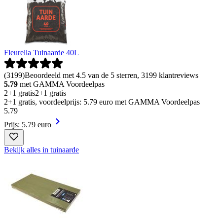
Fleurella Tuinaarde 40L
(
3199
)
Beoordeeld met 4.5 van de 5 sterren, 3199 klantreviews
5.79
met GAMMA Voordeelpas
2+1 gratis
2+1 gratis
2+1 gratis, voordeelprijs: 5.79 euro met GAMMA Voordeelpas
5
.
79
Prijs: 5.79 euro
Bekijk alles in tuinaarde