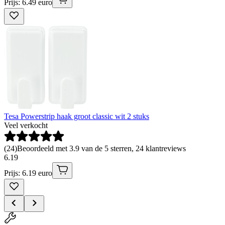
Prijs: 6.49 euro
Tesa Powerstrip haak groot classic wit 2 stuks
Veel verkocht
(
24
)
Beoordeeld met 3.9 van de 5 sterren, 24 klantreviews
6
.
19
Prijs: 6.19 euro