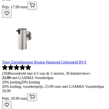
Prijs: 17.99 euro
Tiger Zeepdispenser Boston Hangend Geborsteld RVS
(
39
)
Beoordeeld met 4.5 van de 5 sterren, 39 klantreviews
23.99
met GAMMA Voordeelpas
20% korting
20% korting
20% korting, voordeelprijs: 23.99 euro met GAMMA Voordeelpas
29
.
99
Prijs: 29.99 euro