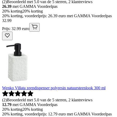
(
2
)
Beoordeeld met 5.0 van de 5 sterren, 2 klantreviews
26.39
met GAMMA Voordeelpas
20% korting
20% korting
20% korting, voordeelprijs: 26.39 euro met GAMMA Voordeelpas
32
.
99
Prijs: 32.99 euro
Wenko Villata zeepdispenser polyresin natuursteenlook 300 ml
(
2
)
Beoordeeld met 5.0 van de 5 sterren, 2 klantreviews
12.79
met GAMMA Voordeelpas
20% korting
20% korting
20% korting, voordeelprijs: 12.79 euro met GAMMA Voordeelpas