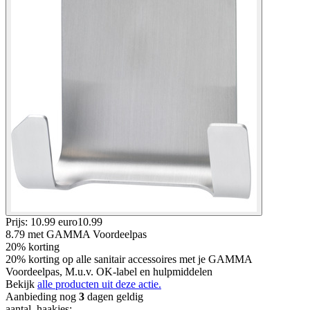
Prijs: 10.99 euro
10
.
99
8.79
met GAMMA Voordeelpas
20% korting
20% korting op alle sanitair accessoires met je GAMMA
Voordeelpas, M.u.v. OK-label en hulpmiddelen
Bekijk
alle producten uit deze actie.
Aanbieding nog
3
dagen geldig
aantal_haakjes
: