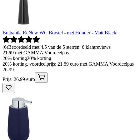
Brabantia ReNew WC Borstel - met Houder - Matt Black
(
6
)
Beoordeeld met 4.5 van de 5 sterren, 6 klantreviews
21.59
met GAMMA Voordeelpas
20% korting
20% korting
20% korting, voordeelprijs: 21.59 euro met GAMMA Voordeelpas
26
.
99
Prijs: 26.99 euro