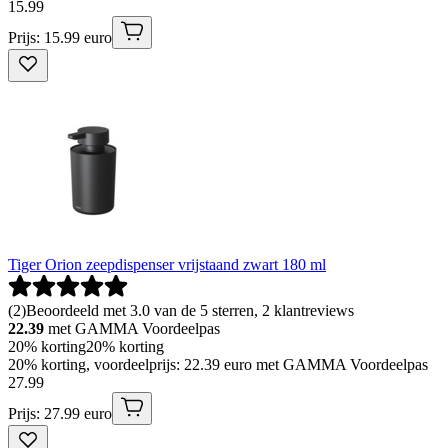
15
.
99
Prijs: 15.99 euro
Tiger Orion zeepdispenser vrijstaand zwart 180 ml
(
2
)
Beoordeeld met 3.0 van de 5 sterren, 2 klantreviews
22.39
met GAMMA Voordeelpas
20% korting
20% korting
20% korting, voordeelprijs: 22.39 euro met GAMMA Voordeelpas
27
.
99
Prijs: 27.99 euro