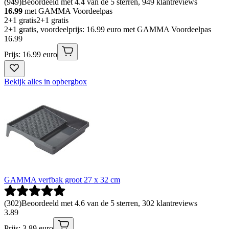
(
949
)
Beoordeeld met 4.4 van de 5 sterren, 949 klantreviews
16.99
met GAMMA Voordeelpas
2+1 gratis
2+1 gratis
2+1 gratis, voordeelprijs: 16.99 euro met GAMMA Voordeelpas
16
.
99
Prijs: 16.99 euro
Bekijk alles in opbergbox
GAMMA verfbak groot 27 x 32 cm
(
302
)
Beoordeeld met 4.6 van de 5 sterren, 302 klantreviews
3
.
89
Prijs: 3.89 euro