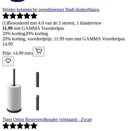
Wenko keramische zeepdispenser Badi donkerblauw
(
1
)
Beoordeeld met 4.0 van de 5 sterren, 1 klantreview
11.99
met GAMMA Voordeelpas
20% korting
20% korting
20% korting, voordeelprijs: 11.99 euro met GAMMA Voordeelpas
14
.
99
Prijs: 14.99 euro
Tiger Orion Reserverolhouder vrijstaand - Zwart