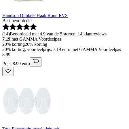
Handson Dubbele Haak Rond RVS
Best beoordeeld
(
14
)
Beoordeeld met 4.9 van de 5 sterren, 14 klantreviews
7.19
met GAMMA Voordeelpas
20% korting
20% korting
20% korting, voordeelprijs: 7.19 euro met GAMMA Voordeelpas
8
.
99
Prijs: 8.99 euro
Tesa Powerstrip ovaal klein wit