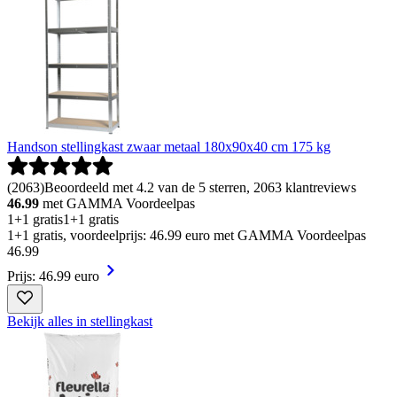
Handson stellingkast zwaar metaal 180x90x40 cm 175 kg
(
2063
)
Beoordeeld met 4.2 van de 5 sterren, 2063 klantreviews
46.99
met GAMMA Voordeelpas
1+1 gratis
1+1 gratis
1+1 gratis, voordeelprijs: 46.99 euro met GAMMA Voordeelpas
46
.
99
Prijs: 46.99 euro
Bekijk alles in stellingkast