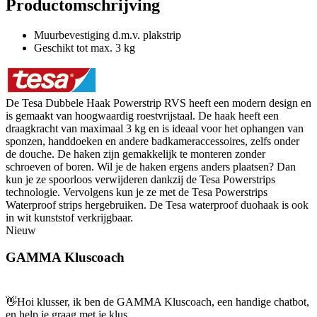
Productomschrijving
Muurbevestiging d.m.v. plakstrip
Geschikt tot max. 3 kg
De Tesa Dubbele Haak Powerstrip RVS heeft een modern design en
is gemaakt van hoogwaardig roestvrijstaal. De haak heeft een
draagkracht van maximaal 3 kg en is ideaal voor het ophangen van
sponzen, handdoeken en andere badkameraccessoires, zelfs onder
de douche. De haken zijn gemakkelijk te monteren zonder
schroeven of boren. Wil je de haken ergens anders plaatsen? Dan
kun je ze spoorloos verwijderen dankzij de Tesa Powerstrips
technologie. Vervolgens kun je ze met de Tesa Powerstrips
Waterproof strips hergebruiken. De Tesa waterproof duohaak is ook
in wit kunststof verkrijgbaar.
Nieuw
GAMMA Kluscoach
👋
Hoi klusser, ik ben de GAMMA Kluscoach, een handige chatbot,
en help je graag met je klus.