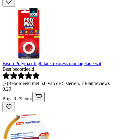
Bison Polymax high tack express montagetape wit
Best beoordeeld
(
7
)
Beoordeeld met 5.0 van de 5 sterren, 7 klantreviews
9
.
29
Prijs: 9.29 euro