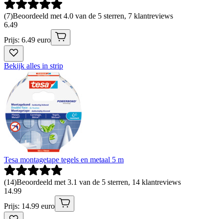
(
7
)
Beoordeeld met 4.0 van de 5 sterren, 7 klantreviews
6
.
49
Prijs: 6.49 euro
Bekijk alles in strip
Tesa montagetape tegels en metaal 5 m
(
14
)
Beoordeeld met 3.1 van de 5 sterren, 14 klantreviews
14
.
99
Prijs: 14.99 euro