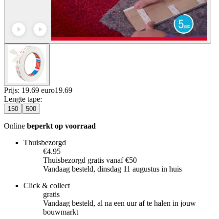
Prijs: 19.69 euro
19
.
69
Lengte tape
:
150
500
Online
beperkt op voorraad
Thuisbezorgd
€4.95
Thuisbezorgd gratis vanaf €50
Vandaag besteld, dinsdag 11 augustus in huis
Click & collect
gratis
Vandaag besteld, al na een uur af te halen in jouw
bouwmarkt