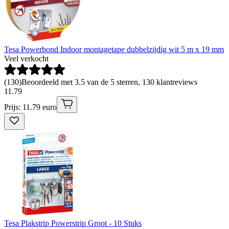
Tesa Powerbond Indoor montagetape dubbelzijdig wit 5 m x 19 mm
Veel verkocht
(
130
)
Beoordeeld met 3.5 van de 5 sterren, 130 klantreviews
11
.
79
Prijs: 11.79 euro
Tesa Plakstrip Powerstrip Groot - 10 Stuks