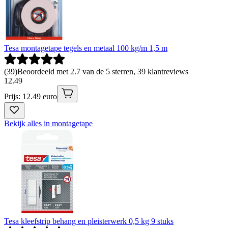
Tesa montagetape tegels en metaal 100 kg/m 1,5 m
(
39
)
Beoordeeld met 2.7 van de 5 sterren, 39 klantreviews
12
.
49
Prijs: 12.49 euro
Bekijk alles in montagetape
Tesa kleefstrip behang en pleisterwerk 0,5 kg 9 stuks