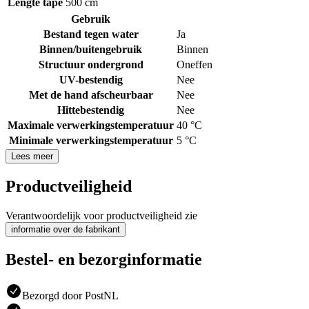
Lengte tape
500 cm
Gebruik
Bestand tegen water
Ja
Binnen/buitengebruik
Binnen
Structuur ondergrond
Oneffen
UV-bestendig
Nee
Met de hand afscheurbaar
Nee
Hittebestendig
Nee
Maximale verwerkingstemperatuur
40 °C
Minimale verwerkingstemperatuur
5 °C
Lees meer
Productveiligheid
Verantwoordelijk voor productveiligheid zie
informatie over de fabrikant
Bestel- en bezorginformatie
Bezorgd door PostNL