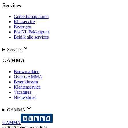
Services
Gereedschap huren
Klusservice
Bezorgen
PostNL Pakketpunt
Bekijk alle services
Services
GAMMA
Bouwmarkten
Over GAMMA
Beter klussen
Klantenservice
Vacatures
Nieuwsbrief
GAMMA
GAMMA
©
2026
Intergamma B.V.