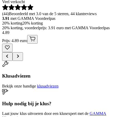
Veel verkocht
(
44
)
Beoordeeld met 3.0 van de 5 sterren, 44 klantreviews
3.91
met GAMMA Voordeelpas
20% korting
20% korting
20% korting, voordeelprijs: 3.91 euro met GAMMA Voordeelpas
4
.
89
Prijs: 4.89 euro
Klusadviezen
Bekijk onze handige
klusadviezen
Hulp nodig bij je klus?
Laat jouw klus uitvoeren door een klusexpert met de
GAMMA