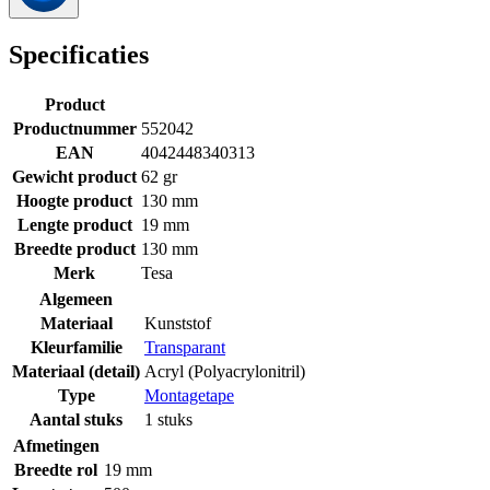
Specificaties
Product
Productnummer
552042
EAN
4042448340313
Gewicht product
62 gr
Hoogte product
130 mm
Lengte product
19 mm
Breedte product
130 mm
Merk
Tesa
Algemeen
Materiaal
Kunststof
Kleurfamilie
Transparant
Materiaal (detail)
Acryl (Polyacrylonitril)
Type
Montagetape
Aantal stuks
1 stuks
Afmetingen
Breedte rol
19 mm