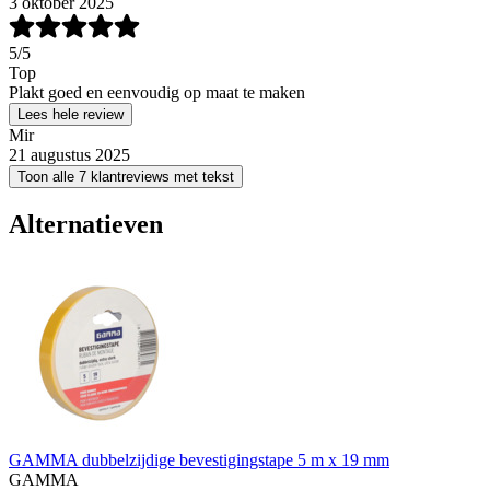
3 oktober 2025
5
/5
Top
Plakt goed en eenvoudig op maat te maken
Lees hele review
Mir
21 augustus 2025
Toon alle 7 klantreviews met tekst
Alternatieven
GAMMA dubbelzijdige bevestigingstape 5 m x 19 mm
GAMMA