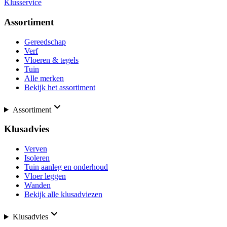
Klusservice
Assortiment
Gereedschap
Verf
Vloeren & tegels
Tuin
Alle merken
Bekijk het assortiment
Assortiment
Klusadvies
Verven
Isoleren
Tuin aanleg en onderhoud
Vloer leggen
Wanden
Bekijk alle klusadviezen
Klusadvies