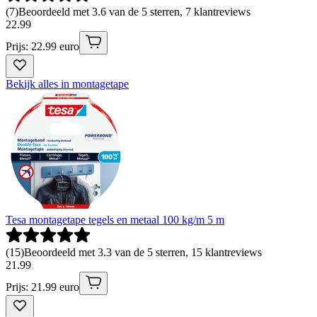
(
7
)
Beoordeeld met 3.6 van de 5 sterren, 7 klantreviews
22
.
99
Prijs: 22.99 euro
Bekijk alles in montagetape
Tesa montagetape tegels en metaal 100 kg/m 5 m
(
15
)
Beoordeeld met 3.3 van de 5 sterren, 15 klantreviews
21
.
99
Prijs: 21.99 euro