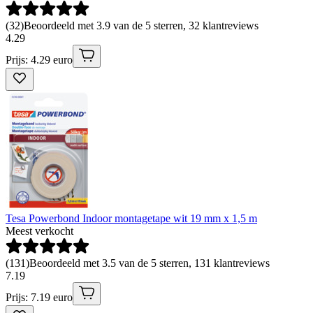
(
32
)
Beoordeeld met 3.9 van de 5 sterren, 32 klantreviews
4
.
29
Prijs: 4.29 euro
Tesa Powerbond Indoor montagetape wit 19 mm x 1,5 m
Meest verkocht
(
131
)
Beoordeeld met 3.5 van de 5 sterren, 131 klantreviews
7
.
19
Prijs: 7.19 euro