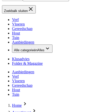
Zoekbalk sluiten
Verf
Vloeren
Gereedschap
Hout
Tuin
Aanbiedingen
Alle categorieën
Alles
Klusadvies
Folder & Magazine
Aanbiedingen
Verf
Vloeren
Gereedschap
Hout
Tuin
Home