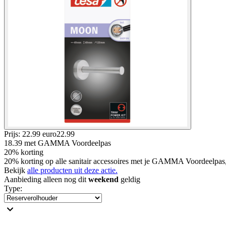
Prijs: 22.99 euro
22
.
99
18.39
met GAMMA Voordeelpas
20% korting
20% korting op alle sanitair accessoires met je GAMMA Voordeelpas
Bekijk
alle producten uit deze actie.
Aanbieding alleen nog dit
weekend
geldig
Type
: