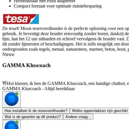
Herbruikbaar met extra adapterset
Compact formaat voor optimale ruimtebesparing
De tesa® Moon reserverolhouder is de perfecte oplossing voor een opger
gebruik. Je bevestigt deze houder eenvoudig zonder boren, dankzij de 
lijm, laat het 12 uur uitharden en schroef vervolgens de houder vast. 
dit zonder lijmresten of beschadigingen. Het is zelfs mogelijk om dez
ondergronden zoals tegels, metaal, natuursteen, marmer, beton, hout, 
Nieuw
GAMMA Kluscoach
👋
Hoi klusser, ik ben de GAMMA Kluscoach, een handige chatbot, en 
GAMMA Kluscoach - Altijd bereikbaar
Hoe installeer ik de reserverolhouder?
Welke oppervlakken zijn geschikt
Wat is de garantie op dit product?
Andere vraag...