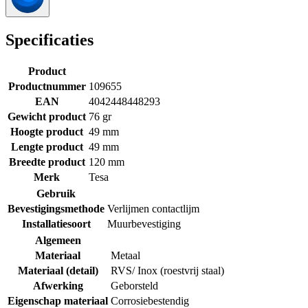
Specificaties
Product
Productnummer
109655
EAN
4042448448293
Gewicht product
76 gr
Hoogte product
49 mm
Lengte product
49 mm
Breedte product
120 mm
Merk
Tesa
Gebruik
Bevestigingsmethode
Verlijmen contactlijm
Installatiesoort
Muurbevestiging
Algemeen
Materiaal
Metaal
Materiaal (detail)
RVS/ Inox (roestvrij staal)
Afwerking
Geborsteld
Eigenschap materiaal
Corrosiebestendig