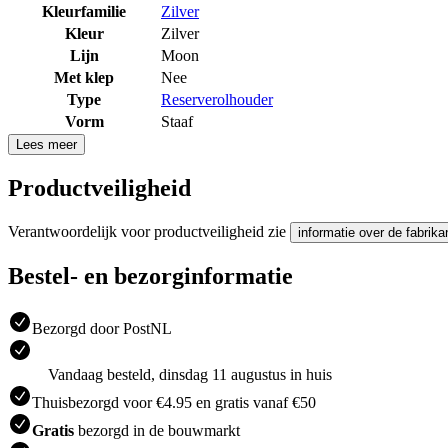
Kleurfamilie
Zilver
Kleur
Zilver
Lijn
Moon
Met klep
Nee
Type
Reserverolhouder
Vorm
Staaf
Lees meer
Productveiligheid
Verantwoordelijk voor productveiligheid zie
informatie over de fabrika
Bestel- en bezorginformatie
Bezorgd door PostNL
Vandaag besteld, dinsdag 11 augustus in huis
Thuisbezorgd voor €4.95 en gratis vanaf €50
Gratis
bezorgd in de bouwmarkt