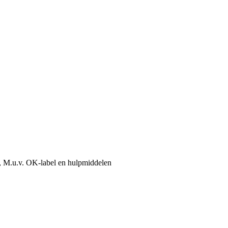
, M.u.v. OK-label en hulpmiddelen