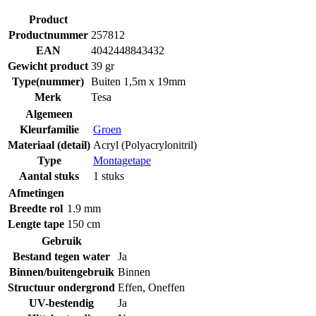
Product
Productnummer
257812
EAN
4042448843432
Gewicht product
39 gr
Type(nummer)
Buiten 1,5m x 19mm
Merk
Tesa
Algemeen
Kleurfamilie
Groen
Materiaal (detail)
Acryl (Polyacrylonitril)
Type
Montagetape
Aantal stuks
1 stuks
Afmetingen
Breedte rol
1.9 mm
Lengte tape
150 cm
Gebruik
Bestand tegen water
Ja
Binnen/buitengebruik
Binnen
Structuur ondergrond
Effen
,
Oneffen
UV-bestendig
Ja