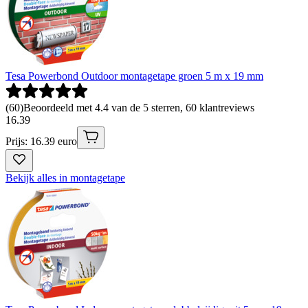
Tesa Powerbond Outdoor montagetape groen 5 m x 19 mm
(
60
)
Beoordeeld met 4.4 van de 5 sterren, 60 klantreviews
16
.
39
Prijs: 16.39 euro
Bekijk alles in montagetape