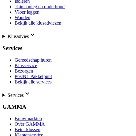
Isoleren
Tuin aanleg en onderhoud
Vloer leggen
Wanden
Bekijk alle klusadviezen
Klusadvies
Services
Gereedschap huren
Klusservice
Bezorgen
PostNL Pakketpunt
Bekijk alle services
Services
GAMMA
Bouwmarkten
Over GAMMA
Beter klussen
Klantenservice