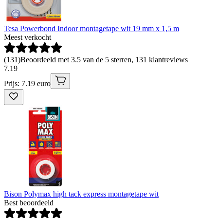
Tesa Powerbond Indoor montagetape wit 19 mm x 1,5 m
Meest verkocht
(
131
)
Beoordeeld met 3.5 van de 5 sterren, 131 klantreviews
7
.
19
Prijs: 7.19 euro
Bison Polymax high tack express montagetape wit
Best beoordeeld