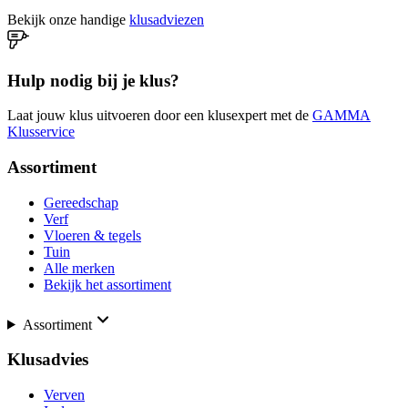
Bekijk onze handige
klusadviezen
Hulp nodig bij je klus?
Laat jouw klus uitvoeren door een klusexpert met de
GAMMA
Klusservice
Assortiment
Gereedschap
Verf
Vloeren & tegels
Tuin
Alle merken
Bekijk het assortiment
Assortiment
Klusadvies
Verven