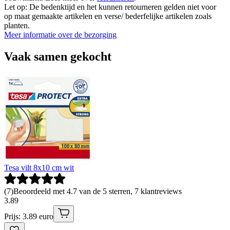
Let op: De bedenktijd en het kunnen retourneren gelden niet voor
op maat gemaakte artikelen en verse/ bederfelijke artikelen zoals
planten.
Meer informatie over de bezorging
Vaak samen gekocht
Tesa vilt 8x10 cm wit
(
7
)
Beoordeeld met 4.7 van de 5 sterren, 7 klantreviews
3
.
89
Prijs: 3.89 euro