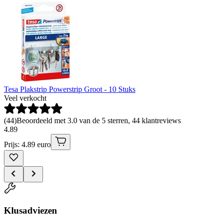
Tesa Plakstrip Powerstrip Groot - 10 Stuks
Veel verkocht
(
44
)
Beoordeeld met 3.0 van de 5 sterren, 44 klantreviews
4
.
89
Prijs: 4.89 euro
Klusadviezen