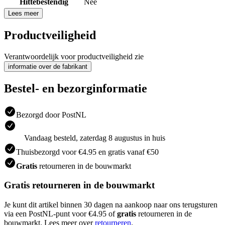
Hittebestendig
Nee
Lees meer
Productveiligheid
Verantwoordelijk voor productveiligheid zie
informatie over de fabrikant
Bestel- en bezorginformatie
Bezorgd door PostNL
Vandaag besteld, zaterdag 8 augustus in huis
Thuisbezorgd voor €4.95 en gratis vanaf €50
Gratis
retourneren in de bouwmarkt
Gratis retourneren in de bouwmarkt
Je kunt dit artikel binnen 30 dagen na aankoop naar ons terugsturen
via een PostNL-punt voor €4.95 of
gratis
retourneren in de
bouwmarkt. Lees meer over
retourneren
.