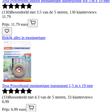
Tesa Powerbond Indoor montagetape dubbelzijdig wit 5 m x 19 mm
(
130
)
Beoordeeld met 3.5 van de 5 sterren, 130 klantreviews
11
.
79
Prijs: 11.79 euro
Bekijk alles in montagetape
Tesa Powerbond montagetape transparant 1,5 m x 19 mm
(
33
)
Beoordeeld met 4.3 van de 5 sterren, 33 klantreviews
6
.
99
Prijs: 6.99 euro