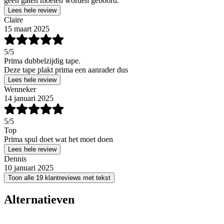
geen gaten moeten worden geboord.
Lees hele review
Claire
15 maart 2025
5
/5
Prima dubbelzijdig tape.
Deze tape plakt prima een aanrader dus
Lees hele review
Wenneker
14 januari 2025
5
/5
Top
Prima spul doet wat het moet doen
Lees hele review
Dennis
10 januari 2025
Toon alle 19 klantreviews met tekst
Alternatieven