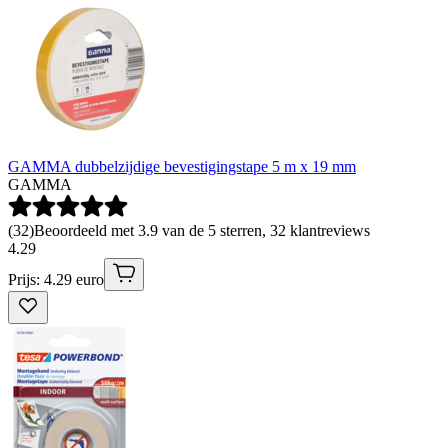
GAMMA dubbelzijdige bevestigingstape 5 m x 19 mm
GAMMA
(
32
)
Beoordeeld met 3.9 van de 5 sterren, 32 klantreviews
4
.
29
Prijs: 4.29 euro