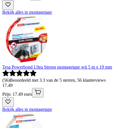
Bekijk alles in montagetape
Tesa Powerbond Ultra Strong montagetape wit 5 m x 19 mm
(
56
)
Beoordeeld met 3.3 van de 5 sterren, 56 klantreviews
17
.
49
Prijs: 17.49 euro
Bekijk alles in montagetape