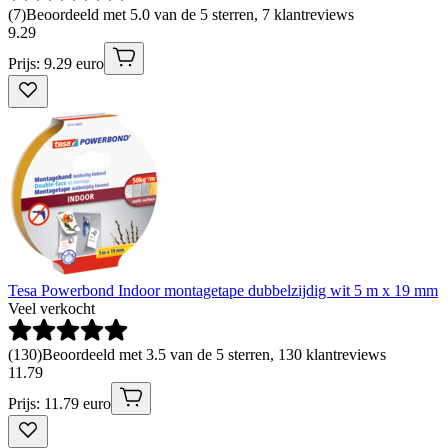
(
7
)
Beoordeeld met 5.0 van de 5 sterren, 7 klantreviews
9
.
29
Prijs: 9.29 euro
Tesa Powerbond Indoor montagetape dubbelzijdig wit 5 m x 19 mm
Veel verkocht
(
130
)
Beoordeeld met 3.5 van de 5 sterren, 130 klantreviews
11
.
79
Prijs: 11.79 euro