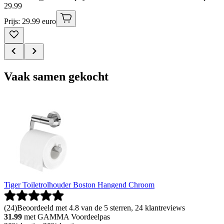
29
.
99
Prijs: 29.99 euro
Vaak samen gekocht
Tiger Toiletrolhouder Boston Hangend Chroom
(
24
)
Beoordeeld met 4.8 van de 5 sterren, 24 klantreviews
31.99
met GAMMA Voordeelpas