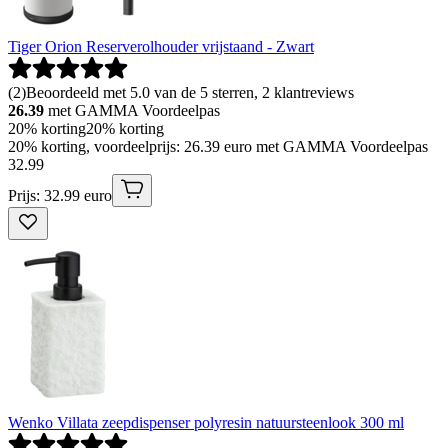
Tiger Orion Reserverolhouder vrijstaand - Zwart
(
2
)
Beoordeeld met 5.0 van de 5 sterren, 2 klantreviews
26.39
met GAMMA Voordeelpas
20% korting
20% korting
20% korting, voordeelprijs: 26.39 euro met GAMMA Voordeelpas
32
.
99
Prijs: 32.99 euro
Wenko Villata zeepdispenser polyresin natuursteenlook 300 ml