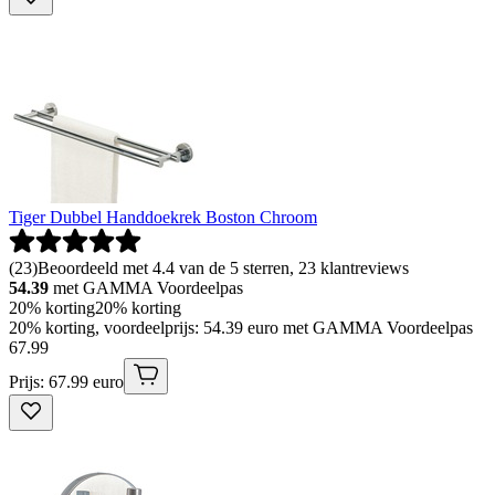
Tiger Dubbel Handdoekrek Boston Chroom
(
23
)
Beoordeeld met 4.4 van de 5 sterren, 23 klantreviews
54.39
met GAMMA Voordeelpas
20% korting
20% korting
20% korting, voordeelprijs: 54.39 euro met GAMMA Voordeelpas
67
.
99
Prijs: 67.99 euro