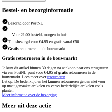
Bestel- en bezorginformatie
Bezorgd door PostNL
Voor 21:00 besteld, morgen in huis
Thuisbezorgd voor €4.95 en gratis vanaf €50
Gratis
retourneren in de bouwmarkt
Gratis retourneren in de bouwmarkt
Je kunt dit artikel binnen 30 dagen na aankoop naar ons terugsturen
via een PostNL-punt voor €4.95 of
gratis
retourneren in de
bouwmarkt. Lees meer over
retourneren
.
Let op: De bedenktijd en het kunnen retourneren gelden niet voor
op maat gemaakte artikelen en verse/ bederfelijke artikelen zoals
planten.
Meer informatie over de bezorging
Meer uit deze actie