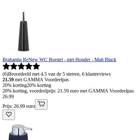
Brabantia ReNew WC Borstel - met Houder - Matt Black
(
6
)
Beoordeeld met 4.5 van de 5 sterren, 6 klantreviews
21.59
met GAMMA Voordeelpas
20% korting
20% korting
20% korting, voordeelprijs: 21.59 euro met GAMMA Voordeelpas
26
.
99
Prijs: 26.99 euro