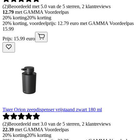
(
2
)
Beoordeeld met 5.0 van de 5 sterren, 2 klantreviews
12.79
met GAMMA Voordeelpas
20% korting
20% korting
20% korting, voordeelprijs: 12.79 euro met GAMMA Voordeelpas
15
.
99
Prijs: 15.99 euro
Tiger Orion zeepdispenser vrijstaand zwart 180 ml
(
2
)
Beoordeeld met 3.0 van de 5 sterren, 2 klantreviews
22.39
met GAMMA Voordeelpas
20% korting
20% korting