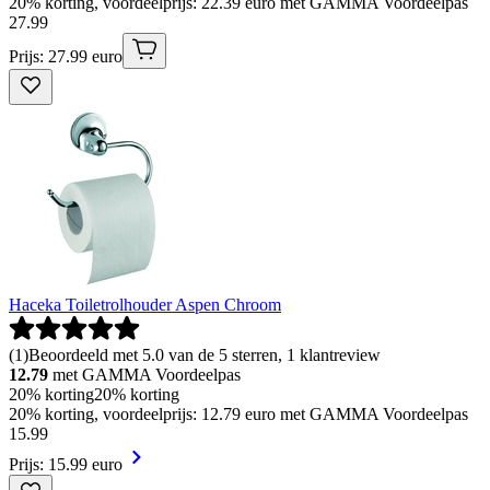
20% korting, voordeelprijs: 22.39 euro met GAMMA Voordeelpas
27
.
99
Prijs: 27.99 euro
Haceka Toiletrolhouder Aspen Chroom
(
1
)
Beoordeeld met 5.0 van de 5 sterren, 1 klantreview
12.79
met GAMMA Voordeelpas
20% korting
20% korting
20% korting, voordeelprijs: 12.79 euro met GAMMA Voordeelpas
15
.
99
Prijs: 15.99 euro