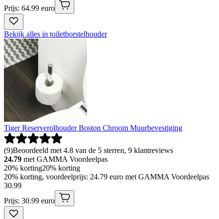
Prijs: 64.99 euro
Bekijk alles in toiletborstelhouder
Tiger Reserverolhouder Boston Chroom Muurbevestiging
(
9
)
Beoordeeld met 4.8 van de 5 sterren, 9 klantreviews
24.79
met GAMMA Voordeelpas
20% korting
20% korting
20% korting, voordeelprijs: 24.79 euro met GAMMA Voordeelpas
30
.
99
Prijs: 30.99 euro