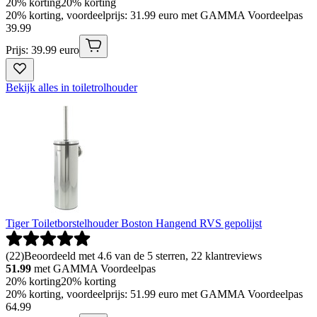
20% korting
20% korting
20% korting, voordeelprijs: 31.99 euro met GAMMA Voordeelpas
39
.
99
Prijs: 39.99 euro
Bekijk alles in toiletrolhouder
Tiger Toiletborstelhouder Boston Hangend RVS gepolijst
(
22
)
Beoordeeld met 4.6 van de 5 sterren, 22 klantreviews
51.99
met GAMMA Voordeelpas
20% korting
20% korting
20% korting, voordeelprijs: 51.99 euro met GAMMA Voordeelpas
64
.
99