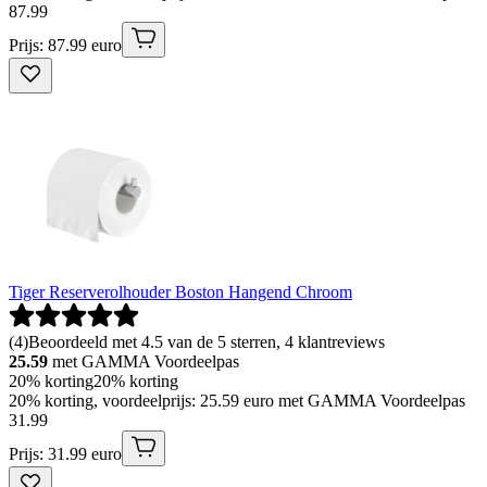
87
.
99
Prijs: 87.99 euro
Tiger Reserverolhouder Boston Hangend Chroom
(
4
)
Beoordeeld met 4.5 van de 5 sterren, 4 klantreviews
25.59
met GAMMA Voordeelpas
20% korting
20% korting
20% korting, voordeelprijs: 25.59 euro met GAMMA Voordeelpas
31
.
99
Prijs: 31.99 euro