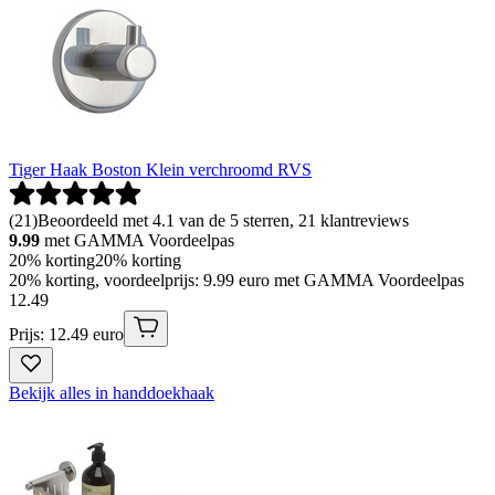
Tiger Haak Boston Klein verchroomd RVS
(
21
)
Beoordeeld met 4.1 van de 5 sterren, 21 klantreviews
9.99
met GAMMA Voordeelpas
20% korting
20% korting
20% korting, voordeelprijs: 9.99 euro met GAMMA Voordeelpas
12
.
49
Prijs: 12.49 euro
Bekijk alles in handdoekhaak