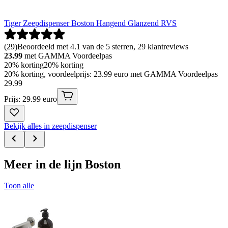
Tiger Zeepdispenser Boston Hangend Glanzend RVS
(
29
)
Beoordeeld met 4.1 van de 5 sterren, 29 klantreviews
23.99
met GAMMA Voordeelpas
20% korting
20% korting
20% korting, voordeelprijs: 23.99 euro met GAMMA Voordeelpas
29
.
99
Prijs: 29.99 euro
Bekijk alles in zeepdispenser
Meer in de lijn Boston
Toon alle