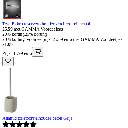
Tesa Ekkro reserverolhouder verchroomd metaal
25.59
met GAMMA Voordeelpas
20% korting
20% korting
20% korting, voordeelprijs: 25.59 euro met GAMMA Voordeelpas
31
.
99
Prijs: 31.99 euro
Atlantic toiletborstelhouder beton Grijs