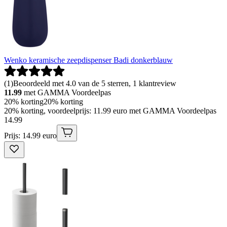
Wenko keramische zeepdispenser Badi donkerblauw
(
1
)
Beoordeeld met 4.0 van de 5 sterren, 1 klantreview
11.99
met GAMMA Voordeelpas
20% korting
20% korting
20% korting, voordeelprijs: 11.99 euro met GAMMA Voordeelpas
14
.
99
Prijs: 14.99 euro