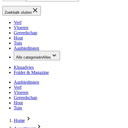
Zoekbalk sluiten
Verf
Vloeren
Gereedschap
Hout
Tuin
Aanbiedingen
Alle categorieën
Alles
Klusadvies
Folder & Magazine
Aanbiedingen
Verf
Vloeren
Gereedschap
Hout
Tuin
Home