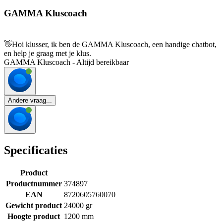
GAMMA Kluscoach
👋
Hoi klusser, ik ben de GAMMA Kluscoach, een handige chatbot,
en help je graag met je klus.
GAMMA Kluscoach - Altijd bereikbaar
Andere vraag...
Specificaties
Product
Productnummer
374897
EAN
8720605760070
Gewicht product
24000 gr
Hoogte product
1200 mm