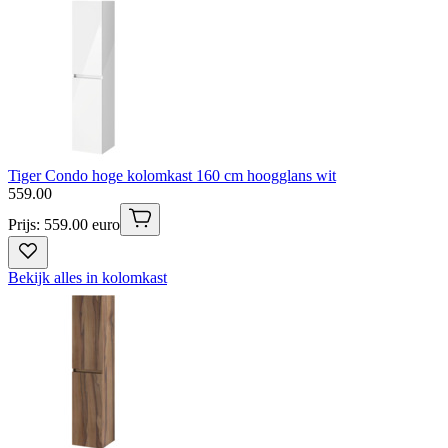
Tiger Condo hoge kolomkast 160 cm hoogglans wit
559
.
00
Prijs: 559.00 euro
Bekijk alles in kolomkast