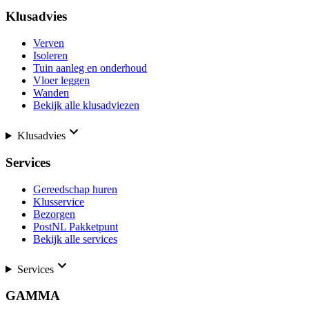
Klusadvies
Verven
Isoleren
Tuin aanleg en onderhoud
Vloer leggen
Wanden
Bekijk alle klusadviezen
Klusadvies
Services
Gereedschap huren
Klusservice
Bezorgen
PostNL Pakketpunt
Bekijk alle services
Services
GAMMA