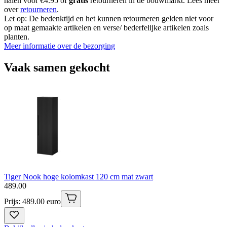
halen voor €4.95 of
gratis
retourneren in de bouwmarkt. Lees meer
over
retourneren
.
Let op: De bedenktijd en het kunnen retourneren gelden niet voor
op maat gemaakte artikelen en verse/ bederfelijke artikelen zoals
planten.
Meer informatie over de bezorging
Vaak samen gekocht
Tiger Nook hoge kolomkast 120 cm mat zwart
489
.
00
Prijs: 489.00 euro