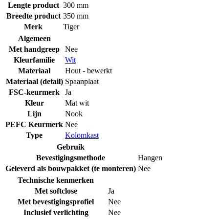
Lengte product
300 mm
Breedte product
350 mm
Merk
Tiger
Algemeen
Met handgreep
Nee
Kleurfamilie
Wit
Materiaal
Hout - bewerkt
Materiaal (detail)
Spaanplaat
FSC-keurmerk
Ja
Kleur
Mat wit
Lijn
Nook
PEFC Keurmerk
Nee
Type
Kolomkast
Gebruik
Bevestigingsmethode
Hangen
Geleverd als bouwpakket (te monteren)
Nee
Technische kenmerken
Met softclose
Ja
Met bevestigingsprofiel
Nee
Inclusief verlichting
Nee