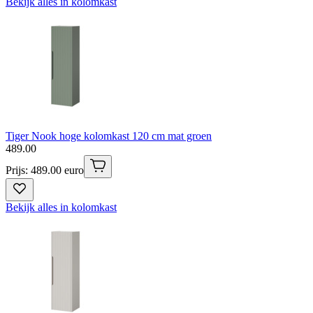
Bekijk alles in kolomkast
Tiger Nook hoge kolomkast 120 cm mat groen
489
.
00
Prijs: 489.00 euro
Bekijk alles in kolomkast