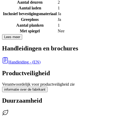
Aantal deuren
2
Aantal laden
1
Inclusief bevestigingsmateriaal
Ja
Greeploos
Ja
Aantal planken
1
Met spiegel
Nee
Lees meer
Handleidingen en brochures
Handleiding
- (
EN
)
Productveiligheid
Verantwoordelijk voor productveiligheid zie
informatie over de fabrikant
Duurzaamheid