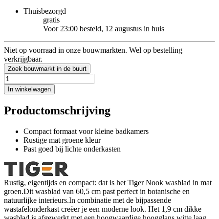
Thuisbezorgd
gratis
Voor 23:00 besteld, 12 augustus in huis
Niet op voorraad in onze bouwmarkten. Wel op bestelling
verkrijgbaar.
Zoek bouwmarkt in de buurt
In winkelwagen
Productomschrijving
Compact formaat voor kleine badkamers
Rustige mat groene kleur
Past goed bij lichte onderkasten
Rustig, eigentijds en compact: dat is het Tiger Nook wasblad in mat
groen.Dit wasblad van 60,5 cm past perfect in botanische en
natuurlijke interieurs.In combinatie met de bijpassende
wastafelonderkast creëer je een moderne look. Het 1,9 cm dikke
wasblad is afgewerkt met een hoogwaardige hoogglans witte laag,