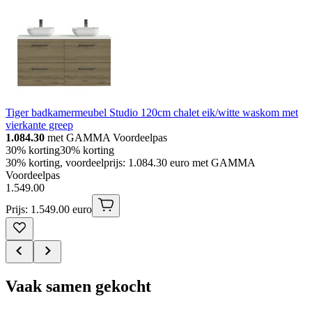
Tiger badkamermeubel Studio 120cm chalet eik/witte waskom met
vierkante greep
1.084.30
met GAMMA Voordeelpas
30% korting
30% korting
30% korting, voordeelprijs: 1.084.30 euro met GAMMA
Voordeelpas
1
.
549
.
00
Prijs: 1.549.00 euro
Vaak samen gekocht