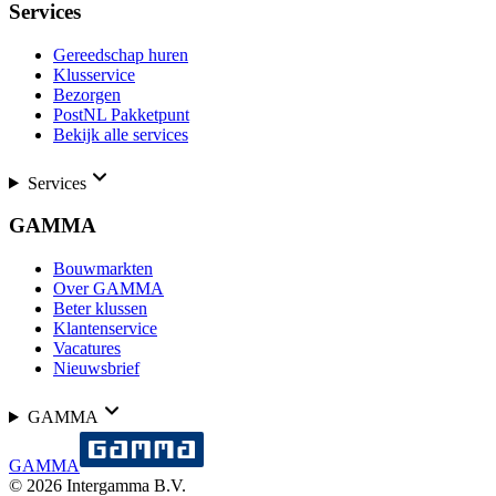
Services
Gereedschap huren
Klusservice
Bezorgen
PostNL Pakketpunt
Bekijk alle services
Services
GAMMA
Bouwmarkten
Over GAMMA
Beter klussen
Klantenservice
Vacatures
Nieuwsbrief
GAMMA
GAMMA
©
2026
Intergamma B.V.