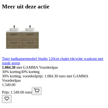
Meer uit deze actie
Tiger badkamermeubel Studio 120cm chalet eik/witte waskom met
ronde greep
1.084.30
met GAMMA Voordeelpas
30% korting
30% korting
30% korting, voordeelprijs: 1.084.30 euro met GAMMA
Voordeelpas
1
.
549
.
00
Prijs: 1.549.00 euro