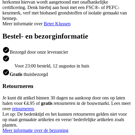
herkomst hiervan wordt aangetoond met onafhankelijke
certificering. Denk hierbij aan hout met een FSC®- of PEFC-
keurmerk, verf met biobased grondstoffen of isolatie gemaakt van
hennep.
Meer informatie over
Beter Klussen
Bestel- en bezorginformatie
Bezorgd door onze leverancier
Voor 23:00 besteld, 12 augustus in huis
Gratis
thuisbezorgd
Retourneren
Je kunt dit artikel binnen 30 dagen na aankoop door ons op laten
halen voor €4.95 of
gratis
retourneren in de bouwmarkt. Lees meer
over
retourneren
.
Let op: De bedenktijd en het kunnen retourneren gelden niet voor
op maat gemaakte artikelen en verse/ bederfelijke artikelen zoals
planten.
Meer informatie over de bezorging