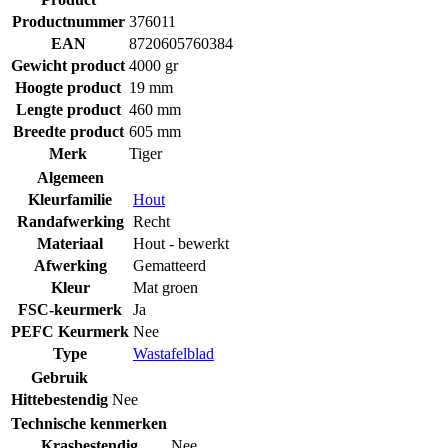
Productnummer
376011
EAN
8720605760384
Gewicht product
4000 gr
Hoogte product
19 mm
Lengte product
460 mm
Breedte product
605 mm
Merk
Tiger
Algemeen
Kleurfamilie
Hout
Randafwerking
Recht
Materiaal
Hout - bewerkt
Afwerking
Gematteerd
Kleur
Mat groen
FSC-keurmerk
Ja
PEFC Keurmerk
Nee
Type
Wastafelblad
Gebruik
Hittebestendig
Nee
Technische kenmerken
Krasbestendig
Nee