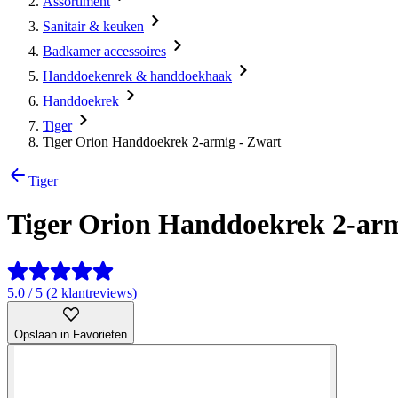
Assortiment
Sanitair & keuken
Badkamer accessoires
Handdoekenrek & handdoekhaak
Handdoekrek
Tiger
Tiger Orion Handdoekrek 2-armig - Zwart
Tiger
Tiger Orion Handdoekrek 2-arm
5.0 / 5 (2 klantreviews)
Opslaan in Favorieten