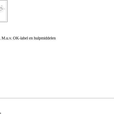
, M.u.v. OK-label en hulpmiddelen
n.