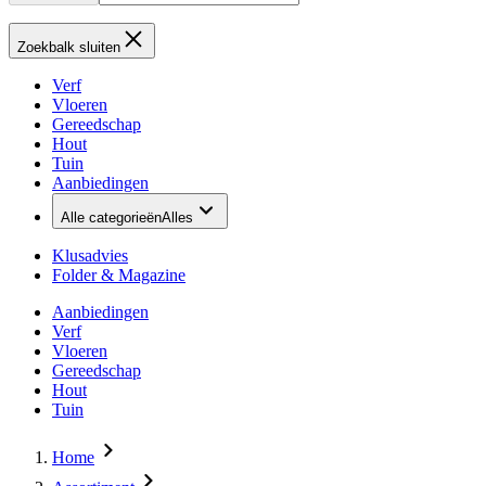
Zoekbalk sluiten
Verf
Vloeren
Gereedschap
Hout
Tuin
Aanbiedingen
Alle categorieën
Alles
Klusadvies
Folder & Magazine
Aanbiedingen
Verf
Vloeren
Gereedschap
Hout
Tuin
Home