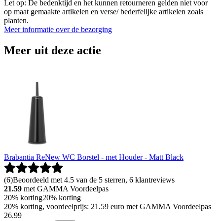
Let op: De bedenktijd en het kunnen retourneren gelden niet voor
op maat gemaakte artikelen en verse/ bederfelijke artikelen zoals
planten.
Meer informatie over de bezorging
Meer uit deze actie
Brabantia ReNew WC Borstel - met Houder - Matt Black
(
6
)
Beoordeeld met 4.5 van de 5 sterren, 6 klantreviews
21.59
met GAMMA Voordeelpas
20% korting
20% korting
20% korting, voordeelprijs: 21.59 euro met GAMMA Voordeelpas
26
.
99