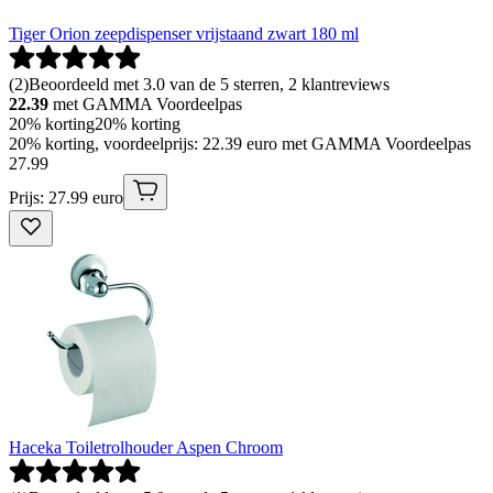
Tiger Orion zeepdispenser vrijstaand zwart 180 ml
(
2
)
Beoordeeld met 3.0 van de 5 sterren, 2 klantreviews
22.39
met GAMMA Voordeelpas
20% korting
20% korting
20% korting, voordeelprijs: 22.39 euro met GAMMA Voordeelpas
27
.
99
Prijs: 27.99 euro
Haceka Toiletrolhouder Aspen Chroom