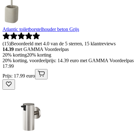
Atlantic toiletborstelhouder beton Grijs
(
15
)
Beoordeeld met 4.0 van de 5 sterren, 15 klantreviews
14.39
met GAMMA Voordeelpas
20% korting
20% korting
20% korting, voordeelprijs: 14.39 euro met GAMMA Voordeelpas
17
.
99
Prijs: 17.99 euro