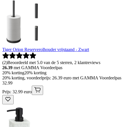
Tiger Orion Reserverolhouder vrijstaand - Zwart
(
2
)
Beoordeeld met 5.0 van de 5 sterren, 2 klantreviews
26.39
met GAMMA Voordeelpas
20% korting
20% korting
20% korting, voordeelprijs: 26.39 euro met GAMMA Voordeelpas
32
.
99
Prijs: 32.99 euro