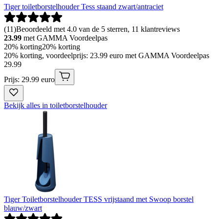
Tiger toiletborstelhouder Tess staand zwart/antraciet
(
11
)
Beoordeeld met 4.0 van de 5 sterren, 11 klantreviews
23.99
met GAMMA Voordeelpas
20% korting
20% korting
20% korting, voordeelprijs: 23.99 euro met GAMMA Voordeelpas
29
.
99
Prijs: 29.99 euro
Bekijk alles in toiletborstelhouder
Tiger Toiletborstelhouder TESS vrijstaand met Swoop borstel
blauw/zwart