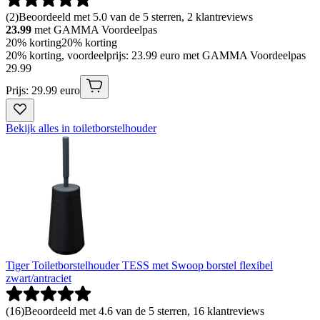
(
2
)
Beoordeeld met 5.0 van de 5 sterren, 2 klantreviews
23.99
met GAMMA Voordeelpas
20% korting
20% korting
20% korting, voordeelprijs: 23.99 euro met GAMMA Voordeelpas
29
.
99
Prijs: 29.99 euro
Bekijk alles in toiletborstelhouder
Tiger Toiletborstelhouder TESS met Swoop borstel flexibel
zwart/antraciet
(
16
)
Beoordeeld met 4.6 van de 5 sterren, 16 klantreviews