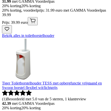
31.99
met GAMMA Voordeelpas
20% korting
20% korting
20% korting, voordeelprijs: 31.99 euro met GAMMA Voordeelpas
39
.
99
Prijs: 39.99 euro
Bekijk alles in toiletborstelhouder
Tiger Toiletborstelhouder TESS met opbergfunctie vrijstaand en
Swoop borstel flexibel wit/lichtgrijs
(
1
)
Beoordeeld met 5.0 van de 5 sterren, 1 klantreview
42.39
met GAMMA Voordeelpas
20% korting
20% korting