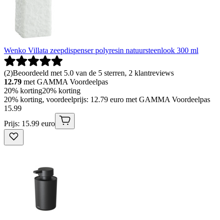
Wenko Villata zeepdispenser polyresin natuursteenlook 300 ml
(
2
)
Beoordeeld met 5.0 van de 5 sterren, 2 klantreviews
12.79
met GAMMA Voordeelpas
20% korting
20% korting
20% korting, voordeelprijs: 12.79 euro met GAMMA Voordeelpas
15
.
99
Prijs: 15.99 euro