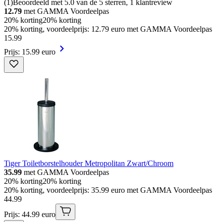
(
1
)
Beoordeeld met 5.0 van de 5 sterren, 1 klantreview
12.79
met GAMMA Voordeelpas
20% korting
20% korting
20% korting, voordeelprijs: 12.79 euro met GAMMA Voordeelpas
15
.
99
Prijs: 15.99 euro
Tiger Toiletborstelhouder Metropolitan Zwart/Chroom
35.99
met GAMMA Voordeelpas
20% korting
20% korting
20% korting, voordeelprijs: 35.99 euro met GAMMA Voordeelpas
44
.
99
Prijs: 44.99 euro