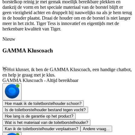
borstelkop reinig je met gemak moeilijk bereikbare plekken en
dankzij de vorm en het speciale materiaal van de borstel blijft er
geen viezigheid achter en druppelt hij nauwelijks na als je hem terug
in de houder plaatst. Draai de houder om en de borstel is niet langer
meer in het zicht. Tiger Tess is innovatief en eigentijds met de
herkenbare kwaliteit van Tiger.
Nieuw
GAMMA Kluscoach
👋
Hoi klusser, ik ben de GAMMA Kluscoach, een handige chatbot,
en help je graag met je klus.
GAMMA Kluscoach - Altijd bereikbaar
Hoe maak ik de toiletborstelhouder schoon?
Is de toiletborstelhouder bestand tegen vocht?
Hoe lang is de garantie op het product?
Wat is het materiaal van de toiletborstelhouder?
Kan ik de toiletborstelhouder verplaatsen?
Andere vraag...