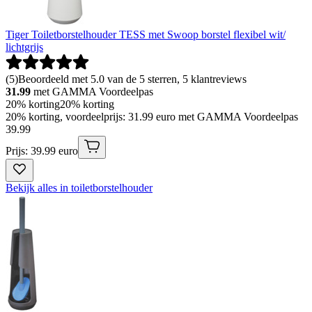
Tiger Toiletborstelhouder TESS met Swoop borstel flexibel wit/
lichtgrijs
(
5
)
Beoordeeld met 5.0 van de 5 sterren, 5 klantreviews
31.99
met GAMMA Voordeelpas
20% korting
20% korting
20% korting, voordeelprijs: 31.99 euro met GAMMA Voordeelpas
39
.
99
Prijs: 39.99 euro
Bekijk alles in toiletborstelhouder