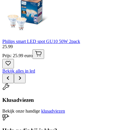
Philips smart LED spot GU10 50W 2pack
25
.
99
Prijs: 25.99 euro
Bekijk alles in led
Klusadviezen
Bekijk onze handige
klusadviezen