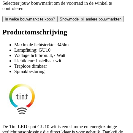
Selecteer jouw bouwmarkt om de voorraad in de winkel te
controleren.
In welke bouwmarkt te koop?
Showmodel bij andere bouwmarkten
Productomschrijving
Maximale lichtsterkte: 345lm
Lampfitting: GU10
Wattage lichtbron: 4,7 Watt
Lichtkleur: Instelbaar wit
Traploos dimbaar
Spraakbesturing
De Tint LED spot GU10 wit is een slimme en energiezuinige
verlichtingsoplossing die direct klaar is voor gebruik. Dankzij de