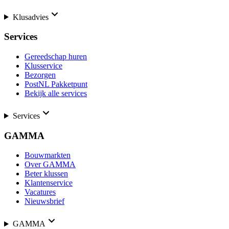
Klusadvies
Services
Gereedschap huren
Klusservice
Bezorgen
PostNL Pakketpunt
Bekijk alle services
Services
GAMMA
Bouwmarkten
Over GAMMA
Beter klussen
Klantenservice
Vacatures
Nieuwsbrief
GAMMA