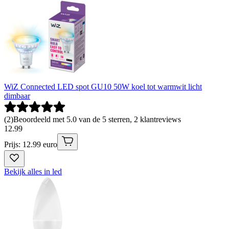
WiZ Connected LED spot GU10 50W koel tot warmwit licht
dimbaar
(
2
)
Beoordeeld met 5.0 van de 5 sterren, 2 klantreviews
12
.
99
Prijs: 12.99 euro
Bekijk alles in led