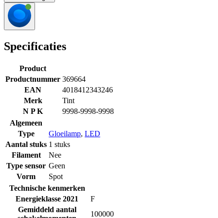
Specificaties
Product
Productnummer
369664
EAN
4018412343246
Merk
Tint
N P K
9998-9998-9998
Algemeen
Type
Gloeilamp
,
LED
Aantal stuks
1 stuks
Filament
Nee
Type sensor
Geen
Vorm
Spot
Technische kenmerken
Energieklasse 2021
F
Gemiddeld aantal
100000