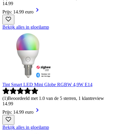
14
.
99
Prijs: 14.99 euro
Bekijk alles in gloeilamp
Tint Smart LED Mini Globe RGBW 4,9W E14
(
1
)
Beoordeeld met 1.0 van de 5 sterren, 1 klantreview
14
.
99
Prijs: 14.99 euro
Bekijk alles in gloeilamp