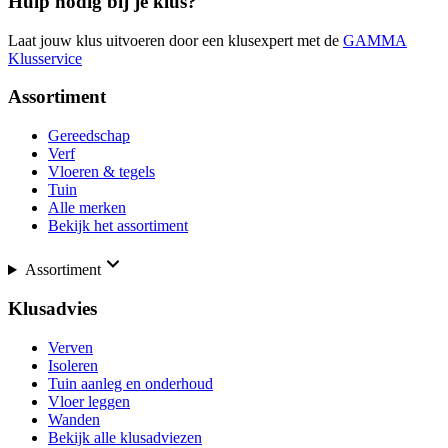
Hulp nodig bij je klus?
Laat jouw klus uitvoeren door een klusexpert met de
GAMMA
Klusservice
Assortiment
Gereedschap
Verf
Vloeren & tegels
Tuin
Alle merken
Bekijk het assortiment
Assortiment
Klusadvies
Verven
Isoleren
Tuin aanleg en onderhoud
Vloer leggen
Wanden
Bekijk alle klusadviezen