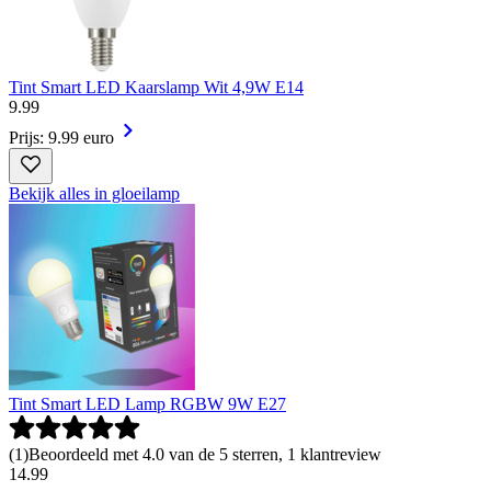
Tint Smart LED Kaarslamp Wit 4,9W E14
9
.
99
Prijs: 9.99 euro
Bekijk alles in gloeilamp
Tint Smart LED Lamp RGBW 9W E27
(
1
)
Beoordeeld met 4.0 van de 5 sterren, 1 klantreview
14
.
99