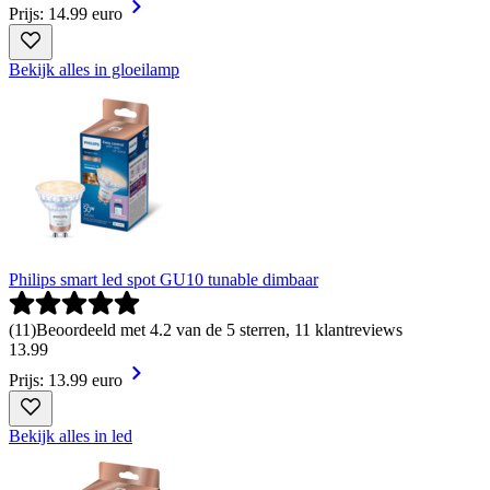
Prijs: 14.99 euro
Bekijk alles in gloeilamp
Philips smart led spot GU10 tunable dimbaar
(
11
)
Beoordeeld met 4.2 van de 5 sterren, 11 klantreviews
13
.
99
Prijs: 13.99 euro
Bekijk alles in led