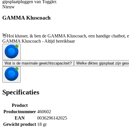
gipsplaatpluggen van Toggler.
Nieuw
GAMMA Kluscoach
👋
Hoi klusser, ik ben de GAMMA Kluscoach, een handige chatbot, en 
GAMMA Kluscoach - Altijd bereikbaar
Wat is de maximale gewichtscapaciteit?
Welke diktes gipsplaat zijn ges
Specificaties
Product
Productnummer
460602
EAN
0036296142025
Gewicht product
18 gr