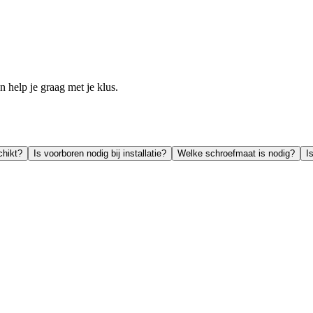
help je graag met je klus.
chikt?
Is voorboren nodig bij installatie?
Welke schroefmaat is nodig?
I