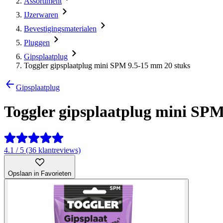
Assortiment
IJzerwaren
Bevestigingsmaterialen
Pluggen
Gipsplaatplug
Toggler gipsplaatplug mini SPM 9.5-15 mm 20 stuks
Gipsplaatplug
Toggler gipsplaatplug mini SPM
4.1 / 5 (36 klantreviews)
Opslaan in Favorieten