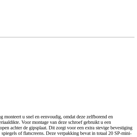
g monteert u snel en eenvoudig, omdat deze zelfborend en
riaaldikte. Voor montage van deze schroef gebruikt u een
pen achter de gipsplaat. Dit zorgt voor een extra stevige bevestiging
piegels of flatscreens. Deze verpakking bevat in totaal 20 SP-mini-