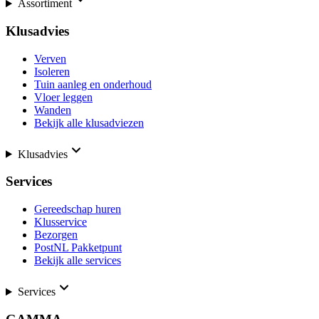
Assortiment
Klusadvies
Verven
Isoleren
Tuin aanleg en onderhoud
Vloer leggen
Wanden
Bekijk alle klusadviezen
Klusadvies
Services
Gereedschap huren
Klusservice
Bezorgen
PostNL Pakketpunt
Bekijk alle services
Services