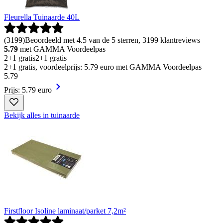
Fleurella Tuinaarde 40L
(
3199
)
Beoordeeld met 4.5 van de 5 sterren, 3199 klantreviews
5.79
met GAMMA Voordeelpas
2+1 gratis
2+1 gratis
2+1 gratis, voordeelprijs: 5.79 euro met GAMMA Voordeelpas
5
.
79
Prijs: 5.79 euro
Bekijk alles in tuinaarde
Firstfloor Isoline laminaat/parket 7,2m²