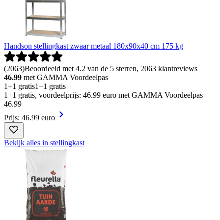
Handson stellingkast zwaar metaal 180x90x40 cm 175 kg
(
2063
)
Beoordeeld met 4.2 van de 5 sterren, 2063 klantreviews
46.99
met GAMMA Voordeelpas
1+1 gratis
1+1 gratis
1+1 gratis, voordeelprijs: 46.99 euro met GAMMA Voordeelpas
46
.
99
Prijs: 46.99 euro
Bekijk alles in stellingkast