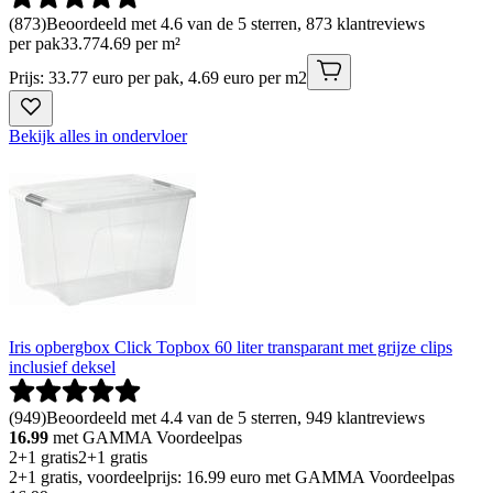
(
873
)
Beoordeeld met 4.6 van de 5 sterren, 873 klantreviews
per pak
33
.
77
4.69 per m²
Prijs: 33.77 euro per pak, 4.69 euro per m2
Bekijk alles in ondervloer
Iris opbergbox Click Topbox 60 liter transparant met grijze clips
inclusief deksel
(
949
)
Beoordeeld met 4.4 van de 5 sterren, 949 klantreviews
16.99
met GAMMA Voordeelpas
2+1 gratis
2+1 gratis
2+1 gratis, voordeelprijs: 16.99 euro met GAMMA Voordeelpas