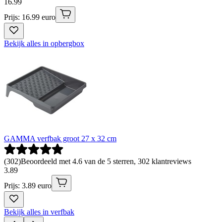
16
.
99
Prijs: 16.99 euro
Bekijk alles in opbergbox
GAMMA verfbak groot 27 x 32 cm
(
302
)
Beoordeeld met 4.6 van de 5 sterren, 302 klantreviews
3
.
89
Prijs: 3.89 euro
Bekijk alles in verfbak