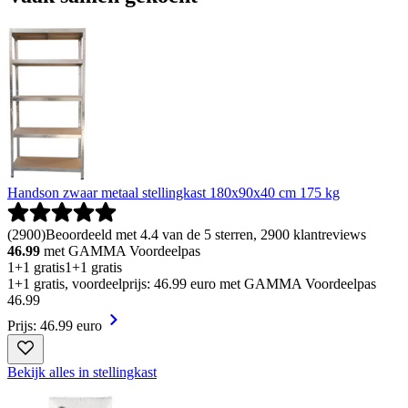
Handson zwaar metaal stellingkast 180x90x40 cm 175 kg
(
2900
)
Beoordeeld met 4.4 van de 5 sterren, 2900 klantreviews
46.99
met GAMMA Voordeelpas
1+1 gratis
1+1 gratis
1+1 gratis, voordeelprijs: 46.99 euro met GAMMA Voordeelpas
46
.
99
Prijs: 46.99 euro
Bekijk alles in stellingkast