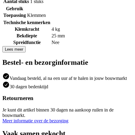
Aantal stuks
1 stuks
Gebruik
Toepassing
Klemmen
Technische kenmerken
Klemkracht
4 kg
Bekdiepte
25 mm
Spreidfunctie
Nee
Lees meer
Bestel- en bezorginformatie
Vandaag besteld, al na een uur af te halen in jouw bouwmarkt
30 dagen bedenktijd
Retourneren
Je kunt dit artikel binnen 30 dagen na aankoop ruilen in de
bouwmarkt.
Meer informatie over de bezorging
Vaak samen gekocht