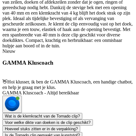
van zeilen, doeken of afdekzeilen zonder dat je ogen, ringen of
gereedschap nodig hebt. Dankzij de stevige bek met een opening
van 40 mm en een klemkracht van 4 kg blijft het doek strak op zijn
plek. Ideaal als tijdelijke bevestiging of als vervanging van
gescheurde zeilkousen. Je klemt de clip eenvoudig vast op het doek,
waarna je een touw, elastiek of haak aan de opening bevestigt. Met
een spanbreedte van 40 mm is deze clip geschikt voor diverse
doekdiktes. Compact, krachtig en herbruikbaar: een onmisbaar
hulpje aan boord of in de tuin.
Nieuw
GAMMA Kluscoach
👋
Hoi klusser, ik ben de GAMMA Kluscoach, een handige chatbot,
en help je graag met je klus.
GAMMA Kluscoach - Altijd bereikbaar
Wat is de klemkracht van de Tornado clip?
Voor welke dikte van doeken is de clip geschikt?
Hoeveel stuks zitten er in de verpakking?
Is de Tornado clip gemaakt van kunststof?