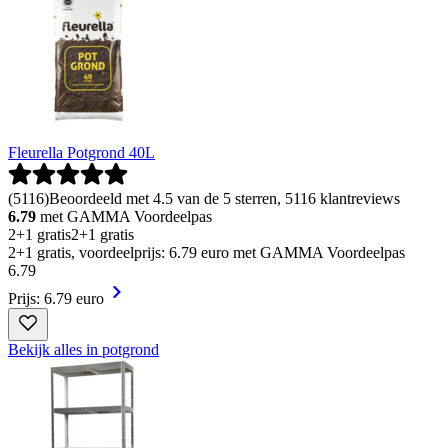
Fleurella Potgrond 40L
(
5116
)
Beoordeeld met 4.5 van de 5 sterren, 5116 klantreviews
6.79
met GAMMA Voordeelpas
2+1 gratis
2+1 gratis
2+1 gratis, voordeelprijs: 6.79 euro met GAMMA Voordeelpas
6
.
79
Prijs: 6.79 euro
Bekijk alles in potgrond