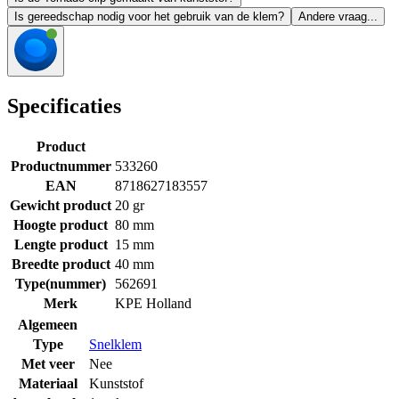
Is gereedschap nodig voor het gebruik van de klem?
Andere vraag...
Specificaties
Product
Productnummer
533260
EAN
8718627183557
Gewicht product
20 gr
Hoogte product
80 mm
Lengte product
15 mm
Breedte product
40 mm
Type(nummer)
562691
Merk
KPE Holland
Algemeen
Type
Snelklem
Met veer
Nee
Materiaal
Kunststof