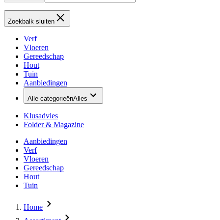
Zoekbalk sluiten
Verf
Vloeren
Gereedschap
Hout
Tuin
Aanbiedingen
Alle categorieën
Alles
Klusadvies
Folder & Magazine
Aanbiedingen
Verf
Vloeren
Gereedschap
Hout
Tuin
Home