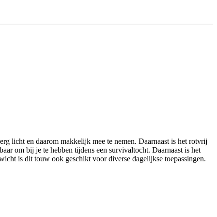
rg licht en daarom makkelijk mee te nemen. Daarnaast is het rotvrij
aar om bij je te hebben tijdens een survivaltocht. Daarnaast is het
cht is dit touw ook geschikt voor diverse dagelijkse toepassingen.