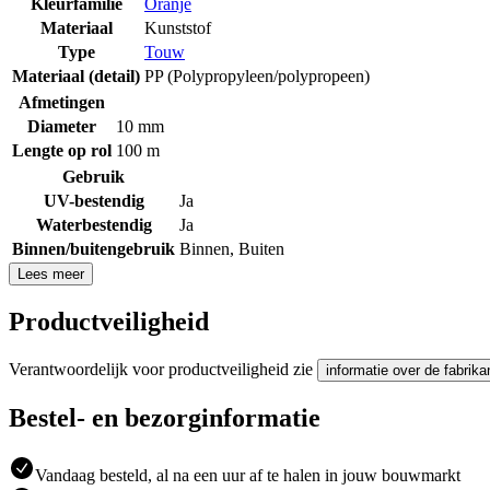
Kleurfamilie
Oranje
Materiaal
Kunststof
Type
Touw
Materiaal (detail)
PP (Polypropyleen/polypropeen)
Afmetingen
Diameter
10 mm
Lengte op rol
100 m
Gebruik
UV-bestendig
Ja
Waterbestendig
Ja
Binnen/buitengebruik
Binnen
,
Buiten
Lees meer
Productveiligheid
Verantwoordelijk voor productveiligheid zie
informatie over de fabrika
Bestel- en bezorginformatie
Vandaag besteld, al na een uur af te halen in jouw bouwmarkt