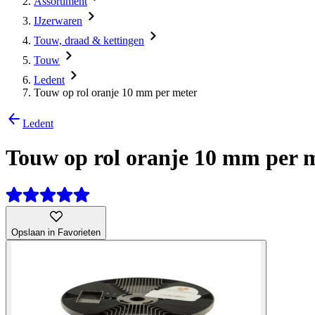
Assortiment
IJzerwaren
Touw, draad & kettingen
Touw
Ledent
Touw op rol oranje 10 mm per meter
Ledent
Touw op rol oranje 10 mm per 
Opslaan in Favorieten