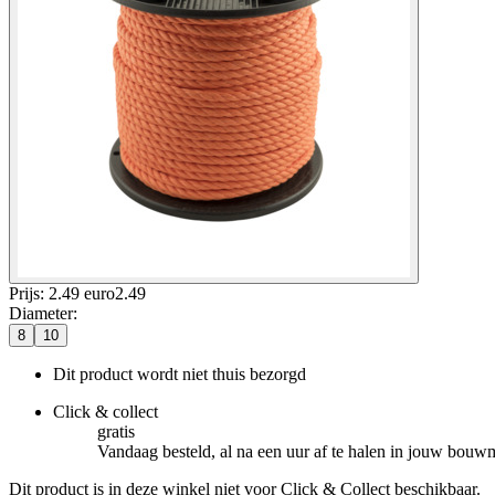
Prijs: 2.49 euro
2
.
49
Diameter
:
8
10
Dit product wordt niet thuis bezorgd
Click & collect
gratis
Vandaag besteld, al na een uur af te halen in jouw bouw
Dit product is in deze winkel niet voor Click & Collect beschikbaar.