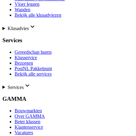
Vloer leggen
Wanden
Bekijk alle klusadviezen
Klusadvies
Services
Gereedschap huren
Klusservice
Bezorgen
PostNL Pakketpunt
Bekijk alle services
Services
GAMMA
Bouwmarkten
Over GAMMA
Beter klussen
Klantenservice
Vacatures