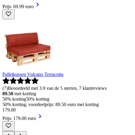
Prijs: 69.99 euro
Palletkussen Vulcano Terracotta
(
7
)
Beoordeeld met 3.9 van de 5 sterren, 7 klantreviews
89.50
met korting
50% korting
50% korting
50% korting, voordeelprijs: 89.50 euro met korting
179
.
00
Prijs: 179.00 euro