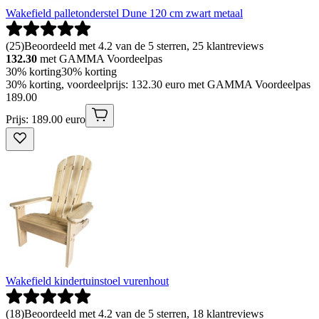
Wakefield palletonderstel Dune 120 cm zwart metaal
(
25
)
Beoordeeld met 4.2 van de 5 sterren, 25 klantreviews
132.30
met GAMMA Voordeelpas
30% korting
30% korting
30% korting, voordeelprijs: 132.30 euro met GAMMA Voordeelpas
189
.
00
Prijs: 189.00 euro
Wakefield kindertuinstoel vurenhout
(
18
)
Beoordeeld met 4.2 van de 5 sterren, 18 klantreviews