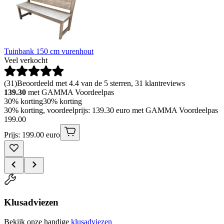
Tuinbank 150 cm vurenhout
Veel verkocht
(
31
)
Beoordeeld met 4.4 van de 5 sterren, 31 klantreviews
139.30
met GAMMA Voordeelpas
30% korting
30% korting
30% korting, voordeelprijs: 139.30 euro met GAMMA Voordeelpas
199
.
00
Prijs: 199.00 euro
Klusadviezen
Bekijk onze handige
klusadviezen