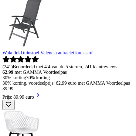
Wakefield tuinstoel Valencia antraciet kunststof
(
241
)
Beoordeeld met 4.4 van de 5 sterren, 241 klantreviews
62.99
met GAMMA Voordeelpas
30% korting
30% korting
30% korting, voordeelprijs: 62.99 euro met GAMMA Voordeelpas
89
.
99
Prijs: 89.99 euro