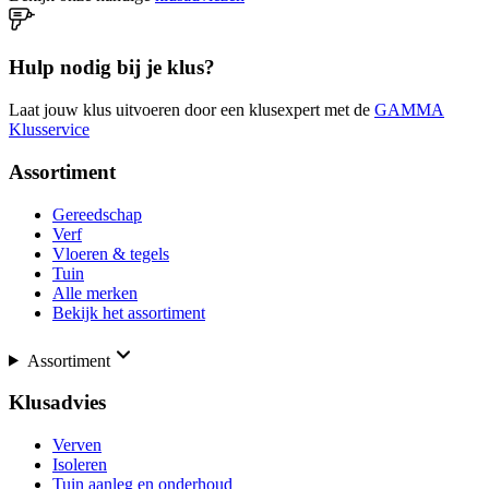
Hulp nodig bij je klus?
Laat jouw klus uitvoeren door een klusexpert met de
GAMMA
Klusservice
Assortiment
Gereedschap
Verf
Vloeren & tegels
Tuin
Alle merken
Bekijk het assortiment
Assortiment
Klusadvies
Verven
Isoleren
Tuin aanleg en onderhoud