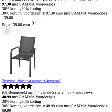
97.30
met GAMMA Voordeelpas
30% korting
30% korting
30% korting, voordeelprijs: 97.30 euro met GAMMA Voordeelpas
139
.
00
Prijs: 139.00 euro
Tuinstoel Valencia antraciet kunststof
(
68
)
Beoordeeld met 4.4 van de 5 sterren, 68 klantreviews
48.99
met GAMMA Voordeelpas
30% korting
30% korting
30% korting, voordeelprijs: 48.99 euro met GAMMA Voordeelpas
69
.
99