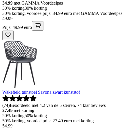
34.99
met GAMMA Voordeelpas
30% korting
30% korting
30% korting, voordeelprijs: 34.99 euro met GAMMA Voordeelpas
49
.
99
Prijs: 49.99 euro
Wakefield tuinstoel Savona zwart kunststof
(
74
)
Beoordeeld met 4.2 van de 5 sterren, 74 klantreviews
27.49
met korting
50% korting
50% korting
50% korting, voordeelprijs: 27.49 euro met korting
54
.
99