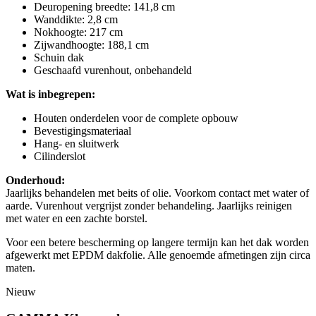
Deuropening breedte: 141,8 cm
Wanddikte: 2,8 cm
Nokhoogte: 217 cm
Zijwandhoogte: 188,1 cm
Schuin dak
Geschaafd vurenhout, onbehandeld
Wat is inbegrepen:
Houten onderdelen voor de complete opbouw
Bevestigingsmateriaal
Hang- en sluitwerk
Cilinderslot
Onderhoud:
Jaarlijks behandelen met beits of olie. Voorkom contact met water of
aarde. Vurenhout vergrijst zonder behandeling. Jaarlijks reinigen
met water en een zachte borstel.
Voor een betere bescherming op langere termijn kan het dak worden
afgewerkt met EPDM dakfolie. Alle genoemde afmetingen zijn circa
maten.
Nieuw