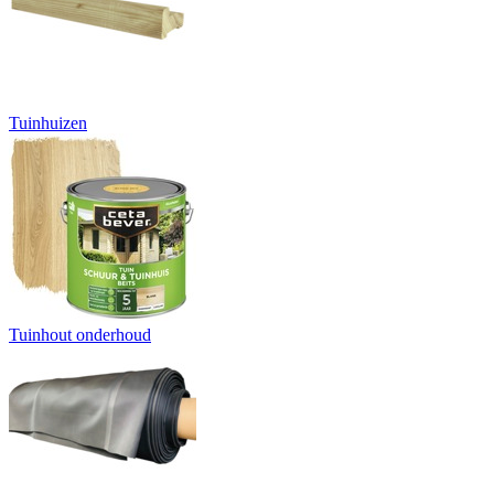
Tuinhuizen
Tuinhout onderhoud