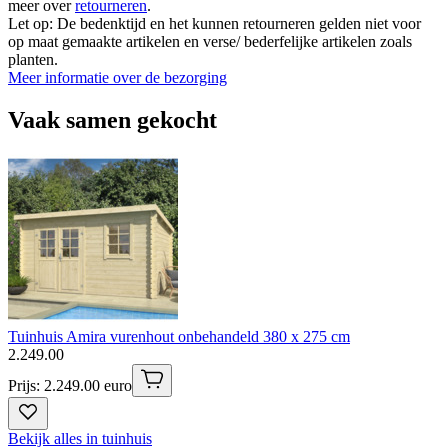
meer over
retourneren
.
Let op: De bedenktijd en het kunnen retourneren gelden niet voor
op maat gemaakte artikelen en verse/ bederfelijke artikelen zoals
planten.
Meer informatie over de bezorging
Vaak samen gekocht
Tuinhuis Amira vurenhout onbehandeld 380 x 275 cm
2
.
249
.
00
Prijs: 2.249.00 euro
Bekijk alles in tuinhuis