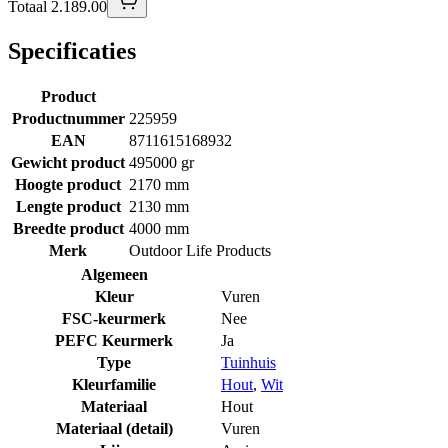
Totaal 2.189.00
Specificaties
Product
Productnummer
225959
EAN
8711615168932
Gewicht product
495000 gr
Hoogte product
2170 mm
Lengte product
2130 mm
Breedte product
4000 mm
Merk
Outdoor Life Products
Algemeen
Kleur
Vuren
FSC-keurmerk
Nee
PEFC Keurmerk
Ja
Type
Tuinhuis
Kleurfamilie
Hout
,
Wit
Materiaal
Hout
Materiaal (detail)
Vuren