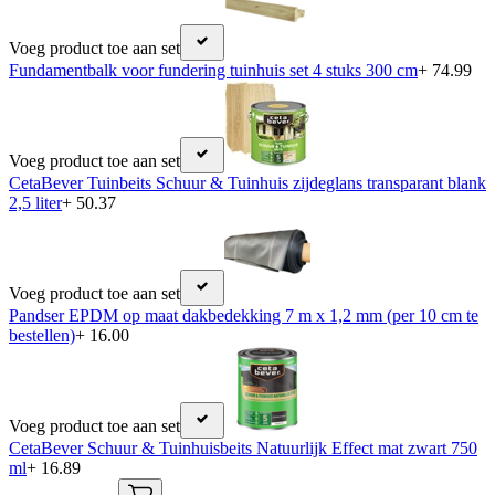
Voeg product toe aan set
Fundamentbalk voor fundering tuinhuis set 4 stuks 300 cm
+ 74.99
Voeg product toe aan set
CetaBever Tuinbeits Schuur & Tuinhuis zijdeglans transparant blank
2,5 liter
+ 50.37
Voeg product toe aan set
Pandser EPDM op maat dakbedekking 7 m x 1,2 mm (per 10 cm te
bestellen)
+ 16.00
Voeg product toe aan set
CetaBever Schuur & Tuinhuisbeits Natuurlijk Effect mat zwart 750
ml
+ 16.89