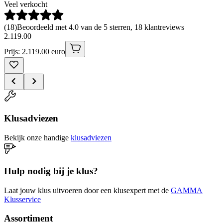
Veel verkocht
(
18
)
Beoordeeld met 4.0 van de 5 sterren, 18 klantreviews
2
.
119
.
00
Prijs: 2.119.00 euro
Klusadviezen
Bekijk onze handige
klusadviezen
Hulp nodig bij je klus?
Laat jouw klus uitvoeren door een klusexpert met de
GAMMA
Klusservice
Assortiment