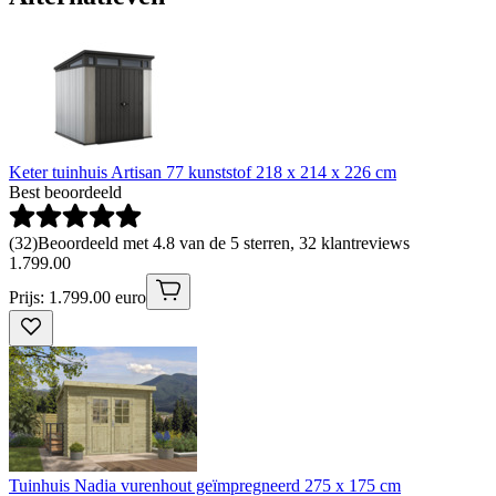
Keter tuinhuis Artisan 77 kunststof 218 x 214 x 226 cm
Best beoordeeld
(
32
)
Beoordeeld met 4.8 van de 5 sterren, 32 klantreviews
1
.
799
.
00
Prijs: 1.799.00 euro
Tuinhuis Nadia vurenhout geïmpregneerd 275 x 175 cm