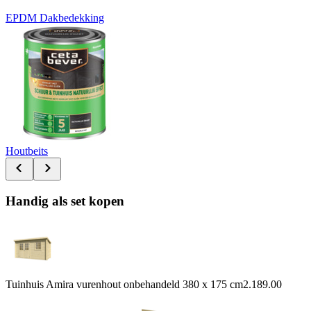
EPDM Dakbedekking
Houtbeits
Handig als set kopen
Tuinhuis Amira vurenhout onbehandeld 380 x 175 cm
2.189.00