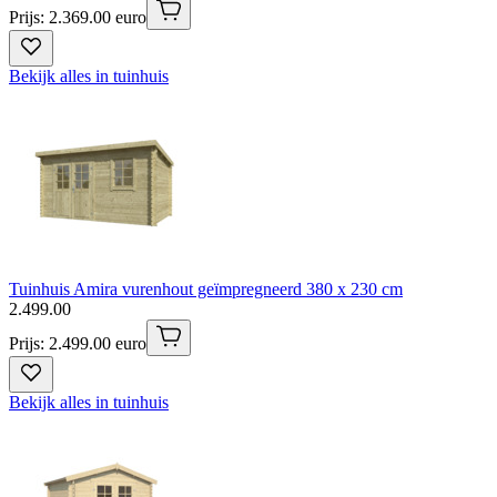
Prijs: 2.369.00 euro
Bekijk alles in tuinhuis
Tuinhuis Amira vurenhout geïmpregneerd 380 x 230 cm
2
.
499
.
00
Prijs: 2.499.00 euro
Bekijk alles in tuinhuis