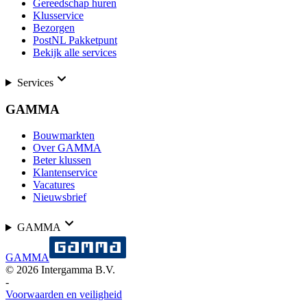
Gereedschap huren
Klusservice
Bezorgen
PostNL Pakketpunt
Bekijk alle services
Services
GAMMA
Bouwmarkten
Over GAMMA
Beter klussen
Klantenservice
Vacatures
Nieuwsbrief
GAMMA
GAMMA
©
2026
Intergamma B.V.
-
Voorwaarden en veiligheid
-