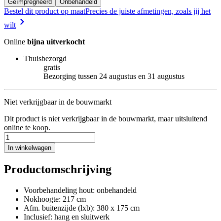
Geïmpregneerd
Onbehandeld
Bestel dit product op maat
Precies de juiste afmetingen, zoals jij het
wilt
Online
bijna uitverkocht
Thuisbezorgd
gratis
Bezorging tussen 24 augustus en 31 augustus
Niet verkrijgbaar in de bouwmarkt
Dit product is niet verkrijgbaar in de bouwmarkt, maar uitsluitend
online te koop.
In winkelwagen
Productomschrijving
Voorbehandeling hout: onbehandeld
Nokhoogte: 217 cm
Afm. buitenzijde (lxb): 380 x 175 cm
Inclusief: hang en sluitwerk