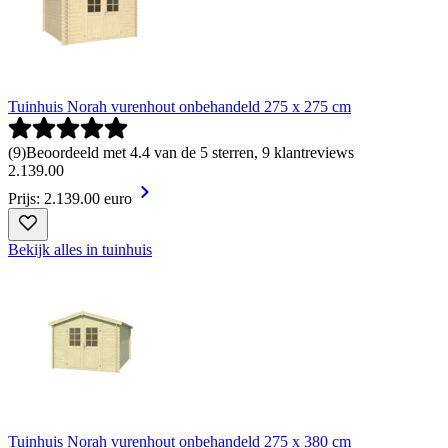
Tuinhuis Norah vurenhout onbehandeld 275 x 275 cm
(
9
)
Beoordeeld met 4.4 van de 5 sterren, 9 klantreviews
2
.
139
.
00
Prijs: 2.139.00 euro
Bekijk alles in tuinhuis
Tuinhuis Norah vurenhout onbehandeld 275 x 380 cm