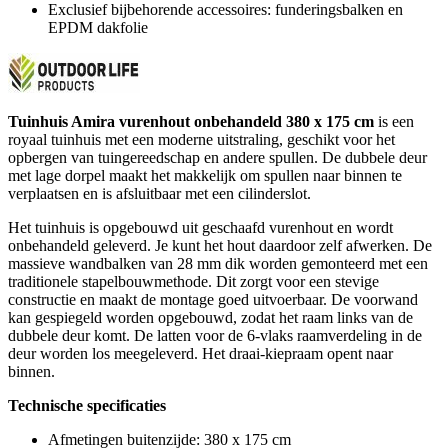
Exclusief bijbehorende accessoires: funderingsbalken en
EPDM dakfolie
Tuinhuis Amira vurenhout onbehandeld 380 x 175 cm
is een
royaal tuinhuis met een moderne uitstraling, geschikt voor het
opbergen van tuingereedschap en andere spullen. De dubbele deur
met lage dorpel maakt het makkelijk om spullen naar binnen te
verplaatsen en is afsluitbaar met een cilinderslot.
Het tuinhuis is opgebouwd uit geschaafd vurenhout en wordt
onbehandeld geleverd. Je kunt het hout daardoor zelf afwerken. De
massieve wandbalken van 28 mm dik worden gemonteerd met een
traditionele stapelbouwmethode. Dit zorgt voor een stevige
constructie en maakt de montage goed uitvoerbaar. De voorwand
kan gespiegeld worden opgebouwd, zodat het raam links van de
dubbele deur komt. De latten voor de 6-vlaks raamverdeling in de
deur worden los meegeleverd. Het draai-kiepraam opent naar
binnen.
Technische specificaties
Afmetingen buitenzijde: 380 x 175 cm