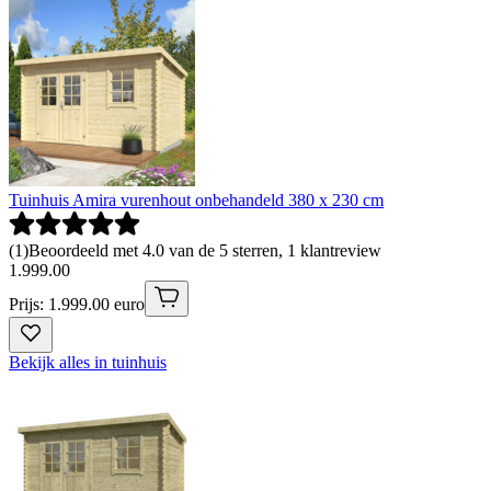
Tuinhuis Amira vurenhout onbehandeld 380 x 230 cm
(
1
)
Beoordeeld met 4.0 van de 5 sterren, 1 klantreview
1
.
999
.
00
Prijs: 1.999.00 euro
Bekijk alles in tuinhuis