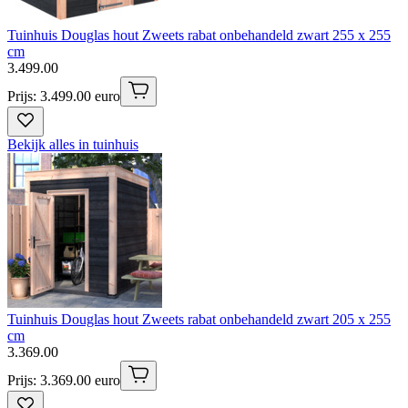
Tuinhuis Douglas hout Zweets rabat onbehandeld zwart 255 x 255
cm
3
.
499
.
00
Prijs: 3.499.00 euro
Bekijk alles in tuinhuis
Tuinhuis Douglas hout Zweets rabat onbehandeld zwart 205 x 255
cm
3
.
369
.
00
Prijs: 3.369.00 euro