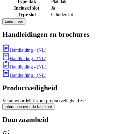
Type dak
Plat dak
Inclusief slot
Ja
Type slot
Cilinderslot
Lees meer
Handleidingen en brochures
Handleiding
- (
NL
)
Handleiding
- (
NL
)
Handleiding
- (
NL
)
Handleiding
- (
NL
)
Productveiligheid
Verantwoordelijk voor productveiligheid zie
informatie over de fabrikant
Duurzaamheid