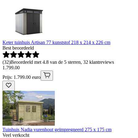
Keter tuinhuis Artisan 77 kunststof 218 x 214 x 226 cm
Best beoordeeld
(
32
)
Beoordeeld met 4.8 van de 5 sterren, 32 klantreviews
1
.
799
.
00
Prijs: 1.799.00 euro
Tuinhuis Nadia vurenhout geïmpregneerd 275 x 175 cm
Veel verkocht