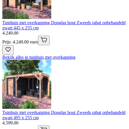
Tuinhuis met overkapping Douglas hout Zweeds rabat onbehandeld
zwart 445 x 255 cm
4
.
249
.
00
Prijs: 4.249.00 euro
Bekijk alles in tuinhuis met overkapping
Tuinhuis met overkapping Douglas hout Zweeds rabat onbehandeld
zwart 495 x 255 cm
4
.
599
.
00