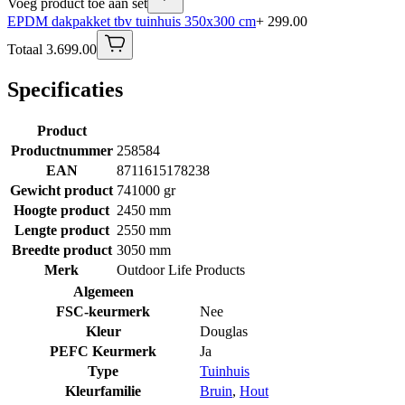
Voeg product toe aan set
EPDM dakpakket tbv tuinhuis 350x300 cm
+ 299.00
Totaal 3.699.00
Specificaties
Product
Productnummer
258584
EAN
8711615178238
Gewicht product
741000 gr
Hoogte product
2450 mm
Lengte product
2550 mm
Breedte product
3050 mm
Merk
Outdoor Life Products
Algemeen
FSC-keurmerk
Nee
Kleur
Douglas
PEFC Keurmerk
Ja
Type
Tuinhuis
Kleurfamilie
Bruin
,
Hout