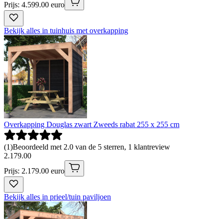
Prijs: 4.599.00 euro
Bekijk alles in tuinhuis met overkapping
Overkapping Douglas zwart Zweeds rabat 255 x 255 cm
(
1
)
Beoordeeld met 2.0 van de 5 sterren, 1 klantreview
2
.
179
.
00
Prijs: 2.179.00 euro
Bekijk alles in prieel/tuin paviljoen