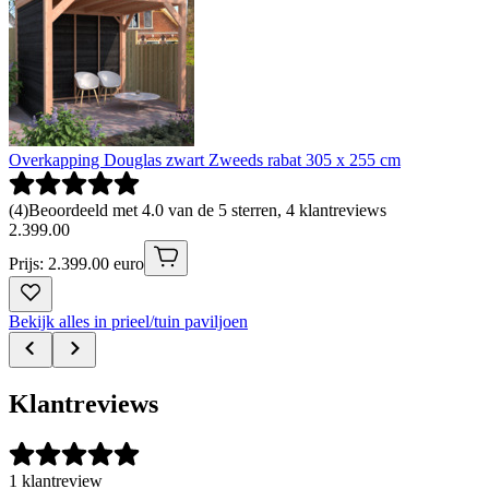
Overkapping Douglas zwart Zweeds rabat 305 x 255 cm
(
4
)
Beoordeeld met 4.0 van de 5 sterren, 4 klantreviews
2
.
399
.
00
Prijs: 2.399.00 euro
Bekijk alles in prieel/tuin paviljoen
Klantreviews
1 klantreview