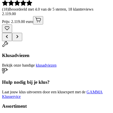
(
18
)
Beoordeeld met 4.0 van de 5 sterren, 18 klantreviews
2
.
119
.
00
Prijs: 2.119.00 euro
Klusadviezen
Bekijk onze handige
klusadviezen
Hulp nodig bij je klus?
Laat jouw klus uitvoeren door een klusexpert met de
GAMMA
Klusservice
Assortiment