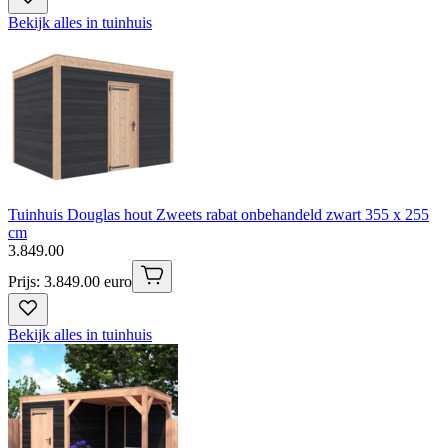
Bekijk alles in tuinhuis
Tuinhuis Douglas hout Zweets rabat onbehandeld zwart 355 x 255
cm
3
.
849
.
00
Prijs: 3.849.00 euro
Bekijk alles in tuinhuis