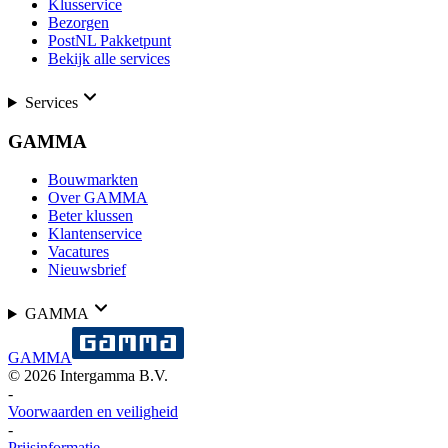
Klusservice
Bezorgen
PostNL Pakketpunt
Bekijk alle services
Services
GAMMA
Bouwmarkten
Over GAMMA
Beter klussen
Klantenservice
Vacatures
Nieuwsbrief
GAMMA
GAMMA
©
2026
Intergamma B.V.
-
Voorwaarden en veiligheid
-
Prijsinformatie