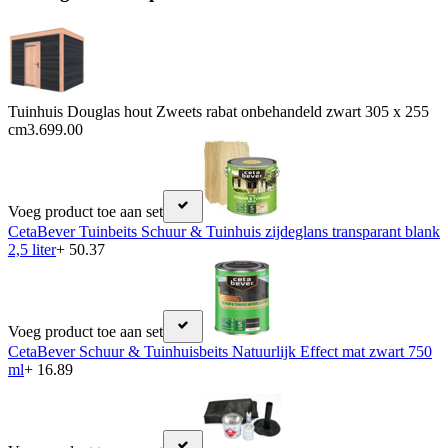
Tuinhuis Douglas hout Zweets rabat onbehandeld zwart 305 x 255
cm
3.699.00
Voeg product toe aan set
CetaBever Tuinbeits Schuur & Tuinhuis zijdeglans transparant blank
2,5 liter
+ 50.37
Voeg product toe aan set
CetaBever Schuur & Tuinhuisbeits Natuurlijk Effect mat zwart 750
ml
+ 16.89