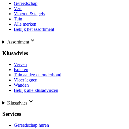
Gereedschap
Verf
Vloeren & tegels
Tuin
Alle merken
Bekijk het assortiment
Assortiment
Klusadvies
Verven
Isoleren
Tuin aanleg en onderhoud
Vloer leggen
Wanden
Bekijk alle klusadviezen
Klusadvies
Services
Gereedschap huren