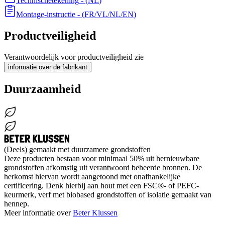
Technischetekening
- (
NL
)
Montage-instructie
- (
FR/VL/NL/EN
)
Productveiligheid
Verantwoordelijk voor productveiligheid zie
informatie over de fabrikant
Duurzaamheid
(Deels) gemaakt met duurzamere grondstoffen
Deze producten bestaan voor minimaal 50% uit hernieuwbare
grondstoffen afkomstig uit verantwoord beheerde bronnen. De
herkomst hiervan wordt aangetoond met onafhankelijke
certificering. Denk hierbij aan hout met een FSC®- of PEFC-
keurmerk, verf met biobased grondstoffen of isolatie gemaakt van
hennep.
Meer informatie over
Beter Klussen