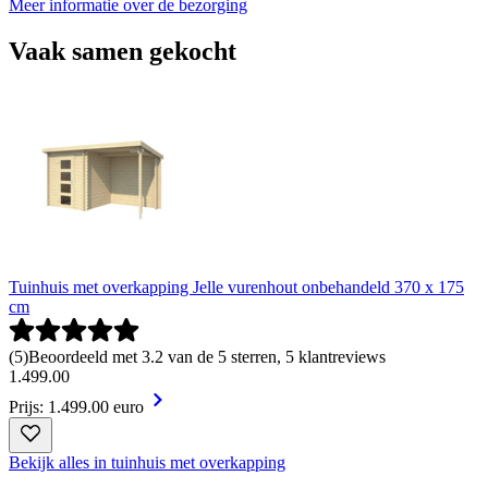
Meer informatie over de bezorging
Vaak samen gekocht
Tuinhuis met overkapping Jelle vurenhout onbehandeld 370 x 175
cm
(
5
)
Beoordeeld met 3.2 van de 5 sterren, 5 klantreviews
1
.
499
.
00
Prijs: 1.499.00 euro
Bekijk alles in tuinhuis met overkapping