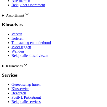
Alle merken
Bekijk het assortiment
Assortiment
Klusadvies
Verven
Isoleren
Tuin aanleg en onderhoud
Vloer leggen
Wanden
Bekijk alle klusadviezen
Klusadvies
Services
Gereedschap huren
Klusservice
Bezorgen
PostNL Pakketpunt
Bekijk alle services