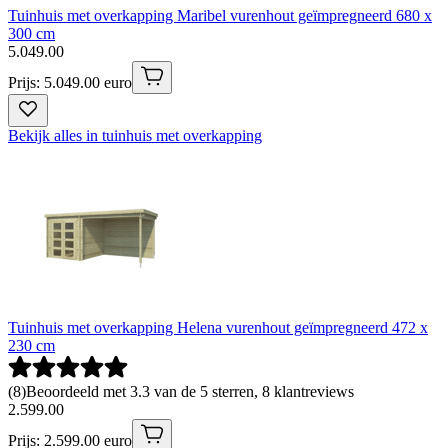
Tuinhuis met overkapping Maribel vurenhout geïmpregneerd 680 x
300 cm
5
.
049
.
00
Prijs: 5.049.00 euro
Bekijk alles in tuinhuis met overkapping
Tuinhuis met overkapping Helena vurenhout geïmpregneerd 472 x
230 cm
(
8
)
Beoordeeld met 3.3 van de 5 sterren, 8 klantreviews
2
.
599
.
00
Prijs: 2.599.00 euro