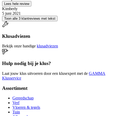
Lees hele review
Kimberly
5 juni 2021
Toon alle 3 klantreviews met tekst
Klusadviezen
Bekijk onze handige
klusadviezen
Hulp nodig bij je klus?
Laat jouw klus uitvoeren door een klusexpert met de
GAMMA
Klusservice
Assortiment
Gereedschap
Verf
Vloeren & tegels
Tuin