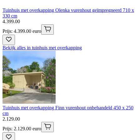
Tuinhuis met overkapping Olenka vurenhout geïmpregneerd 710 x
330 cm
4
.
399
.
00
Prijs: 4.399.00 euro
Bekijk alles in tuinhuis met overkapping
Tuinhuis met overkapping Finn vurenhout onbehandeld 450 x 250
cm
2
.
129
.
00
Prijs: 2.129.00 euro