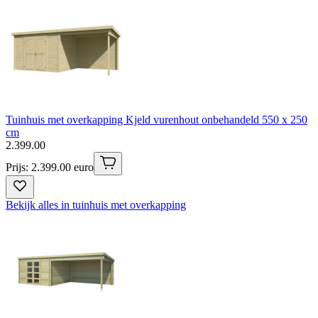
Tuinhuis met overkapping Kjeld vurenhout onbehandeld 550 x 250
cm
2
.
399
.
00
Prijs: 2.399.00 euro
Bekijk alles in tuinhuis met overkapping