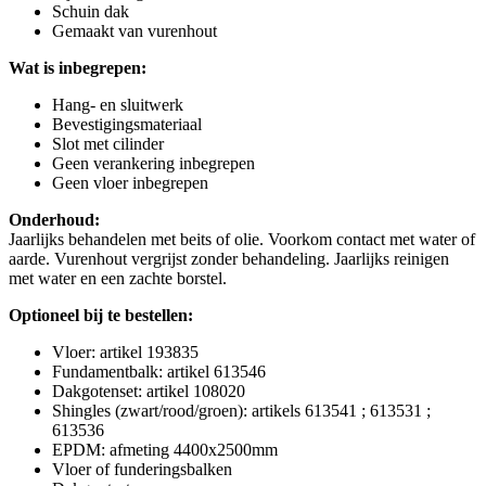
Schuin dak
Gemaakt van vurenhout
Wat is inbegrepen:
Hang- en sluitwerk
Bevestigingsmateriaal
Slot met cilinder
Geen verankering inbegrepen
Geen vloer inbegrepen
Onderhoud:
Jaarlijks behandelen met beits of olie. Voorkom contact met water of
aarde. Vurenhout vergrijst zonder behandeling. Jaarlijks reinigen
met water en een zachte borstel.
Optioneel bij te bestellen:
Vloer: artikel 193835
Fundamentbalk: artikel 613546
Dakgotenset: artikel 108020
Shingles (zwart/rood/groen): artikels 613541 ; 613531 ;
613536
EPDM: afmeting 4400x2500mm
Vloer of funderingsbalken