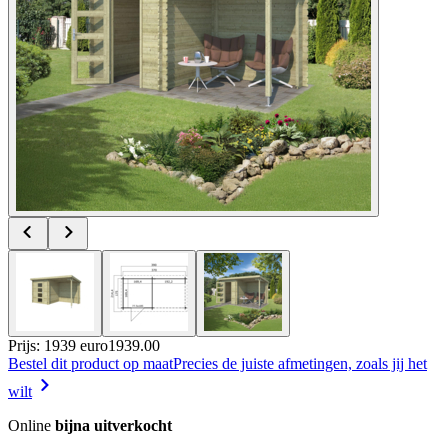
Prijs: 1939 euro
1939
.
00
Bestel dit product op maat
Precies de juiste afmetingen, zoals jij het
wilt
Online
bijna uitverkocht