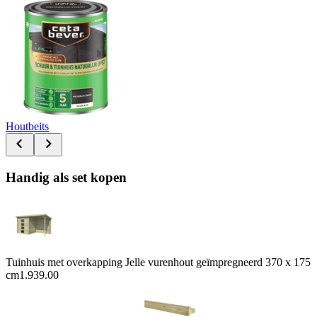
Houtbeits
Handig als set kopen
Tuinhuis met overkapping Jelle vurenhout geïmpregneerd 370 x 175
cm
1.939.00