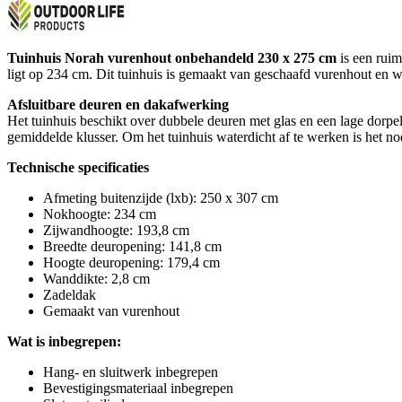
Tuinhuis Norah vurenhout onbehandeld 230 x 275 cm
is een ruim
ligt op 234 cm. Dit tuinhuis is gemaakt van geschaafd vurenhout en
Afsluitbare deuren en dakafwerking
Het tuinhuis beschikt over dubbele deuren met glas en een lage dorpel
gemiddelde klusser. Om het tuinhuis waterdicht af te werken is het no
Technische specificaties
Afmeting buitenzijde (lxb): 250 x 307 cm
Nokhoogte: 234 cm
Zijwandhoogte: 193,8 cm
Breedte deuropening: 141,8 cm
Hoogte deuropening: 179,4 cm
Wanddikte: 2,8 cm
Zadeldak
Gemaakt van vurenhout
Wat is inbegrepen:
Hang- en sluitwerk inbegrepen
Bevestigingsmateriaal inbegrepen