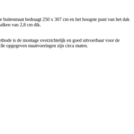
De buitenmaat bedraagt 250 x 307 cm en het hoogste punt van het dak
alken van 2,8 cm dik.
ethode is de montage overzichtelijk en goed uitvoerbaar voor de
 Alle opgegeven maatvoeringen zijn circa maten.