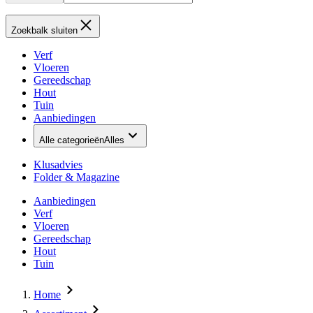
Zoekbalk sluiten
Verf
Vloeren
Gereedschap
Hout
Tuin
Aanbiedingen
Alle categorieën
Alles
Klusadvies
Folder & Magazine
Aanbiedingen
Verf
Vloeren
Gereedschap
Hout
Tuin
Home