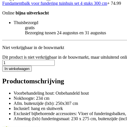
Fundamentbalk voor fundering tuinhuis set 4 stuks 300 cm
+ 74.99
Online
bijna uitverkocht
Thuisbezorgd
gratis
Bezorging tussen 24 augustus en 31 augustus
Niet verkrijgbaar in de bouwmarkt
Dit product is niet verkrijgbaar in de bouwmarkt, maar uitsluitend onl
In winkelwagen
Productomschrijving
Voorbehandeling hout: Onbehandeld hout
Nokhoogte: 234 cm
Afm. buitenzijde (lxb): 250x307 cm
Inclusief: hang en sluitwerk
Exclusief bijbehorende accessoires: Vloer of funderingsbalken,
Afmeting (lxb) funderingsmaat: 230 x 275 cm, buitenzijde (incl