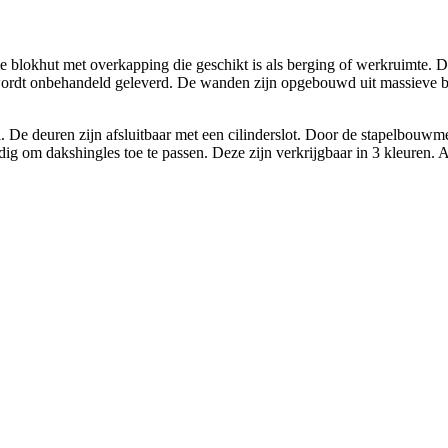
e blokhut met overkapping die geschikt is als berging of werkruimte. 
 wordt onbehandeld geleverd. De wanden zijn opgebouwd uit massieve b
. De deuren zijn afsluitbaar met een cilinderslot. Door de stapelbouwm
dig om dakshingles toe te passen. Deze zijn verkrijgbaar in 3 kleuren.