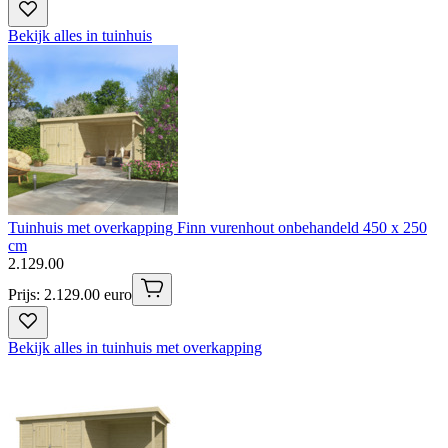
Bekijk alles in tuinhuis
Tuinhuis met overkapping Finn vurenhout onbehandeld 450 x 250
cm
2
.
129
.
00
Prijs: 2.129.00 euro
Bekijk alles in tuinhuis met overkapping