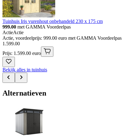
Tuinhuis Iris vurenhout onbehandeld 230 x 175 cm
999.00
met GAMMA Voordeelpas
Actie
Actie
Actie, voordeelprijs: 999.00 euro met GAMMA Voordeelpas
1
.
599
.
00
Prijs: 1.599.00 euro
Bekijk alles in tuinhuis
Alternatieven