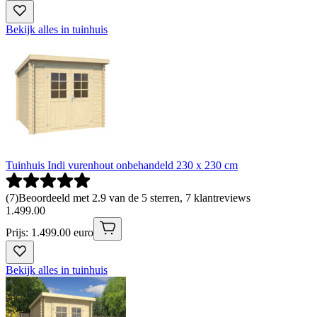
Bekijk alles in tuinhuis
Tuinhuis Indi vurenhout onbehandeld 230 x 230 cm
(
7
)
Beoordeeld met 2.9 van de 5 sterren, 7 klantreviews
1
.
499
.
00
Prijs: 1.499.00 euro
Bekijk alles in tuinhuis