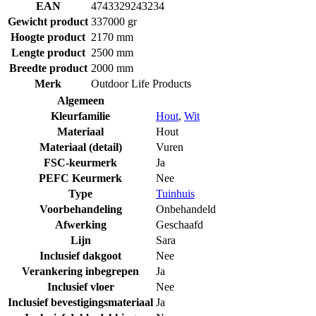
EAN
4743329243234
Gewicht product
337000 gr
Hoogte product
2170 mm
Lengte product
2500 mm
Breedte product
2000 mm
Merk
Outdoor Life Products
Algemeen
Kleurfamilie
Hout
,
Wit
Materiaal
Hout
Materiaal (detail)
Vuren
FSC-keurmerk
Ja
PEFC Keurmerk
Nee
Type
Tuinhuis
Voorbehandeling
Onbehandeld
Afwerking
Geschaafd
Lijn
Sara
Inclusief dakgoot
Nee
Verankering inbegrepen
Ja
Inclusief vloer
Nee
Inclusief bevestigingsmateriaal
Ja