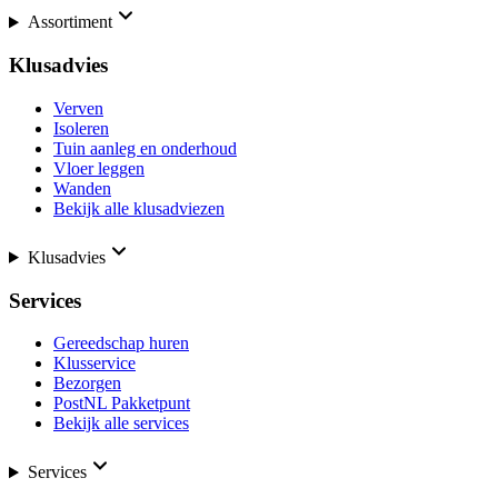
Assortiment
Klusadvies
Verven
Isoleren
Tuin aanleg en onderhoud
Vloer leggen
Wanden
Bekijk alle klusadviezen
Klusadvies
Services
Gereedschap huren
Klusservice
Bezorgen
PostNL Pakketpunt
Bekijk alle services
Services