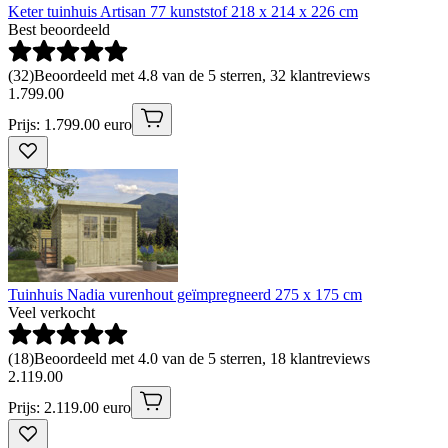
Keter tuinhuis Artisan 77 kunststof 218 x 214 x 226 cm
Best beoordeeld
(
32
)
Beoordeeld met 4.8 van de 5 sterren, 32 klantreviews
1
.
799
.
00
Prijs: 1.799.00 euro
Tuinhuis Nadia vurenhout geïmpregneerd 275 x 175 cm
Veel verkocht
(
18
)
Beoordeeld met 4.0 van de 5 sterren, 18 klantreviews
2
.
119
.
00
Prijs: 2.119.00 euro