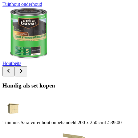
Tuinhout onderhoud
Houtbeits
Handig als set kopen
Tuinhuis Sara vurenhout onbehandeld 200 x 250 cm
1.539.00