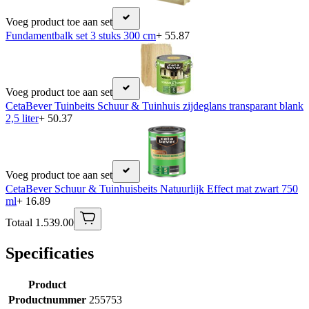
Voeg product toe aan set
Fundamentbalk set 3 stuks 300 cm
+ 55.87
Voeg product toe aan set
CetaBever Tuinbeits Schuur & Tuinhuis zijdeglans transparant blank
2,5 liter
+ 50.37
Voeg product toe aan set
CetaBever Schuur & Tuinhuisbeits Natuurlijk Effect mat zwart 750
ml
+ 16.89
Totaal 1.539.00
Specificaties
Product
Productnummer
255753