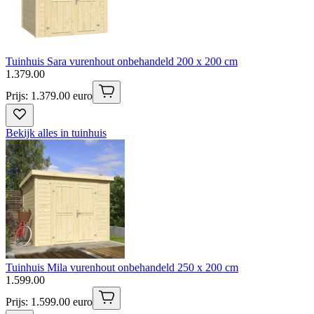
Tuinhuis Sara vurenhout onbehandeld 200 x 200 cm
1
.
379
.
00
Prijs: 1.379.00 euro
Bekijk alles in tuinhuis
Tuinhuis Mila vurenhout onbehandeld 250 x 200 cm
1
.
599
.
00
Prijs: 1.599.00 euro