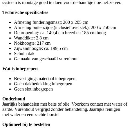
systeem is montage goed te doen voor de handige doe-het-zelver.
Technische specificaties
Afmeting funderingsmaat: 200 x 205 cm
Afmeting buitenzijde (inclusief overstek): 200 x 250 cm
Deuropening: ca. 149,4 cm breed en 185 cm hoog
Wanddikte: 2,8 cm
Nokhoogte: 217 cm
Zijwandhoogte: ca. 199,5 cm
Schuin dak
Gemaakt van geschaafd vurenhout
Wat is inbegrepen
Bevestigingsmateriaal inbegrepen
Geen dakbedekking inbegrepen
Geen slot inbegrepen
Onderhoud
Jaarlijks behandelen met beits of olie. Voorkom contact met water of
aarde. Vurenhout vergrijst zonder behandeling. Jaarlijks reinigen
met water en een zachte borstel.
Optioneel bij te bestellen