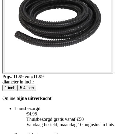
Prijs: 11.99 euro
11
.
99
diameter in inch
:
1 inch
5-4 inch
Online
bijna uitverkocht
Thuisbezorgd
€4.95
Thuisbezorgd gratis vanaf €50
Vandaag besteld, maandag 10 augustus in huis