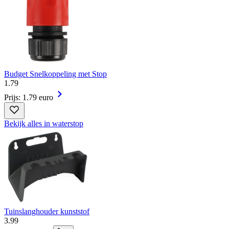
Budget Snelkoppeling met Stop
1
.
79
Prijs: 1.79 euro
Bekijk alles in waterstop
Tuinslanghouder kunststof
3
.
99