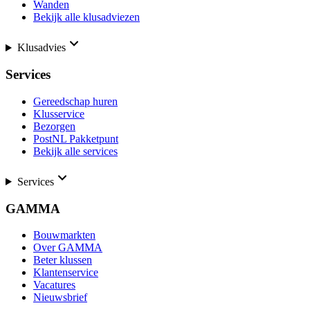
Wanden
Bekijk alle klusadviezen
Klusadvies
Services
Gereedschap huren
Klusservice
Bezorgen
PostNL Pakketpunt
Bekijk alle services
Services
GAMMA
Bouwmarkten
Over GAMMA
Beter klussen
Klantenservice
Vacatures
Nieuwsbrief