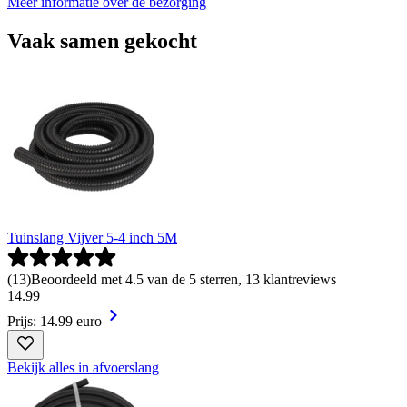
Meer informatie over de bezorging
Vaak samen gekocht
Tuinslang Vijver 5-4 inch 5M
(
13
)
Beoordeeld met 4.5 van de 5 sterren, 13 klantreviews
14
.
99
Prijs: 14.99 euro
Bekijk alles in afvoerslang