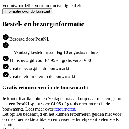
Verantwoordelijk voor productveiligheid zie
informatie over de fabrikant
Bestel- en bezorginformatie
Bezorgd door PostNL
Vandaag besteld, maandag 10 augustus in huis
Thuisbezorgd voor €4.95 en gratis vanaf €50
Gratis
bezorgd in de bouwmarkt
Gratis
retourneren in de bouwmarkt
Gratis retourneren in de bouwmarkt
Je kunt dit artikel binnen 30 dagen na aankoop naar ons terugsturen
via een PostNL-punt voor €4.95 of
gratis
retourneren in de
bouwmarkt. Lees meer over
retourneren
.
Let op: De bedenktijd en het kunnen retourneren gelden niet voor
op maat gemaakte artikelen en verse/ bederfelijke artikelen zoals
planten.