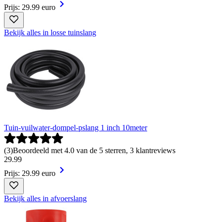
Prijs: 29.99 euro
Bekijk alles in losse tuinslang
Tuin-vuilwater-dompel-pslang 1 inch 10meter
(
3
)
Beoordeeld met 4.0 van de 5 sterren, 3 klantreviews
29
.
99
Prijs: 29.99 euro
Bekijk alles in afvoerslang