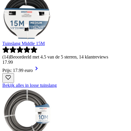
Tuinslang Middle 15M
(
14
)
Beoordeeld met 4.5 van de 5 sterren, 14 klantreviews
17
.
99
Prijs: 17.99 euro
Bekijk alles in losse tuinslang