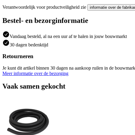
Verantwoordelijk voor productveiligheid zie
informatie over de fabrika
Bestel- en bezorginformatie
Vandaag besteld, al na een uur af te halen in jouw bouwmarkt
30 dagen bedenktijd
Retourneren
Je kunt dit artikel binnen 30 dagen na aankoop ruilen in de bouwmark
Meer informatie over de bezorging
Vaak samen gekocht