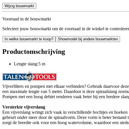
Wijzig bouwmarkt
Voorraad in de bouwmarkt
Selecteer jouw bouwmarkt om de voorraad in de winkel te controlere
In welke bouwmarkt te koop?
Showmodel bij andere bouwmarkten
Productomschrijving
Lengte slang:5 m
Vijverfilters en pompen met elkaar verbinden? Gebruik daarvoor deze
een maximale lengte van 5 meter. Daardoor is deze spiraalslang normali
Pompen met een hoog debiet renderen vaak beter bij een bredere slang.
Versterkte vijverslang
Een vijverslang wringt zich vaak in verschillende bochtjes en hoeken 
gebeurt onder meer door de spiraalvorm. Deze vorm is beter bestand te
zorgt de breedte ook voor een hoog watervolume, waardoor een sterke