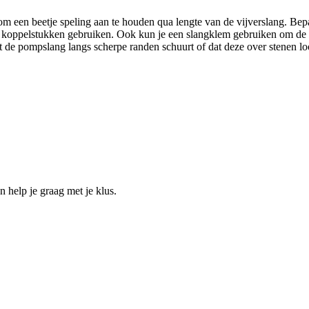
ig om een beetje speling aan te houden qua lengte van de vijverslang. Be
f koppelstukken gebruiken. Ook kun je een slangklem gebruiken om de k
t de pompslang langs scherpe randen schuurt of dat deze over stenen lo
help je graag met je klus.