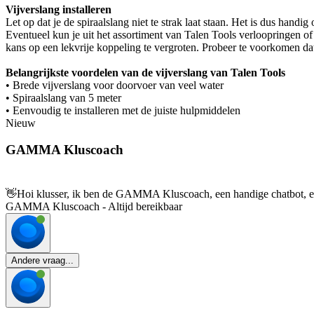
Vijverslang installeren
Let op dat je de spiraalslang niet te strak laat staan. Het is dus hand
Eventueel kun je uit het assortiment van Talen Tools verloopringen o
kans op een lekvrije koppeling te vergroten. Probeer te voorkomen da
Belangrijkste voordelen van de vijverslang van Talen Tools
• Brede vijverslang voor doorvoer van veel water
• Spiraalslang van 5 meter
• Eenvoudig te installeren met de juiste hulpmiddelen
Nieuw
GAMMA Kluscoach
👋
Hoi klusser, ik ben de GAMMA Kluscoach, een handige chatbot, en 
GAMMA Kluscoach - Altijd bereikbaar
Andere vraag...