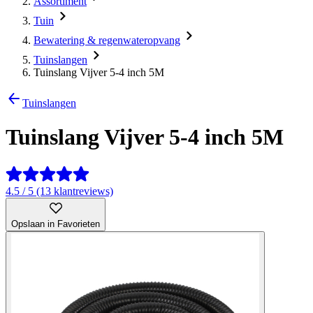
Assortiment
Tuin
Bewatering & regenwateropvang
Tuinslangen
Tuinslang Vijver 5-4 inch 5M
Tuinslangen
Tuinslang Vijver 5-4 inch 5M
4.5 / 5 (13 klantreviews)
Opslaan in Favorieten