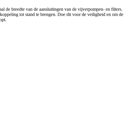
paal de breedte van de aansluitingen van de vijverpompen- en filters.
oppeling tot stand te brengen. Doe dit voor de veiligheid en om de
opt.