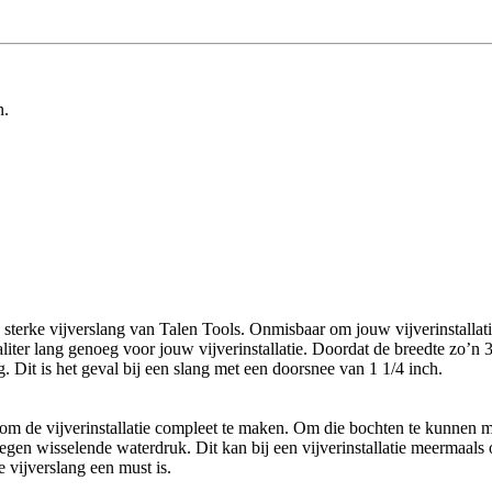
n.
 sterke vijverslang van Talen Tools. Onmisbaar om jouw vijverinstalla
ter lang genoeg voor jouw vijverinstallatie. Doordat de breedte zo’n 32
 Dit is het geval bij een slang met een doorsnee van 1 1/4 inch.
om de vijverinstallatie compleet te maken. Om die bochten te kunnen ma
gen wisselende waterdruk. Dit kan bij een vijverinstallatie meermaals 
 vijverslang een must is.