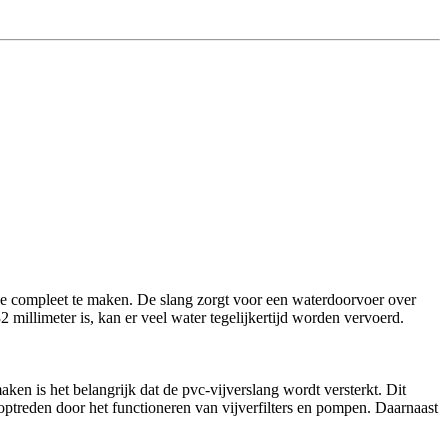
tie compleet te maken. De slang zorgt voor een waterdoorvoer over
 millimeter is, kan er veel water tegelijkertijd worden vervoerd.
ken is het belangrijk dat de pvc-vijverslang wordt versterkt. Dit
optreden door het functioneren van vijverfilters en pompen. Daarnaast