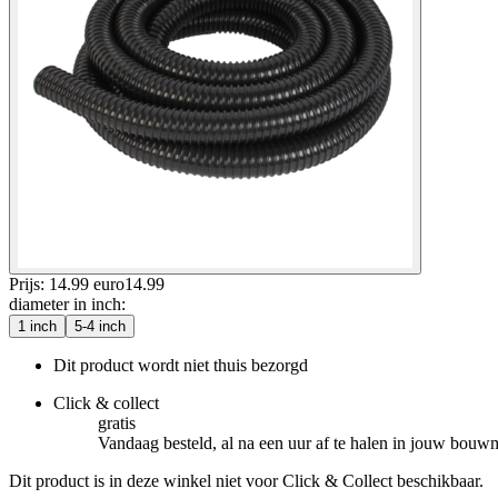
Prijs: 14.99 euro
14
.
99
diameter in inch
:
1 inch
5-4 inch
Dit product wordt niet thuis bezorgd
Click & collect
gratis
Vandaag besteld, al na een uur af te halen in jouw bouw
Dit product is in deze winkel niet voor Click & Collect beschikbaar.