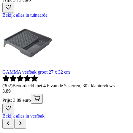
Bekijk alles in tuinaarde
GAMMA verfbak groot 27 x 32 cm
(
302
)
Beoordeeld met 4.6 van de 5 sterren, 302 klantreviews
3
.
89
Prijs: 3.89 euro
Bekijk alles in verfbak