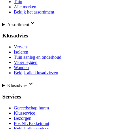
Tuin
Alle merken
Bekijk het assortiment
Assortiment
Klusadvies
Verven
Isoleren
Tuin aanleg en onderhoud
Vloer leggen
Wanden
Bekijk alle klusadviezen
Klusadvies
Services
Gereedschap huren
Klusservice
Bezorgen
PostNL Pakketpunt
Bekijk alle services