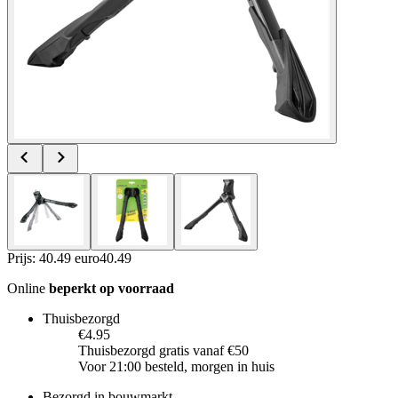
Prijs: 40.49 euro
40
.
49
Online
beperkt op voorraad
Thuisbezorgd
€4.95
Thuisbezorgd gratis vanaf €50
Voor 21:00 besteld, morgen in huis
Bezorgd in bouwmarkt