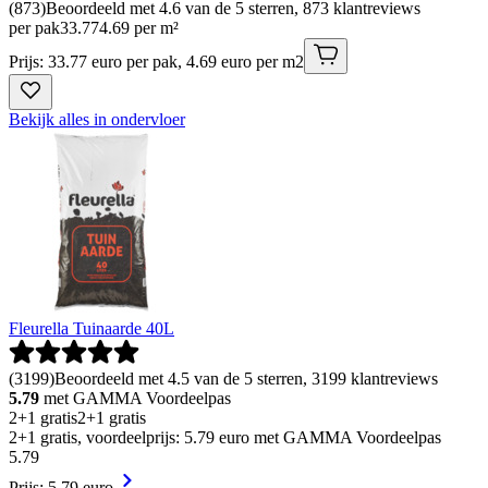
(
873
)
Beoordeeld met 4.6 van de 5 sterren, 873 klantreviews
per pak
33
.
77
4.69 per m²
Prijs: 33.77 euro per pak, 4.69 euro per m2
Bekijk alles in ondervloer
Fleurella Tuinaarde 40L
(
3199
)
Beoordeeld met 4.5 van de 5 sterren, 3199 klantreviews
5.79
met GAMMA Voordeelpas
2+1 gratis
2+1 gratis
2+1 gratis, voordeelprijs: 5.79 euro met GAMMA Voordeelpas
5
.
79
Prijs: 5.79 euro