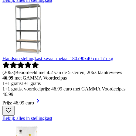
Bekijk alles in stellingkast
Handson stellingkast zwaar metaal 180x90x40 cm 175 kg
(
2063
)
Beoordeeld met 4.2 van de 5 sterren, 2063 klantreviews
46.99
met GAMMA Voordeelpas
1+1 gratis
1+1 gratis
1+1 gratis, voordeelprijs: 46.99 euro met GAMMA Voordeelpas
46
.
99
Prijs: 46.99 euro
Bekijk alles in stellingkast