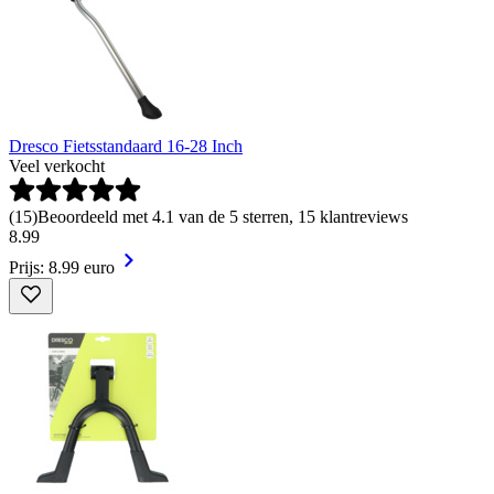
Dresco Fietsstandaard 16-28 Inch
Veel verkocht
(
15
)
Beoordeeld met 4.1 van de 5 sterren, 15 klantreviews
8
.
99
Prijs: 8.99 euro