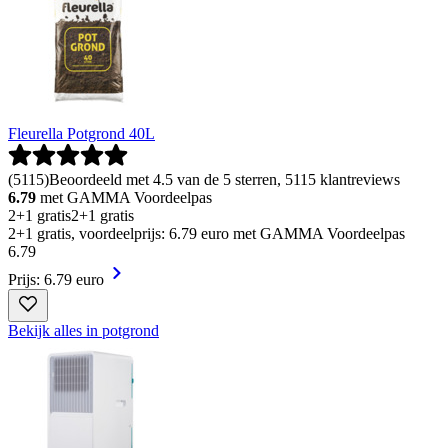
Fleurella Potgrond 40L
(
5115
)
Beoordeeld met 4.5 van de 5 sterren, 5115 klantreviews
6.79
met GAMMA Voordeelpas
2+1 gratis
2+1 gratis
2+1 gratis, voordeelprijs: 6.79 euro met GAMMA Voordeelpas
6
.
79
Prijs: 6.79 euro
Bekijk alles in potgrond