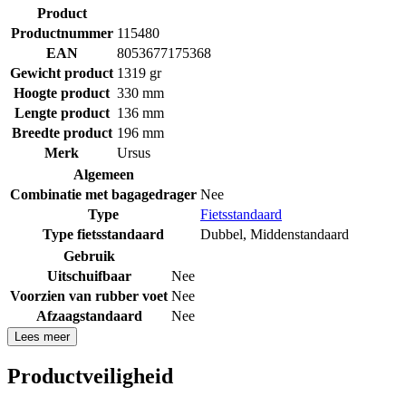
Product
Productnummer
115480
EAN
8053677175368
Gewicht product
1319 gr
Hoogte product
330 mm
Lengte product
136 mm
Breedte product
196 mm
Merk
Ursus
Algemeen
Combinatie met bagagedrager
Nee
Type
Fietsstandaard
Type fietsstandaard
Dubbel
,
Middenstandaard
Gebruik
Uitschuifbaar
Nee
Voorzien van rubber voet
Nee
Afzaagstandaard
Nee
Lees meer
Productveiligheid