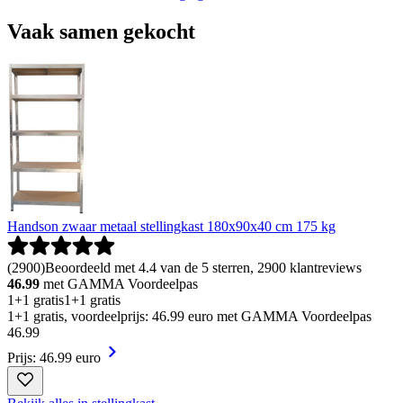
Vaak samen gekocht
Handson zwaar metaal stellingkast 180x90x40 cm 175 kg
(
2900
)
Beoordeeld met 4.4 van de 5 sterren, 2900 klantreviews
46.99
met GAMMA Voordeelpas
1+1 gratis
1+1 gratis
1+1 gratis, voordeelprijs: 46.99 euro met GAMMA Voordeelpas
46
.
99
Prijs: 46.99 euro