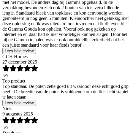
met het model. De andere dag bij Gamma opgehaald. In de
verpakking bevonden zich ook 2 bouten van iets verschillende
lengte. Standaard bleek van topklasse en kon eenvoudig worden
gemonteerd in nog geen 5 minuten. Kleindochter heel gelukkig met
deze oplossing en ik was uiteraard ook tevreden dat ik dit even bij
de Gamma Gouda kon ophalen. Vooraf ook nog gekeken op
internet en en daar had ik niet voordeliger kunnen slagen. Door het
bij de Gamma te halen was er ook onmiddellijk zekerheid dat het
een juiste standaard voor haar fietds betrof..
Lees hele review
GCH Hornes
27 december 2025
5
/5
Top product
Top standaar. De poten zette goed uit waardoor deze echt goed grip
heeft. De breedte van de poten is voldoende om de fiets echt stabiel
te laten staan
Lees hele review
Niels
9 augustus 2025
5
/5
Standvast