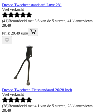
Dresco Tweebeenstandaard Luxe 28"
Veel verkocht
(
41
)
Beoordeeld met 3.6 van de 5 sterren, 41 klantreviews
29
.
49
Prijs: 29.49 euro
Dresco Tweebeen Fietsstandaard 26/28 Inch
Veel verkocht
(
28
)
Beoordeeld met 4.1 van de 5 sterren, 28 klantreviews
20
.
49