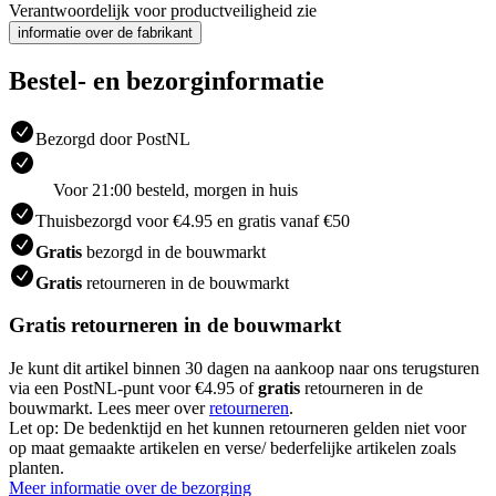
Verantwoordelijk voor productveiligheid zie
informatie over de fabrikant
Bestel- en bezorginformatie
Bezorgd door PostNL
Voor 21:00 besteld, morgen in huis
Thuisbezorgd voor €4.95 en gratis vanaf €50
Gratis
bezorgd in de bouwmarkt
Gratis
retourneren in de bouwmarkt
Gratis retourneren in de bouwmarkt
Je kunt dit artikel binnen 30 dagen na aankoop naar ons terugsturen
via een PostNL-punt voor €4.95 of
gratis
retourneren in de
bouwmarkt. Lees meer over
retourneren
.
Let op: De bedenktijd en het kunnen retourneren gelden niet voor
op maat gemaakte artikelen en verse/ bederfelijke artikelen zoals
planten.
Meer informatie over de bezorging