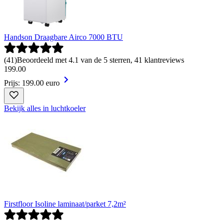
Handson Draagbare Airco 7000 BTU
(
41
)
Beoordeeld met 4.1 van de 5 sterren, 41 klantreviews
199
.
00
Prijs: 199.00 euro
Bekijk alles in luchtkoeler
Firstfloor Isoline laminaat/parket 7,2m²