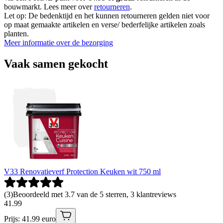
bouwmarkt. Lees meer over
retourneren
.
Let op: De bedenktijd en het kunnen retourneren gelden niet voor
op maat gemaakte artikelen en verse/ bederfelijke artikelen zoals
planten.
Meer informatie over de bezorging
Vaak samen gekocht
V33 Renovatieverf Protection Keuken wit 750 ml
(
3
)
Beoordeeld met 3.7 van de 5 sterren, 3 klantreviews
41
.
99
Prijs: 41.99 euro