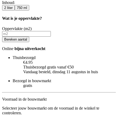
Inhoud
:
2 liter
750 ml
Wat is je oppervlakte?
Oppervlakte (m2)
Bereken aantal
Online
bijna uitverkocht
Thuisbezorgd
€4.95
Thuisbezorgd gratis vanaf €50
Vandaag besteld, dinsdag 11 augustus in huis
Bezorgd in bouwmarkt
gratis
Voorraad in de bouwmarkt
Selecteer jouw bouwmarkt om de voorraad in de winkel te
controleren.