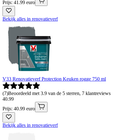
Prijs: 41.99 euro
Bekijk alles in renovatieverf
V33 Renovatieverf Protection Keuken rogge 750 ml
(
7
)
Beoordeeld met 3.9 van de 5 sterren, 7 klantreviews
40
.
99
Prijs: 40.99 euro
Bekijk alles in renovatieverf