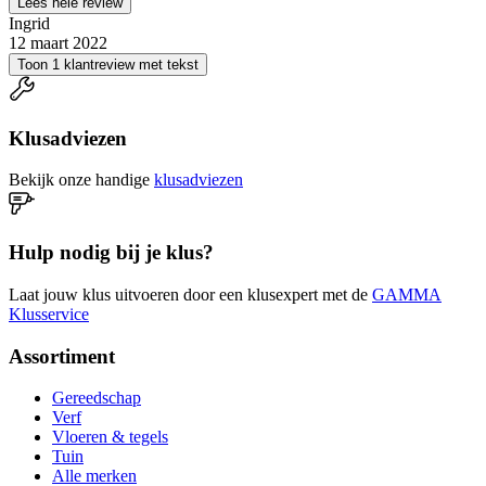
Lees hele review
Ingrid
12 maart 2022
Toon 1 klantreview met tekst
Klusadviezen
Bekijk onze handige
klusadviezen
Hulp nodig bij je klus?
Laat jouw klus uitvoeren door een klusexpert met de
GAMMA
Klusservice
Assortiment
Gereedschap
Verf
Vloeren & tegels
Tuin
Alle merken