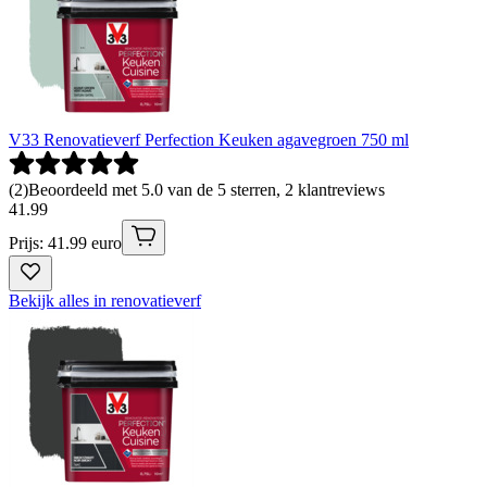
V33 Renovatieverf Perfection Keuken agavegroen 750 ml
(
2
)
Beoordeeld met 5.0 van de 5 sterren, 2 klantreviews
41
.
99
Prijs: 41.99 euro
Bekijk alles in renovatieverf