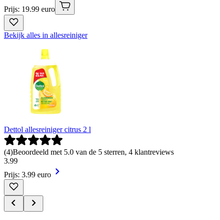
Prijs: 19.99 euro
Bekijk alles in allesreiniger
Dettol allesreiniger citrus 2 l
(
4
)
Beoordeeld met 5.0 van de 5 sterren, 4 klantreviews
3
.
99
Prijs: 3.99 euro