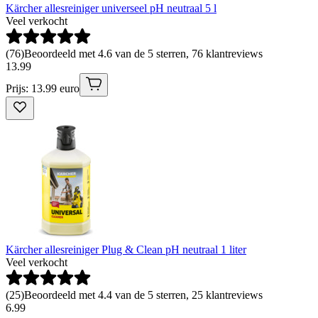
Kärcher allesreiniger universeel pH neutraal 5 l
Veel verkocht
(
76
)
Beoordeeld met 4.6 van de 5 sterren, 76 klantreviews
13
.
99
Prijs: 13.99 euro
Kärcher allesreiniger Plug & Clean pH neutraal 1 liter
Veel verkocht
(
25
)
Beoordeeld met 4.4 van de 5 sterren, 25 klantreviews
6
.
99