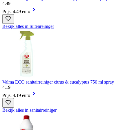
4
.
49
Prijs: 4.49 euro
Bekijk alles in ruitenreiniger
Valma ECO sanitairreiniger citrus & eucalyptus 750 ml spray
4
.
19
Prijs: 4.19 euro
Bekijk alles in sanitairreiniger