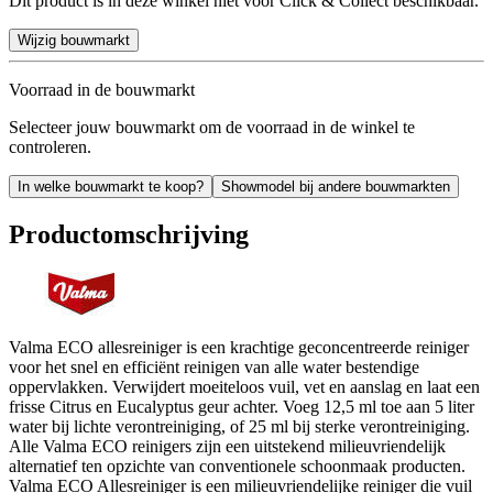
Dit product is in deze winkel niet voor Click & Collect beschikbaar.
Wijzig bouwmarkt
Voorraad in de bouwmarkt
Selecteer jouw bouwmarkt om de voorraad in de winkel te
controleren.
In welke bouwmarkt te koop?
Showmodel bij andere bouwmarkten
Productomschrijving
Valma ECO allesreiniger is een krachtige geconcentreerde reiniger
voor het snel en efficiënt reinigen van alle water bestendige
oppervlakken. Verwijdert moeiteloos vuil, vet en aanslag en laat een
frisse Citrus en Eucalyptus geur achter. Voeg 12,5 ml toe aan 5 liter
water bij lichte verontreiniging, of 25 ml bij sterke verontreiniging.
Alle Valma ECO reinigers zijn een uitstekend milieuvriendelijk
alternatief ten opzichte van conventionele schoonmaak producten.
Valma ECO Allesreiniger is een milieuvriendelijke reiniger die vuil