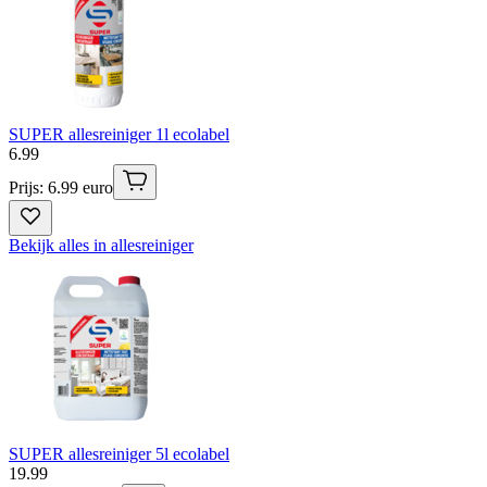
SUPER allesreiniger 1l ecolabel
6
.
99
Prijs: 6.99 euro
Bekijk alles in allesreiniger
SUPER allesreiniger 5l ecolabel
19
.
99