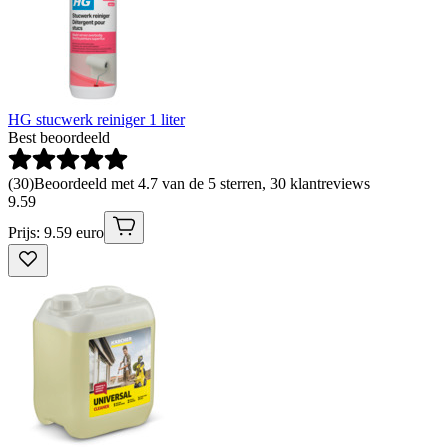
HG stucwerk reiniger 1 liter
Best beoordeeld
(
30
)
Beoordeeld met 4.7 van de 5 sterren, 30 klantreviews
9
.
59
Prijs: 9.59 euro