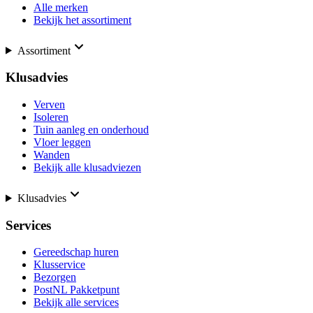
Alle merken
Bekijk het assortiment
Assortiment
Klusadvies
Verven
Isoleren
Tuin aanleg en onderhoud
Vloer leggen
Wanden
Bekijk alle klusadviezen
Klusadvies
Services
Gereedschap huren
Klusservice
Bezorgen
PostNL Pakketpunt
Bekijk alle services