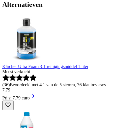
Alternatieven
Kärcher Ultra Foam 3-1 reinigingsmiddel 1 liter
Meest verkocht
(
36
)
Beoordeeld met 4.1 van de 5 sterren, 36 klantreviews
7
.
79
Prijs: 7.79 euro