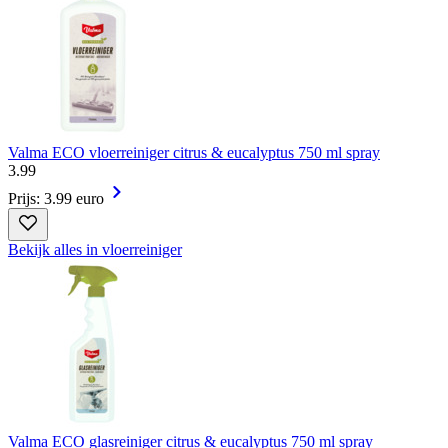
Valma ECO vloerreiniger citrus & eucalyptus 750 ml spray
3
.
99
Prijs: 3.99 euro
Bekijk alles in vloerreiniger
Valma ECO glasreiniger citrus & eucalyptus 750 ml spray