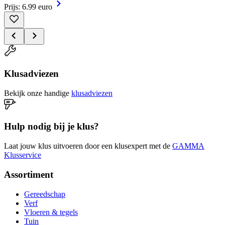
Prijs: 6.99 euro
Klusadviezen
Bekijk onze handige
klusadviezen
Hulp nodig bij je klus?
Laat jouw klus uitvoeren door een klusexpert met de
GAMMA
Klusservice
Assortiment
Gereedschap
Verf
Vloeren & tegels
Tuin