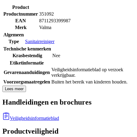
Product
Productnummer
351092
EAN
8711293399987
Merk
Valma
Algemeen
Type
Sanitairreiniger
Technische kenmerken
Krasbestendig
Nee
Etiketinformatie
Veiligheidsinformatieblad op verzoek
Gevarenaanduidingen
verkrijgbaar.
Voorzorgsmaatregelen
Buiten het bereik van kinderen houden.
Lees meer
Handleidingen en brochures
Veiligheidsinformatieblad
Productveiligheid