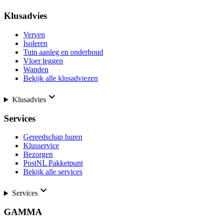
Klusadvies
Verven
Isoleren
Tuin aanleg en onderhoud
Vloer leggen
Wanden
Bekijk alle klusadviezen
Klusadvies
Services
Gereedschap huren
Klusservice
Bezorgen
PostNL Pakketpunt
Bekijk alle services
Services
GAMMA