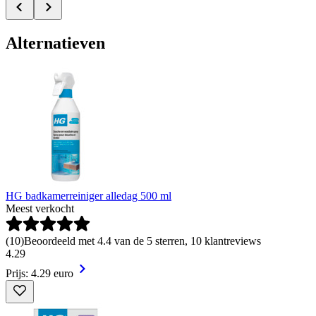
Alternatieven
HG badkamerreiniger alledag 500 ml
Meest verkocht
(
10
)
Beoordeeld met 4.4 van de 5 sterren, 10 klantreviews
4
.
29
Prijs: 4.29 euro