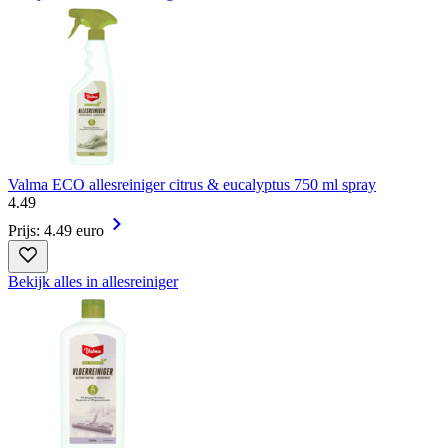
Valma ECO allesreiniger citrus & eucalyptus 750 ml spray
4
.
49
Prijs: 4.49 euro
Bekijk alles in allesreiniger