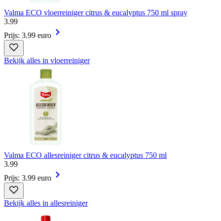
Valma ECO vloerreiniger citrus & eucalyptus 750 ml spray
3
.
99
Prijs: 3.99 euro
Bekijk alles in vloerreiniger
Valma ECO allesreiniger citrus & eucalyptus 750 ml
3
.
99
Prijs: 3.99 euro
Bekijk alles in allesreiniger