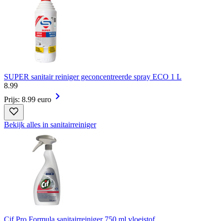
SUPER sanitair reiniger geconcentreerde spray ECO 1 L
8
.
99
Prijs: 8.99 euro
Bekijk alles in sanitairreiniger
Cif Pro Formula sanitairreiniger 750 ml vloeistof