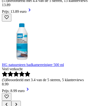
(
13
)
Beoordeeld met 4.4 van de 5 sterren, 13 klantreviews
13
.
89
Prijs: 13.89 euro
HG natuursteen badkamerreiniger 500 ml
Veel verkocht
(
5
)
Beoordeeld met 3.4 van de 5 sterren, 5 klantreviews
8
.
99
Prijs: 8.99 euro