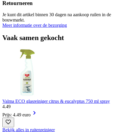
Retourneren
Je kunt dit artikel binnen 30 dagen na aankoop ruilen in de
bouwmarkt.
Meer informatie over de bezorging
Vaak samen gekocht
Valma ECO glasreiniger citrus & eucalyptus 750 ml spray
4
.
49
Prijs: 4.49 euro
Bekijk alles in ruitenreiniger