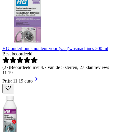
HG onderhoudsmonteur voor (vaat)wasmachines 200 ml
Best beoordeeld
(
27
)
Beoordeeld met 4.7 van de 5 sterren, 27 klantreviews
11
.
19
Prijs: 11.19 euro