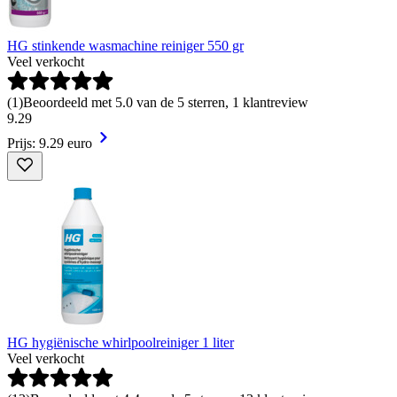
HG stinkende wasmachine reiniger 550 gr
Veel verkocht
(
1
)
Beoordeeld met 5.0 van de 5 sterren, 1 klantreview
9
.
29
Prijs: 9.29 euro
HG hygiënische whirlpoolreiniger 1 liter
Veel verkocht