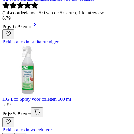
(
1
)
Beoordeeld met 5.0 van de 5 sterren, 1 klantreview
6
.
79
Prijs: 6.79 euro
Bekijk alles in sanitairreiniger
HG Eco Spray voor toiletten 500 ml
5
.
39
Prijs: 5.39 euro
Bekijk alles in wc reiniger