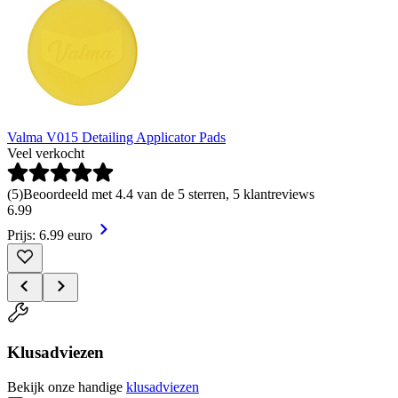
Valma V015 Detailing Applicator Pads
Veel verkocht
(
5
)
Beoordeeld met 4.4 van de 5 sterren, 5 klantreviews
6
.
99
Prijs: 6.99 euro
Klusadviezen
Bekijk onze handige
klusadviezen