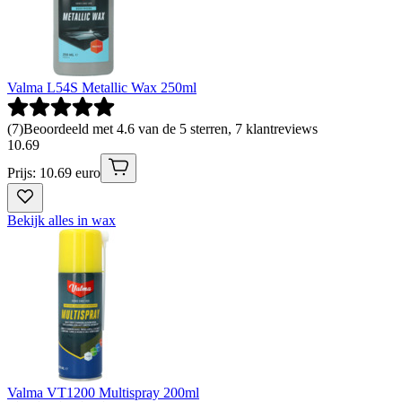
Valma L54S Metallic Wax 250ml
(
7
)
Beoordeeld met 4.6 van de 5 sterren, 7 klantreviews
10
.
69
Prijs: 10.69 euro
Bekijk alles in wax
Valma VT1200 Multispray 200ml