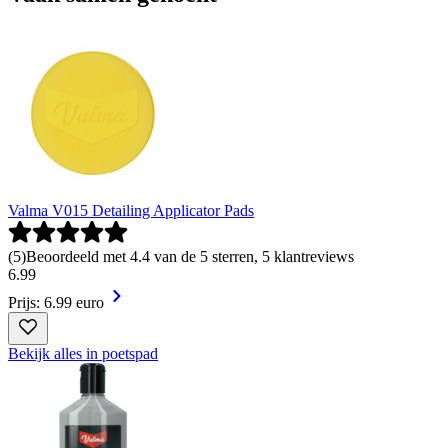
Valma V015 Detailing Applicator Pads
(
5
)
Beoordeeld met 4.4 van de 5 sterren, 5 klantreviews
6
.
99
Prijs: 6.99 euro
Bekijk alles in poetspad