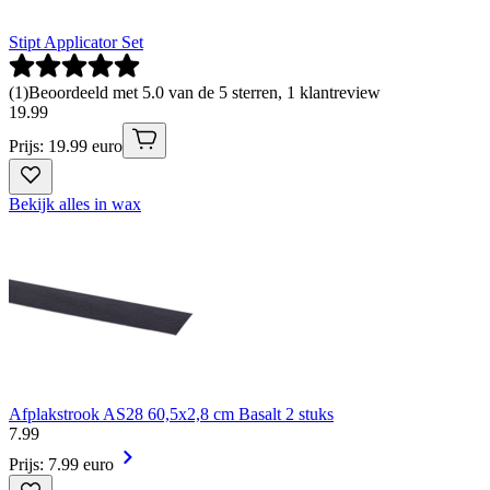
Stipt Applicator Set
(
1
)
Beoordeeld met 5.0 van de 5 sterren, 1 klantreview
19
.
99
Prijs: 19.99 euro
Bekijk alles in wax
Afplakstrook AS28 60,5x2,8 cm Basalt 2 stuks
7
.
99
Prijs: 7.99 euro