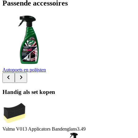
Passende accessoires
Autopoets en polijsten
Handig als set kopen
Valma V013 Applicators Bandenglans
3.49