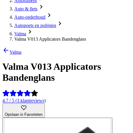
Assortiment
Auto & fiets
Auto-onderhoud
Autopoets en polijsten
Valma
Valma V013 Applicators Bandenglans
Valma
Valma V013 Applicators
Bandenglans
4.7 / 5 (3 klantreviews)
Opslaan in Favorieten