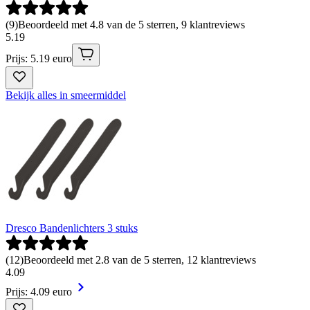
(
9
)
Beoordeeld met 4.8 van de 5 sterren, 9 klantreviews
5
.
19
Prijs: 5.19 euro
Bekijk alles in smeermiddel
Dresco Bandenlichters 3 stuks
(
12
)
Beoordeeld met 2.8 van de 5 sterren, 12 klantreviews
4
.
09
Prijs: 4.09 euro