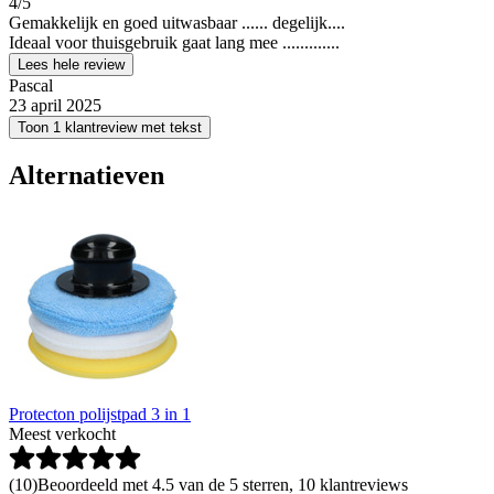
4
/5
Gemakkelijk en goed uitwasbaar ...... degelijk....
Ideaal voor thuisgebruik gaat lang mee .............
Lees hele review
Pascal
23 april 2025
Toon 1 klantreview met tekst
Alternatieven
Protecton polijstpad 3 in 1
Meest verkocht
(
10
)
Beoordeeld met 4.5 van de 5 sterren, 10 klantreviews