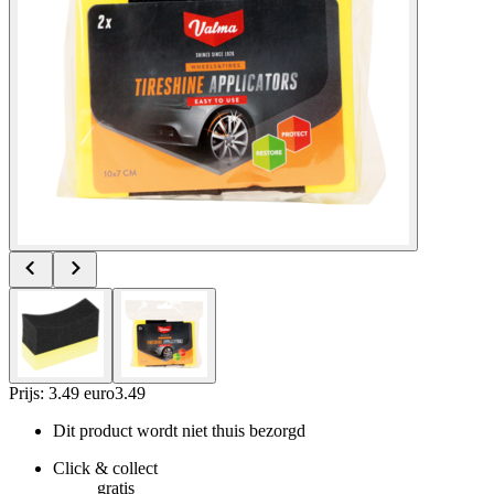
Prijs: 3.49 euro
3
.
49
Dit product wordt niet thuis bezorgd
Click & collect
gratis