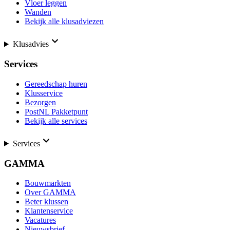
Vloer leggen
Wanden
Bekijk alle klusadviezen
Klusadvies
Services
Gereedschap huren
Klusservice
Bezorgen
PostNL Pakketpunt
Bekijk alle services
Services
GAMMA
Bouwmarkten
Over GAMMA
Beter klussen
Klantenservice
Vacatures
Nieuwsbrief