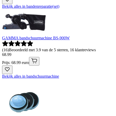
Bekijk alles in bandenreparatie(set)
GAMMA bandschuurmachine BS-900W
(
16
)
Beoordeeld met 3.9 van de 5 sterren, 16 klantreviews
68
.
99
Prijs: 68.99 euro
Bekijk alles in bandschuurmachine