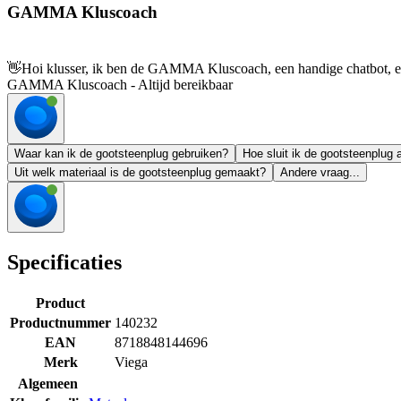
GAMMA Kluscoach
👋
Hoi klusser, ik ben de GAMMA Kluscoach, een handige chatbot, en 
GAMMA Kluscoach - Altijd bereikbaar
Waar kan ik de gootsteenplug gebruiken?
Hoe sluit ik de gootsteenplug 
Uit welk materiaal is de gootsteenplug gemaakt?
Andere vraag...
Specificaties
Product
Productnummer
140232
EAN
8718848144696
Merk
Viega
Algemeen