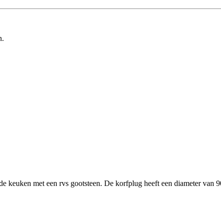
n.
de keuken met een rvs gootsteen. De korfplug heeft een diameter van 9