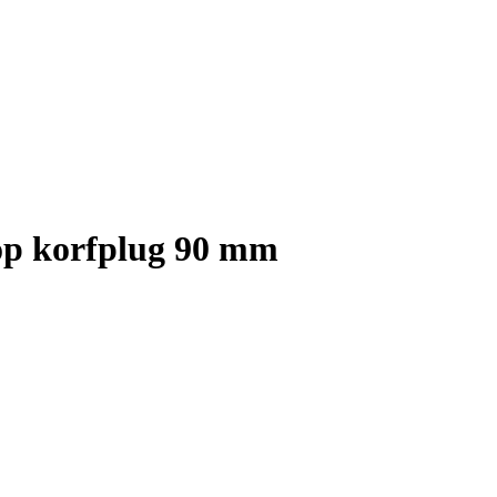
oop korfplug 90 mm