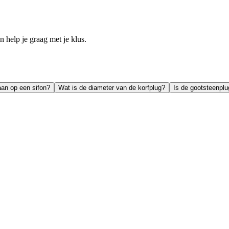
help je graag met je klus.
aan op een sifon?
Wat is de diameter van de korfplug?
Is de gootsteenplu