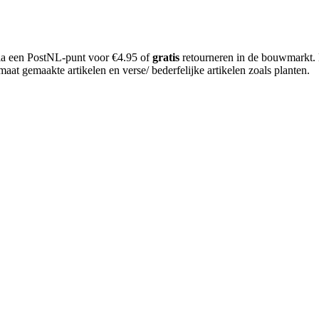
 via een PostNL-punt voor €4.95 of
gratis
retourneren in de bouwmarkt.
aat gemaakte artikelen en verse/ bederfelijke artikelen zoals planten.