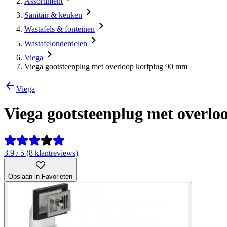
Assortiment
Sanitair & keuken
Wastafels & fonteinen
Wastafelonderdelen
Viega
Viega gootsteenplug met overloop korfplug 90 mm
Viega
Viega gootsteenplug met overl
3.9 / 5 (8 klantreviews)
Opslaan in Favorieten