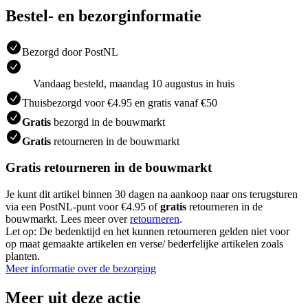
Bestel- en bezorginformatie
Bezorgd door PostNL
Vandaag besteld, maandag 10 augustus in huis
Thuisbezorgd voor €4.95 en gratis vanaf €50
Gratis
bezorgd in de bouwmarkt
Gratis
retourneren in de bouwmarkt
Gratis retourneren in de bouwmarkt
Je kunt dit artikel binnen 30 dagen na aankoop naar ons terugsturen
via een PostNL-punt voor €4.95 of
gratis
retourneren in de
bouwmarkt. Lees meer over
retourneren
.
Let op: De bedenktijd en het kunnen retourneren gelden niet voor
op maat gemaakte artikelen en verse/ bederfelijke artikelen zoals
planten.
Meer informatie over de bezorging
Meer uit deze actie