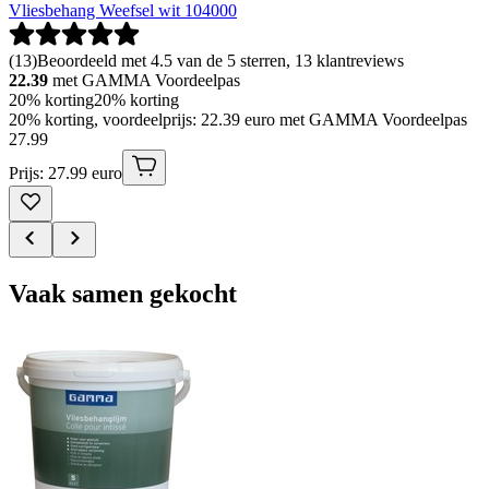
Vliesbehang Weefsel wit 104000
(
13
)
Beoordeeld met 4.5 van de 5 sterren, 13 klantreviews
22.39
met GAMMA Voordeelpas
20% korting
20% korting
20% korting, voordeelprijs: 22.39 euro met GAMMA Voordeelpas
27
.
99
Prijs: 27.99 euro
Vaak samen gekocht