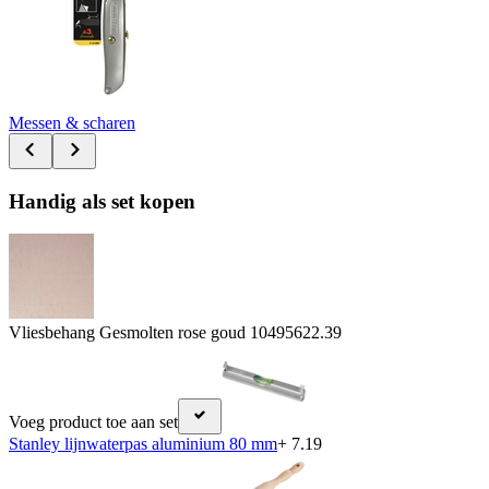
Messen & scharen
Handig als set kopen
Vliesbehang Gesmolten rose goud 104956
22.39
Voeg product toe aan set
Stanley lijnwaterpas aluminium 80 mm
+ 7.19