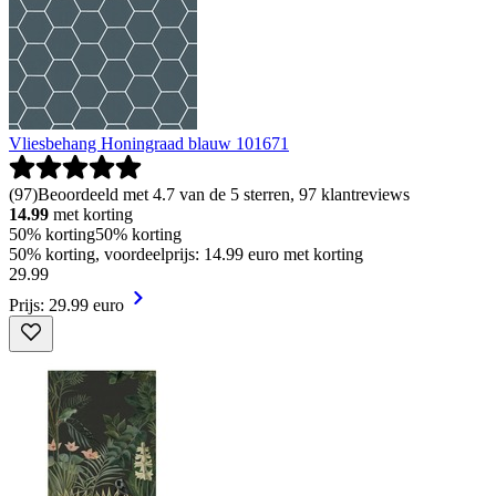
Vliesbehang Honingraad blauw 101671
(
97
)
Beoordeeld met 4.7 van de 5 sterren, 97 klantreviews
14.99
met korting
50% korting
50% korting
50% korting, voordeelprijs: 14.99 euro met korting
29
.
99
Prijs: 29.99 euro