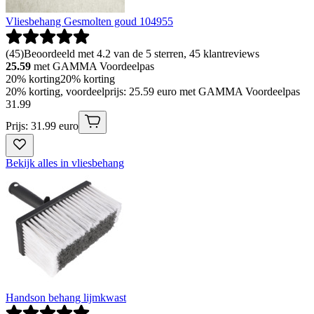
Vliesbehang Gesmolten goud 104955
(
45
)
Beoordeeld met 4.2 van de 5 sterren, 45 klantreviews
25.59
met GAMMA Voordeelpas
20% korting
20% korting
20% korting, voordeelprijs: 25.59 euro met GAMMA Voordeelpas
31
.
99
Prijs: 31.99 euro
Bekijk alles in vliesbehang
Handson behang lijmkwast