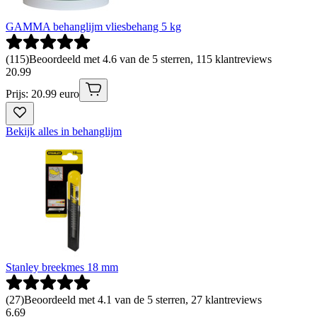
GAMMA behanglijm vliesbehang 5 kg
(
115
)
Beoordeeld met 4.6 van de 5 sterren, 115 klantreviews
20
.
99
Prijs: 20.99 euro
Bekijk alles in behanglijm
Stanley breekmes 18 mm
(
27
)
Beoordeeld met 4.1 van de 5 sterren, 27 klantreviews
6
.
69