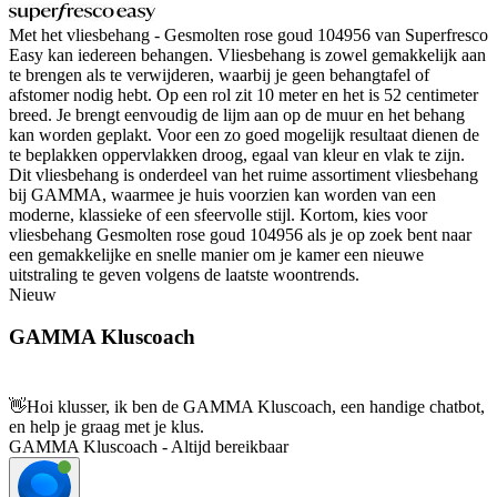
Met het vliesbehang - Gesmolten rose goud 104956 van Superfresco
Easy kan iedereen behangen. Vliesbehang is zowel gemakkelijk aan
te brengen als te verwijderen, waarbij je geen behangtafel of
afstomer nodig hebt. Op een rol zit 10 meter en het is 52 centimeter
breed. Je brengt eenvoudig de lijm aan op de muur en het behang
kan worden geplakt. Voor een zo goed mogelijk resultaat dienen de
te beplakken oppervlakken droog, egaal van kleur en vlak te zijn.
Dit vliesbehang is onderdeel van het ruime assortiment vliesbehang
bij GAMMA, waarmee je huis voorzien kan worden van een
moderne, klassieke of een sfeervolle stijl. Kortom, kies voor
vliesbehang Gesmolten rose goud 104956 als je op zoek bent naar
een gemakkelijke en snelle manier om je kamer een nieuwe
uitstraling te geven volgens de laatste woontrends.
Nieuw
GAMMA Kluscoach
👋
Hoi klusser, ik ben de GAMMA Kluscoach, een handige chatbot,
en help je graag met je klus.
GAMMA Kluscoach - Altijd bereikbaar