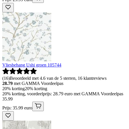
Vliesbehang Ushi groen 105744
(
16
)
Beoordeeld met 4.6 van de 5 sterren, 16 klantreviews
28.79
met GAMMA Voordeelpas
20% korting
20% korting
20% korting, voordeelprijs: 28.79 euro met GAMMA Voordeelpas
35
.
99
Prijs: 35.99 euro