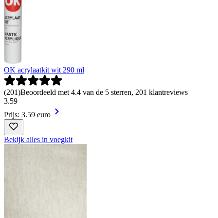
OK acrylaatkit wit 290 ml
(
201
)
Beoordeeld met 4.4 van de 5 sterren, 201 klantreviews
3
.
59
Prijs: 3.59 euro
Bekijk alles in voegkit