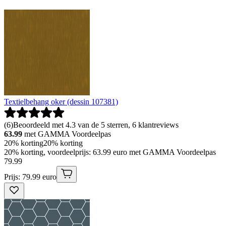
Textielbehang oker (dessin 107381)
(
6
)
Beoordeeld met 4.3 van de 5 sterren, 6 klantreviews
63.99
met GAMMA Voordeelpas
20% korting
20% korting
20% korting, voordeelprijs: 63.99 euro met GAMMA Voordeelpas
79
.
99
Prijs: 79.99 euro