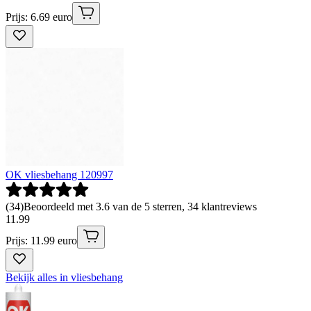
Prijs: 6.69 euro
OK vliesbehang 120997
(
34
)
Beoordeeld met 3.6 van de 5 sterren, 34 klantreviews
11
.
99
Prijs: 11.99 euro
Bekijk alles in vliesbehang