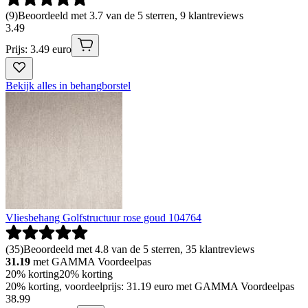
(
9
)
Beoordeeld met 3.7 van de 5 sterren, 9 klantreviews
3
.
49
Prijs: 3.49 euro
Bekijk alles in behangborstel
Vliesbehang Golfstructuur rose goud 104764
(
35
)
Beoordeeld met 4.8 van de 5 sterren, 35 klantreviews
31.19
met GAMMA Voordeelpas
20% korting
20% korting
20% korting, voordeelprijs: 31.19 euro met GAMMA Voordeelpas
38
.
99