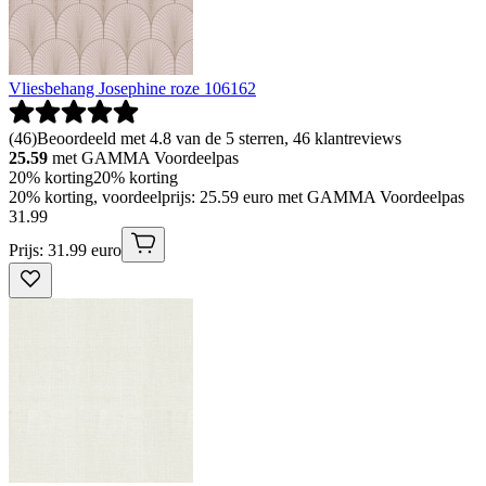
Vliesbehang Josephine roze 106162
(
46
)
Beoordeeld met 4.8 van de 5 sterren, 46 klantreviews
25.59
met GAMMA Voordeelpas
20% korting
20% korting
20% korting, voordeelprijs: 25.59 euro met GAMMA Voordeelpas
31
.
99
Prijs: 31.99 euro