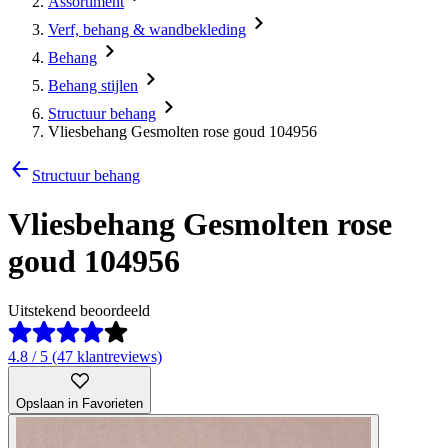
Assortiment
Verf, behang & wandbekleding
Behang
Behang stijlen
Structuur behang
Vliesbehang Gesmolten rose goud 104956
Structuur behang
Vliesbehang Gesmolten rose
goud 104956
Uitstekend beoordeeld
4.8 / 5 (47 klantreviews)
Opslaan in Favorieten