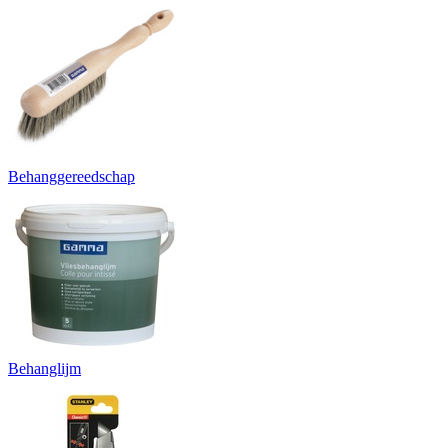
Behanggereedschap
Behanglijm