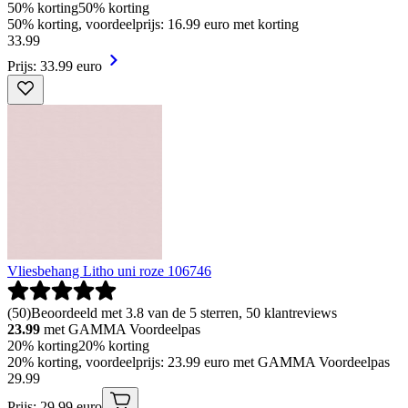
50% korting
50% korting
50% korting, voordeelprijs: 16.99 euro met korting
33
.
99
Prijs: 33.99 euro
Vliesbehang Litho uni roze 106746
(
50
)
Beoordeeld met 3.8 van de 5 sterren, 50 klantreviews
23.99
met GAMMA Voordeelpas
20% korting
20% korting
20% korting, voordeelprijs: 23.99 euro met GAMMA Voordeelpas
29
.
99
Prijs: 29.99 euro