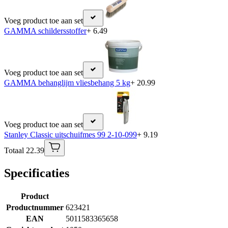
Voeg product toe aan set
GAMMA schildersstoffer
+ 6.49
Voeg product toe aan set
GAMMA behanglijm vliesbehang 5 kg
+ 20.99
Voeg product toe aan set
Stanley Classic uitschuifmes 99 2-10-099
+ 9.19
Totaal 22.39
Specificaties
Product
Productnummer
623421
EAN
5011583365658