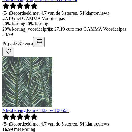
(
54
)
Beoordeeld met 4.7 van de 5 sterren, 54 klantreviews
27.19
met GAMMA Voordeelpas
20% korting
20% korting
20% korting, voordeelprijs: 27.19 euro met GAMMA Voordeelpas
33
.
99
Prijs: 33.99 euro
Vliesbehang Palmen blauw 100558
(
54
)
Beoordeeld met 4.7 van de 5 sterren, 54 klantreviews
16.99
met korting