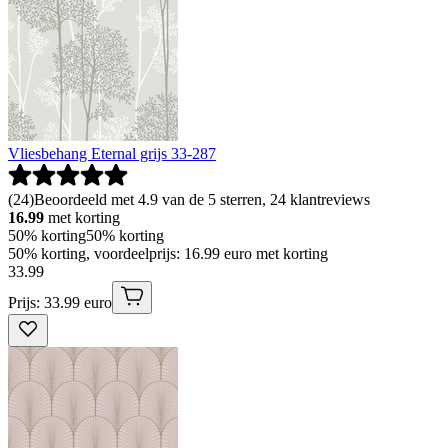
Vliesbehang Eternal grijs 33-287
(
24
)
Beoordeeld met 4.9 van de 5 sterren, 24 klantreviews
16.99
met korting
50% korting
50% korting
50% korting, voordeelprijs: 16.99 euro met korting
33
.
99
Prijs: 33.99 euro