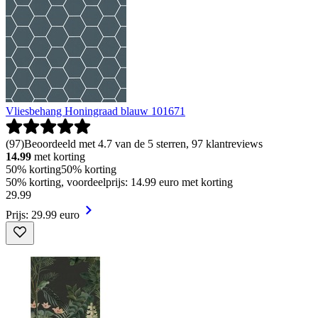
Vliesbehang Honingraad blauw 101671
(
97
)
Beoordeeld met 4.7 van de 5 sterren, 97 klantreviews
14.99
met korting
50% korting
50% korting
50% korting, voordeelprijs: 14.99 euro met korting
29
.
99
Prijs: 29.99 euro