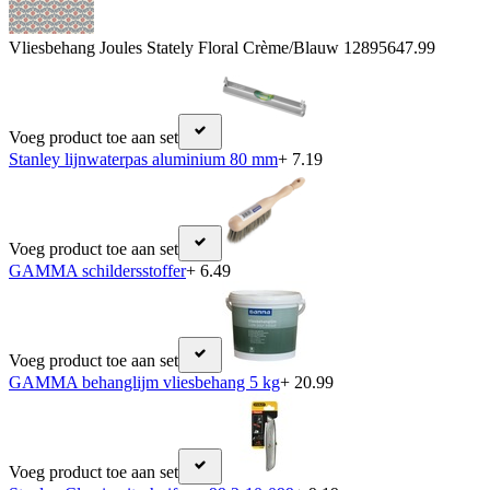
Vliesbehang Joules Stately Floral Crème/Blauw 128956
47.99
Voeg product toe aan set
Stanley lijnwaterpas aluminium 80 mm
+ 7.19
Voeg product toe aan set
GAMMA schildersstoffer
+ 6.49
Voeg product toe aan set
GAMMA behanglijm vliesbehang 5 kg
+ 20.99
Voeg product toe aan set