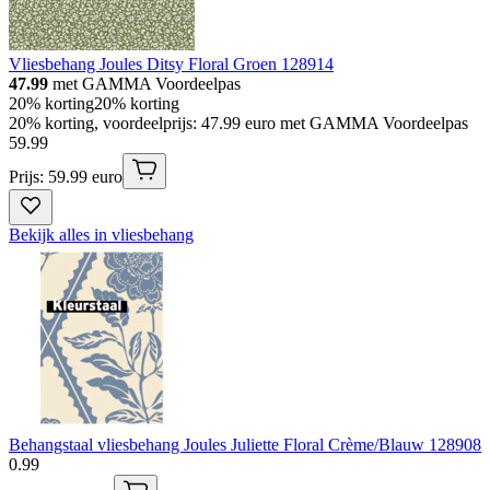
Vliesbehang Joules Ditsy Floral Groen 128914
47.99
met GAMMA Voordeelpas
20% korting
20% korting
20% korting, voordeelprijs: 47.99 euro met GAMMA Voordeelpas
59
.
99
Prijs: 59.99 euro
Bekijk alles in vliesbehang
Behangstaal vliesbehang Joules Juliette Floral Crème/Blauw 128908
0
.
99