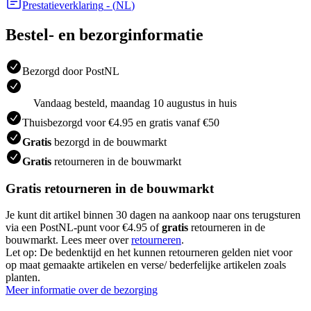
Prestatieverklaring
- (
NL
)
Bestel- en bezorginformatie
Bezorgd door PostNL
Vandaag besteld, maandag 10 augustus in huis
Thuisbezorgd voor €4.95 en gratis vanaf €50
Gratis
bezorgd in de bouwmarkt
Gratis
retourneren in de bouwmarkt
Gratis retourneren in de bouwmarkt
Je kunt dit artikel binnen 30 dagen na aankoop naar ons terugsturen
via een PostNL-punt voor €4.95 of
gratis
retourneren in de
bouwmarkt. Lees meer over
retourneren
.
Let op: De bedenktijd en het kunnen retourneren gelden niet voor
op maat gemaakte artikelen en verse/ bederfelijke artikelen zoals
planten.
Meer informatie over de bezorging