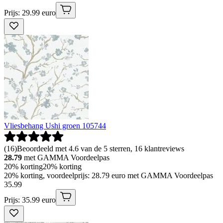
Prijs: 29.99 euro
Vliesbehang Ushi groen 105744
(
16
)
Beoordeeld met 4.6 van de 5 sterren, 16 klantreviews
28.79
met GAMMA Voordeelpas
20% korting
20% korting
20% korting, voordeelprijs: 28.79 euro met GAMMA Voordeelpas
35
.
99
Prijs: 35.99 euro