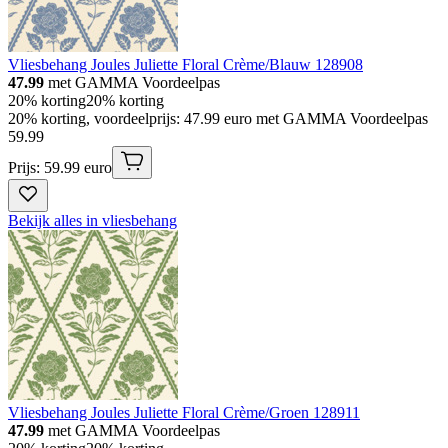
Vliesbehang Joules Juliette Floral Crème/Blauw 128908
47.99
met GAMMA Voordeelpas
20% korting
20% korting
20% korting, voordeelprijs: 47.99 euro met GAMMA Voordeelpas
59
.
99
Prijs: 59.99 euro
Bekijk alles in vliesbehang
Vliesbehang Joules Juliette Floral Crème/Groen 128911
47.99
met GAMMA Voordeelpas