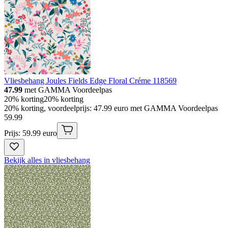
Vliesbehang Joules Fields Edge Floral Créme 118569
47.99
met GAMMA Voordeelpas
20% korting
20% korting
20% korting, voordeelprijs: 47.99 euro met GAMMA Voordeelpas
59
.
99
Prijs: 59.99 euro
Bekijk alles in vliesbehang