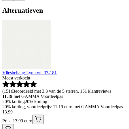
Alternatieven
Vliesbehang Lynn wit 33-181
Meest verkocht
(
151
)
Beoordeeld met 3.3 van de 5 sterren, 151 klantreviews
11.19
met GAMMA Voordeelpas
20% korting
20% korting
20% korting, voordeelprijs: 11.19 euro met GAMMA Voordeelpas
13
.
99
Prijs: 13.99 euro