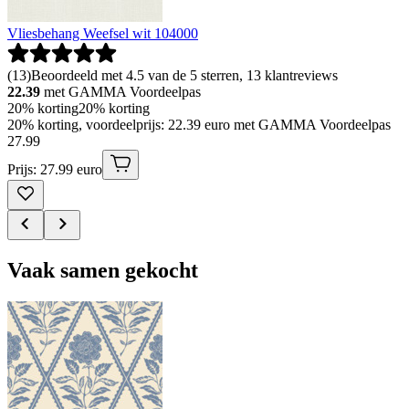
Vliesbehang Weefsel wit 104000
(
13
)
Beoordeeld met 4.5 van de 5 sterren, 13 klantreviews
22.39
met GAMMA Voordeelpas
20% korting
20% korting
20% korting, voordeelprijs: 22.39 euro met GAMMA Voordeelpas
27
.
99
Prijs: 27.99 euro
Vaak samen gekocht