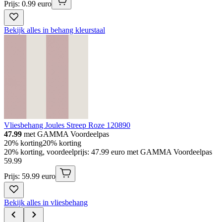
Prijs: 0.99 euro
Bekijk alles in behang kleurstaal
Vliesbehang Joules Streep Roze 120890
47.99
met GAMMA Voordeelpas
20% korting
20% korting
20% korting, voordeelprijs: 47.99 euro met GAMMA Voordeelpas
59
.
99
Prijs: 59.99 euro
Bekijk alles in vliesbehang