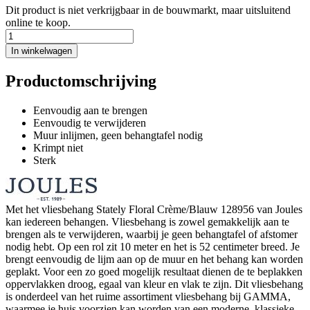
Dit product is niet verkrijgbaar in de bouwmarkt, maar uitsluitend
online te koop.
In winkelwagen
Productomschrijving
Eenvoudig aan te brengen
Eenvoudig te verwijderen
Muur inlijmen, geen behangtafel nodig
Krimpt niet
Sterk
Met het vliesbehang Stately Floral Crème/Blauw 128956 van Joules
kan iedereen behangen. Vliesbehang is zowel gemakkelijk aan te
brengen als te verwijderen, waarbij je geen behangtafel of afstomer
nodig hebt. Op een rol zit 10 meter en het is 52 centimeter breed. Je
brengt eenvoudig de lijm aan op de muur en het behang kan worden
geplakt. Voor een zo goed mogelijk resultaat dienen de te beplakken
oppervlakken droog, egaal van kleur en vlak te zijn. Dit vliesbehang
is onderdeel van het ruime assortiment vliesbehang bij GAMMA,
waarmee je huis voorzien kan worden van een moderne, klassieke