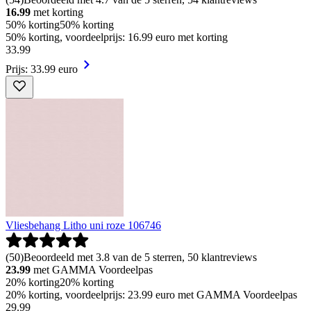
16.99
met korting
50% korting
50% korting
50% korting, voordeelprijs: 16.99 euro met korting
33
.
99
Prijs: 33.99 euro
Vliesbehang Litho uni roze 106746
(
50
)
Beoordeeld met 3.8 van de 5 sterren, 50 klantreviews
23.99
met GAMMA Voordeelpas
20% korting
20% korting
20% korting, voordeelprijs: 23.99 euro met GAMMA Voordeelpas
29
.
99