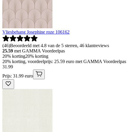
Vliesbehang Josephine roze 106162
(
46
)
Beoordeeld met 4.8 van de 5 sterren, 46 klantreviews
25.59
met GAMMA Voordeelpas
20% korting
20% korting
20% korting, voordeelprijs: 25.59 euro met GAMMA Voordeelpas
31
.
99
Prijs: 31.99 euro