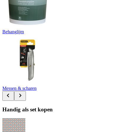
Behanglijm
Messen & scharen
Handig als set kopen