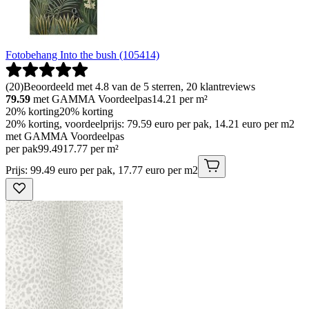
Fotobehang Into the bush (105414)
(
20
)
Beoordeeld met 4.8 van de 5 sterren, 20 klantreviews
79.59
met GAMMA Voordeelpas
14.21
per m²
20% korting
20% korting
20% korting, voordeelprijs: 79.59 euro per pak, 14.21 euro per m2
met GAMMA Voordeelpas
per pak
99
.
49
17.77 per m²
Prijs: 99.49 euro per pak, 17.77 euro per m2