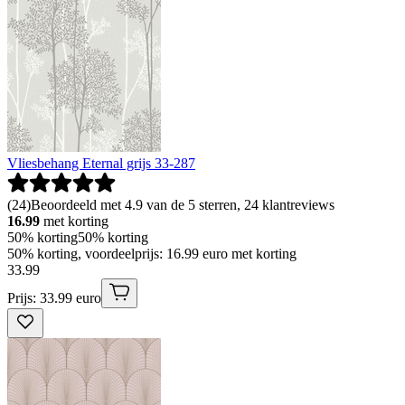
Vliesbehang Eternal grijs 33-287
(
24
)
Beoordeeld met 4.9 van de 5 sterren, 24 klantreviews
16.99
met korting
50% korting
50% korting
50% korting, voordeelprijs: 16.99 euro met korting
33
.
99
Prijs: 33.99 euro