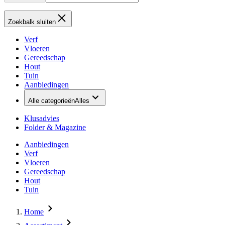
Zoekbalk sluiten
Verf
Vloeren
Gereedschap
Hout
Tuin
Aanbiedingen
Alle categorieën
Alles
Klusadvies
Folder & Magazine
Aanbiedingen
Verf
Vloeren
Gereedschap
Hout
Tuin
Home