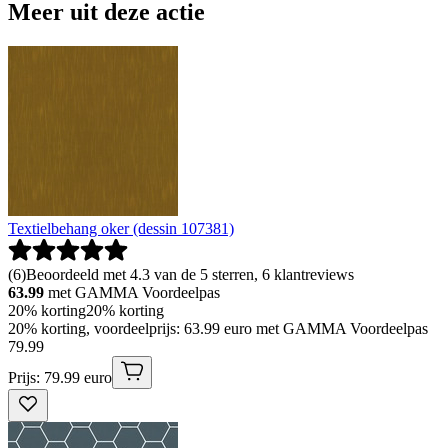
Meer uit deze actie
Textielbehang oker (dessin 107381)
(
6
)
Beoordeeld met 4.3 van de 5 sterren, 6 klantreviews
63.99
met GAMMA Voordeelpas
20% korting
20% korting
20% korting, voordeelprijs: 63.99 euro met GAMMA Voordeelpas
79
.
99
Prijs: 79.99 euro