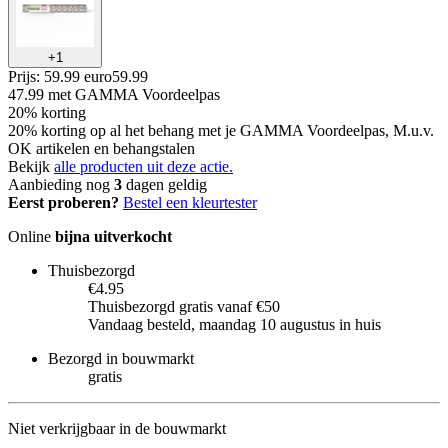
+
1
Prijs: 59.99 euro
59
.
99
47.99
met GAMMA Voordeelpas
20% korting
20% korting op al het behang met je GAMMA Voordeelpas, M.u.v.
OK artikelen en behangstalen
Bekijk
alle producten uit deze actie.
Aanbieding nog
3
dagen geldig
Eerst proberen?
Bestel een kleurtester
Online
bijna uitverkocht
Thuisbezorgd
€4.95
Thuisbezorgd gratis vanaf €50
Vandaag besteld, maandag 10 augustus in huis
Bezorgd in bouwmarkt
gratis
Niet verkrijgbaar in de bouwmarkt