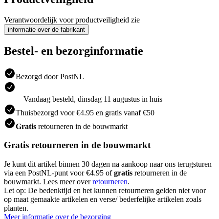
Verantwoordelijk voor productveiligheid zie
informatie over de fabrikant
Bestel- en bezorginformatie
Bezorgd door PostNL
Vandaag besteld, dinsdag 11 augustus in huis
Thuisbezorgd voor €4.95 en gratis vanaf €50
Gratis
retourneren in de bouwmarkt
Gratis retourneren in de bouwmarkt
Je kunt dit artikel binnen 30 dagen na aankoop naar ons terugsturen
via een PostNL-punt voor €4.95 of
gratis
retourneren in de
bouwmarkt. Lees meer over
retourneren
.
Let op: De bedenktijd en het kunnen retourneren gelden niet voor
op maat gemaakte artikelen en verse/ bederfelijke artikelen zoals
planten.
Meer informatie over de bezorging