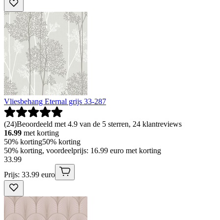
Vliesbehang Eternal grijs 33-287
(
24
)
Beoordeeld met 4.9 van de 5 sterren, 24 klantreviews
16.99
met korting
50% korting
50% korting
50% korting, voordeelprijs: 16.99 euro met korting
33
.
99
Prijs: 33.99 euro