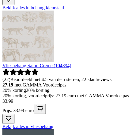
Bekijk alles in behang kleurstaal
Vliesbehang Safari Creme (104894)
(
22
)
Beoordeeld met 4.5 van de 5 sterren, 22 klantreviews
27.19
met GAMMA Voordeelpas
20% korting
20% korting
20% korting, voordeelprijs: 27.19 euro met GAMMA Voordeelpas
33
.
99
Prijs: 33.99 euro
Bekijk alles in vliesbehang