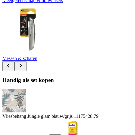
Meetgereedschap & bouwlasers
Messen & scharen
Handig als set kopen
Vliesbehang Jungle glam blauw/grijs 111754
28.79