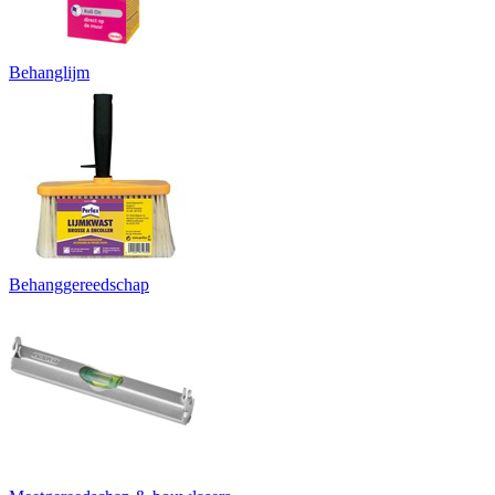
Behanglijm
Behanggereedschap