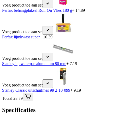
Voeg product toe aan set
Perfax behangplaksel Roll-On Vlies 180 g
+ 14.89
Voeg product toe aan set
Perfax lijmkwast super
+ 10.39
Voeg product toe aan set
Stanley lijnwaterpas aluminium 80 mm
+ 7.19
Voeg product toe aan set
Stanley Classic uitschuifmes 99 2-10-099
+ 9.19
Totaal 28.79
Specificaties