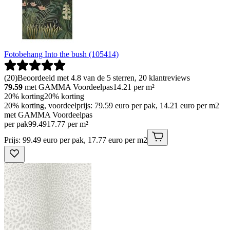
Fotobehang Into the bush (105414)
(
20
)
Beoordeeld met 4.8 van de 5 sterren, 20 klantreviews
79.59
met GAMMA Voordeelpas
14.21
per m²
20% korting
20% korting
20% korting, voordeelprijs: 79.59 euro per pak, 14.21 euro per m2
met GAMMA Voordeelpas
per pak
99
.
49
17.77 per m²
Prijs: 99.49 euro per pak, 17.77 euro per m2