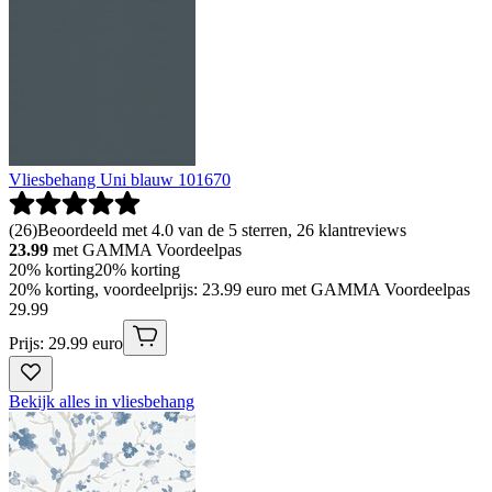
Vliesbehang Uni blauw 101670
(
26
)
Beoordeeld met 4.0 van de 5 sterren, 26 klantreviews
23.99
met GAMMA Voordeelpas
20% korting
20% korting
20% korting, voordeelprijs: 23.99 euro met GAMMA Voordeelpas
29
.
99
Prijs: 29.99 euro
Bekijk alles in vliesbehang