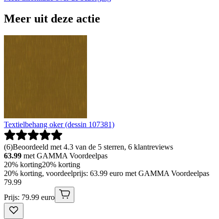
Meer uit deze actie
Textielbehang oker (dessin 107381)
(
6
)
Beoordeeld met 4.3 van de 5 sterren, 6 klantreviews
63.99
met GAMMA Voordeelpas
20% korting
20% korting
20% korting, voordeelprijs: 63.99 euro met GAMMA Voordeelpas
79
.
99
Prijs: 79.99 euro