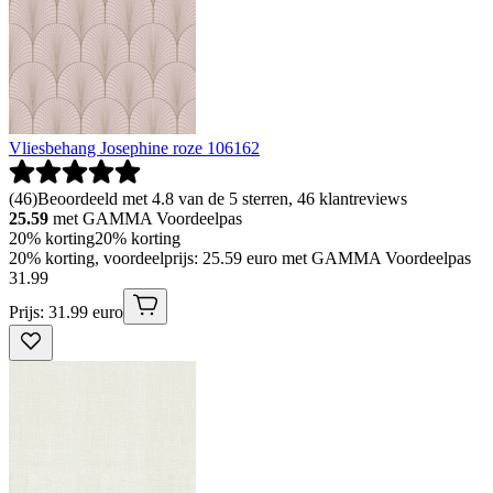
Vliesbehang Josephine roze 106162
(
46
)
Beoordeeld met 4.8 van de 5 sterren, 46 klantreviews
25.59
met GAMMA Voordeelpas
20% korting
20% korting
20% korting, voordeelprijs: 25.59 euro met GAMMA Voordeelpas
31
.
99
Prijs: 31.99 euro