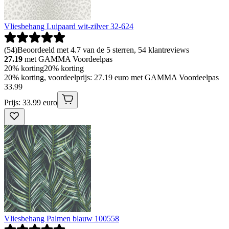
Vliesbehang Luipaard wit-zilver 32-624
(
54
)
Beoordeeld met 4.7 van de 5 sterren, 54 klantreviews
27.19
met GAMMA Voordeelpas
20% korting
20% korting
20% korting, voordeelprijs: 27.19 euro met GAMMA Voordeelpas
33
.
99
Prijs: 33.99 euro
Vliesbehang Palmen blauw 100558