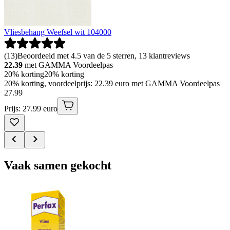
Vliesbehang Weefsel wit 104000
(
13
)
Beoordeeld met 4.5 van de 5 sterren, 13 klantreviews
22.39
met GAMMA Voordeelpas
20% korting
20% korting
20% korting, voordeelprijs: 22.39 euro met GAMMA Voordeelpas
27
.
99
Prijs: 27.99 euro
Vaak samen gekocht