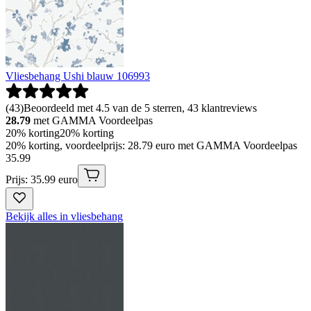
Vliesbehang Ushi blauw 106993
(
43
)
Beoordeeld met 4.5 van de 5 sterren, 43 klantreviews
28.79
met GAMMA Voordeelpas
20% korting
20% korting
20% korting, voordeelprijs: 28.79 euro met GAMMA Voordeelpas
35
.
99
Prijs: 35.99 euro
Bekijk alles in vliesbehang