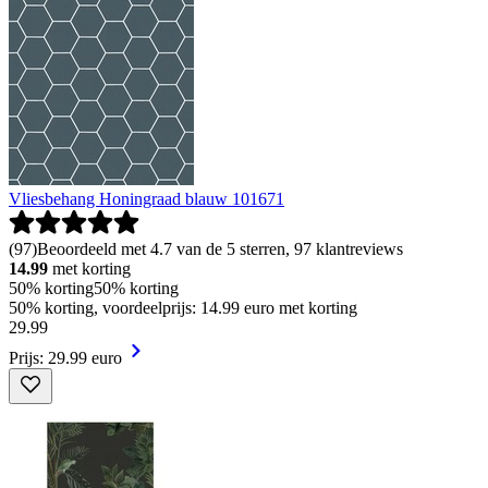
Vliesbehang Honingraad blauw 101671
(
97
)
Beoordeeld met 4.7 van de 5 sterren, 97 klantreviews
14.99
met korting
50% korting
50% korting
50% korting, voordeelprijs: 14.99 euro met korting
29
.
99
Prijs: 29.99 euro