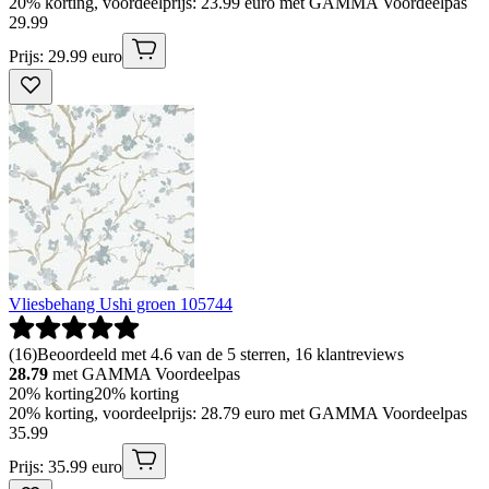
20% korting, voordeelprijs: 23.99 euro met GAMMA Voordeelpas
29
.
99
Prijs: 29.99 euro
Vliesbehang Ushi groen 105744
(
16
)
Beoordeeld met 4.6 van de 5 sterren, 16 klantreviews
28.79
met GAMMA Voordeelpas
20% korting
20% korting
20% korting, voordeelprijs: 28.79 euro met GAMMA Voordeelpas
35
.
99
Prijs: 35.99 euro