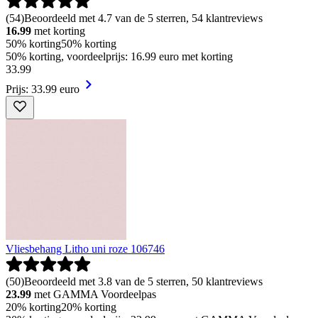
(
54
)
Beoordeeld met 4.7 van de 5 sterren, 54 klantreviews
16.99
met korting
50% korting
50% korting
50% korting, voordeelprijs: 16.99 euro met korting
33
.
99
Prijs: 33.99 euro
Vliesbehang Litho uni roze 106746
(
50
)
Beoordeeld met 3.8 van de 5 sterren, 50 klantreviews
23.99
met GAMMA Voordeelpas
20% korting
20% korting