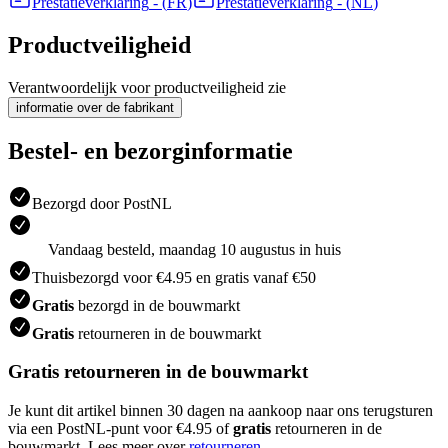
Prestatieverklaring
- (
FR
)
Prestatieverklaring
- (
NL
)
Productveiligheid
Verantwoordelijk voor productveiligheid zie
informatie over de fabrikant
Bestel- en bezorginformatie
Bezorgd door PostNL
Vandaag besteld, maandag 10 augustus in huis
Thuisbezorgd voor €4.95 en gratis vanaf €50
Gratis
bezorgd in de bouwmarkt
Gratis
retourneren in de bouwmarkt
Gratis retourneren in de bouwmarkt
Je kunt dit artikel binnen 30 dagen na aankoop naar ons terugsturen
via een PostNL-punt voor €4.95 of
gratis
retourneren in de
bouwmarkt. Lees meer over
retourneren
.