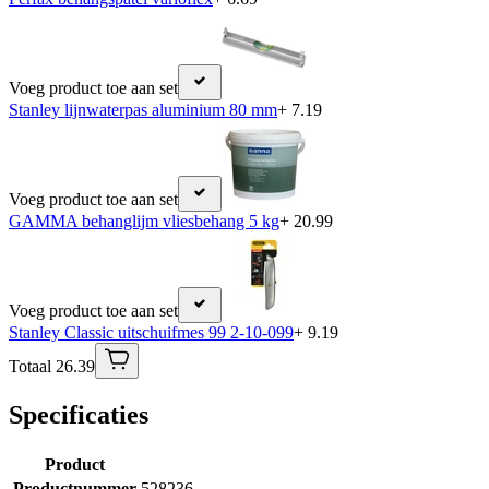
Voeg product toe aan set
Stanley lijnwaterpas aluminium 80 mm
+ 7.19
Voeg product toe aan set
GAMMA behanglijm vliesbehang 5 kg
+ 20.99
Voeg product toe aan set
Stanley Classic uitschuifmes 99 2-10-099
+ 9.19
Totaal 26.39
Specificaties
Product
Productnummer
528236