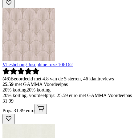
Vliesbehang Josephine roze 106162
(
46
)
Beoordeeld met 4.8 van de 5 sterren, 46 klantreviews
25.59
met GAMMA Voordeelpas
20% korting
20% korting
20% korting, voordeelprijs: 25.59 euro met GAMMA Voordeelpas
31
.
99
Prijs: 31.99 euro