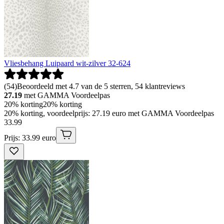
Vliesbehang Luipaard wit-zilver 32-624
(
54
)
Beoordeeld met 4.7 van de 5 sterren, 54 klantreviews
27.19
met GAMMA Voordeelpas
20% korting
20% korting
20% korting, voordeelprijs: 27.19 euro met GAMMA Voordeelpas
33
.
99
Prijs: 33.99 euro