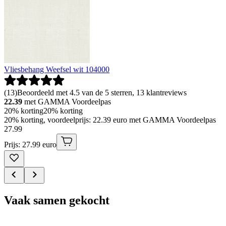
Vliesbehang Weefsel wit 104000
(
13
)
Beoordeeld met 4.5 van de 5 sterren, 13 klantreviews
22.39
met GAMMA Voordeelpas
20% korting
20% korting
20% korting, voordeelprijs: 22.39 euro met GAMMA Voordeelpas
27
.
99
Prijs: 27.99 euro
Vaak samen gekocht