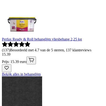
Perfax Ready & Roll behanglijm vliesbehang 2,25 kg
(
137
)
Beoordeeld met 4.7 van de 5 sterren, 137 klantreviews
15
.
39
Prijs: 15.39 euro
Bekijk alles in behanglijm