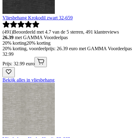
Vliesbehang Krokodil zwart 32-659
(
491
)
Beoordeeld met 4.7 van de 5 sterren, 491 klantreviews
26.39
met GAMMA Voordeelpas
20% korting
20% korting
20% korting, voordeelprijs: 26.39 euro met GAMMA Voordeelpas
32
.
99
Prijs: 32.99 euro
Bekijk alles in vliesbehang