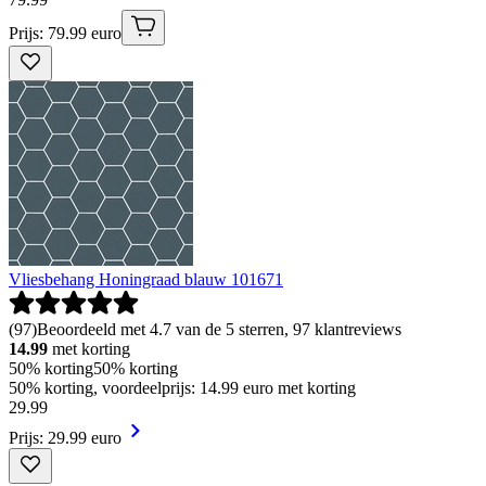
Prijs: 79.99 euro
Vliesbehang Honingraad blauw 101671
(
97
)
Beoordeeld met 4.7 van de 5 sterren, 97 klantreviews
14.99
met korting
50% korting
50% korting
50% korting, voordeelprijs: 14.99 euro met korting
29
.
99
Prijs: 29.99 euro