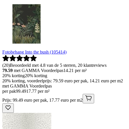
Fotobehang Into the bush (105414)
(
20
)
Beoordeeld met 4.8 van de 5 sterren, 20 klantreviews
79.59
met GAMMA Voordeelpas
14.21
per m²
20% korting
20% korting
20% korting, voordeelprijs: 79.59 euro per pak, 14.21 euro per m2
met GAMMA Voordeelpas
per pak
99
.
49
17.77 per m²
Prijs: 99.49 euro per pak, 17.77 euro per m2