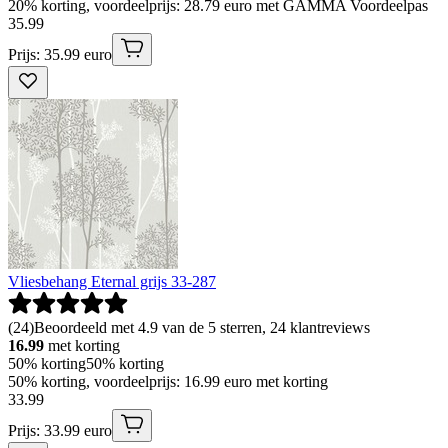
20% korting, voordeelprijs: 28.79 euro met GAMMA Voordeelpas
35
.
99
Prijs: 35.99 euro
Vliesbehang Eternal grijs 33-287
(
24
)
Beoordeeld met 4.9 van de 5 sterren, 24 klantreviews
16.99
met korting
50% korting
50% korting
50% korting, voordeelprijs: 16.99 euro met korting
33
.
99
Prijs: 33.99 euro