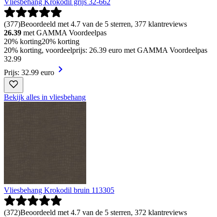
Vliesbehang Krokodil grijs 32-662
(
377
)
Beoordeeld met 4.7 van de 5 sterren, 377 klantreviews
26.39
met GAMMA Voordeelpas
20% korting
20% korting
20% korting, voordeelprijs: 26.39 euro met GAMMA Voordeelpas
32
.
99
Prijs: 32.99 euro
Bekijk alles in vliesbehang
Vliesbehang Krokodil bruin 113305
(
372
)
Beoordeeld met 4.7 van de 5 sterren, 372 klantreviews