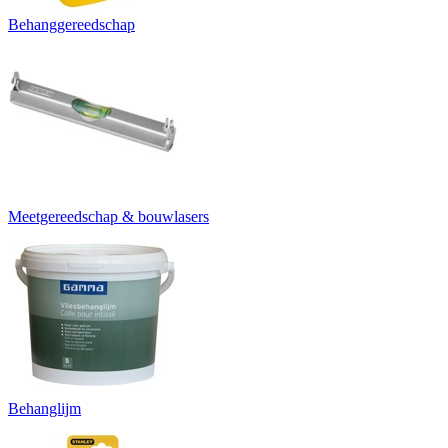
Behanggereedschap
Meetgereedschap & bouwlasers
Behanglijm