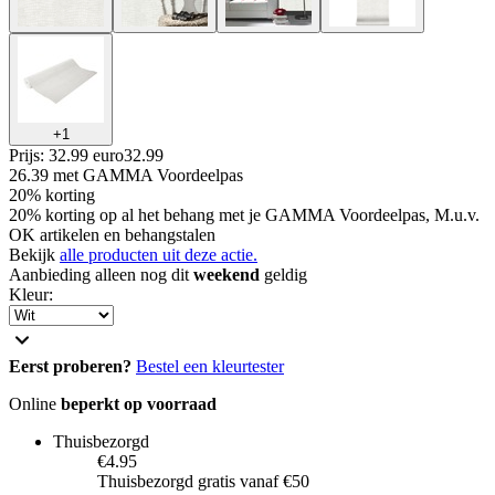
+
1
Prijs: 32.99 euro
32
.
99
26.39
met GAMMA Voordeelpas
20% korting
20% korting op al het behang met je GAMMA Voordeelpas, M.u.v.
OK artikelen en behangstalen
Bekijk
alle producten uit deze actie.
Aanbieding alleen nog dit
weekend
geldig
Kleur
:
Eerst proberen?
Bestel een kleurtester
Online
beperkt op voorraad
Thuisbezorgd
€4.95
Thuisbezorgd gratis vanaf €50