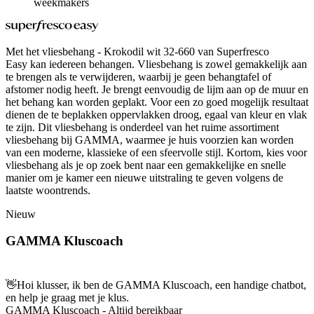
weekmakers
Met het vliesbehang - Krokodil wit 32-660 van Superfresco
Easy kan iedereen behangen. Vliesbehang is zowel gemakkelijk aan
te brengen als te verwijderen, waarbij je geen behangtafel of
afstomer nodig heeft. Je brengt eenvoudig de lijm aan op de muur en
het behang kan worden geplakt. Voor een zo goed mogelijk resultaat
dienen de te beplakken oppervlakken droog, egaal van kleur en vlak
te zijn. Dit vliesbehang is onderdeel van het ruime assortiment
vliesbehang bij GAMMA, waarmee je huis voorzien kan worden
van een moderne, klassieke of een sfeervolle stijl. Kortom, kies voor
vliesbehang als je op zoek bent naar een gemakkelijke en snelle
manier om je kamer een nieuwe uitstraling te geven volgens de
laatste woontrends.
Nieuw
GAMMA Kluscoach
👋
Hoi klusser, ik ben de GAMMA Kluscoach, een handige chatbot,
en help je graag met je klus.
GAMMA Kluscoach - Altijd bereikbaar