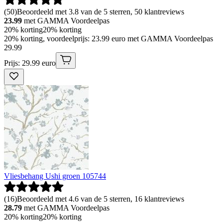
(
50
)
Beoordeeld met 3.8 van de 5 sterren, 50 klantreviews
23.99
met GAMMA Voordeelpas
20% korting
20% korting
20% korting, voordeelprijs: 23.99 euro met GAMMA Voordeelpas
29
.
99
Prijs: 29.99 euro
Vliesbehang Ushi groen 105744
(
16
)
Beoordeeld met 4.6 van de 5 sterren, 16 klantreviews
28.79
met GAMMA Voordeelpas
20% korting
20% korting