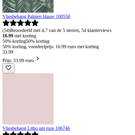
Vliesbehang Palmen blauw 100558
(
54
)
Beoordeeld met 4.7 van de 5 sterren, 54 klantreviews
16.99
met korting
50% korting
50% korting
50% korting, voordeelprijs: 16.99 euro met korting
33
.
99
Prijs: 33.99 euro
Vliesbehang Litho uni roze 106746