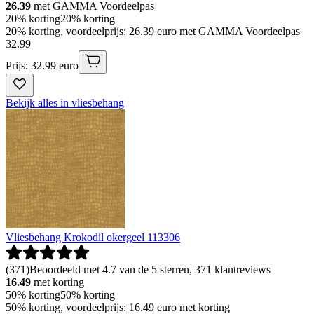
26.39
met GAMMA Voordeelpas
20% korting
20% korting
20% korting, voordeelprijs: 26.39 euro met GAMMA Voordeelpas
32
.
99
Prijs: 32.99 euro
Bekijk alles in vliesbehang
Vliesbehang Krokodil okergeel 113306
(
371
)
Beoordeeld met 4.7 van de 5 sterren, 371 klantreviews
16.49
met korting
50% korting
50% korting
50% korting, voordeelprijs: 16.49 euro met korting