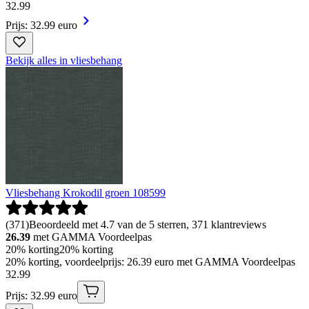
32
.
99
Prijs: 32.99 euro
Bekijk alles in vliesbehang
Vliesbehang Krokodil groen 108599
(
371
)
Beoordeeld met 4.7 van de 5 sterren, 371 klantreviews
26.39
met GAMMA Voordeelpas
20% korting
20% korting
20% korting, voordeelprijs: 26.39 euro met GAMMA Voordeelpas
32
.
99
Prijs: 32.99 euro