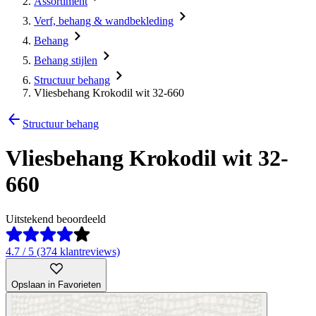
Assortiment
Verf, behang & wandbekleding
Behang
Behang stijlen
Structuur behang
Vliesbehang Krokodil wit 32-660
Structuur behang
Vliesbehang Krokodil wit 32-
660
Uitstekend beoordeeld
4.7 / 5 (374 klantreviews)
Opslaan in Favorieten