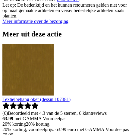
Let op: De bedenktijd en het kunnen retourneren gelden niet voor
op maat gemaakte artikelen en verse/ bederfelijke artikelen zoals
planten.
Meer informatie over de bezorging
Meer uit deze actie
Textielbehang oker (dessin 107381)
(
6
)
Beoordeeld met 4.3 van de 5 sterren, 6 klantreviews
63.99
met GAMMA Voordeelpas
20% korting
20% korting
20% korting, voordeelprijs: 63.99 euro met GAMMA Voordeelpas
79
.
99