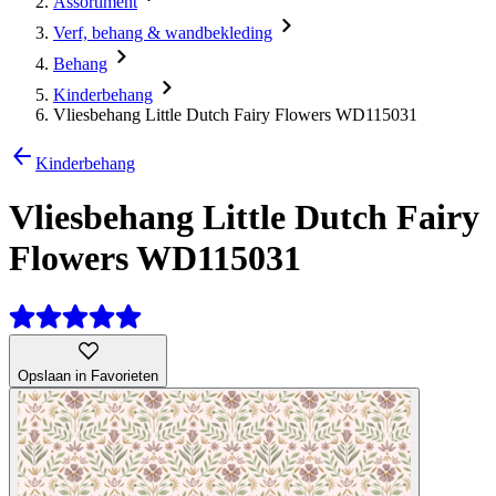
Assortiment
Verf, behang & wandbekleding
Behang
Kinderbehang
Vliesbehang Little Dutch Fairy Flowers WD115031
Kinderbehang
Vliesbehang Little Dutch Fairy
Flowers WD115031
Opslaan in Favorieten