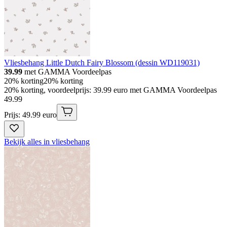
Vliesbehang Little Dutch Fairy Blossom (dessin WD119031)
39.99
met GAMMA Voordeelpas
20% korting
20% korting
20% korting, voordeelprijs: 39.99 euro met GAMMA Voordeelpas
49
.
99
Prijs: 49.99 euro
Bekijk alles in vliesbehang