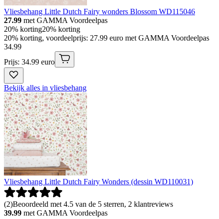
Vliesbehang Little Dutch Fairy wonders Blossom WD115046
27.99
met GAMMA Voordeelpas
20% korting
20% korting
20% korting, voordeelprijs: 27.99 euro met GAMMA Voordeelpas
34
.
99
Prijs: 34.99 euro
Bekijk alles in vliesbehang
Vliesbehang Little Dutch Fairy Wonders (dessin WD110031)
(
2
)
Beoordeeld met 4.5 van de 5 sterren, 2 klantreviews
39.99
met GAMMA Voordeelpas