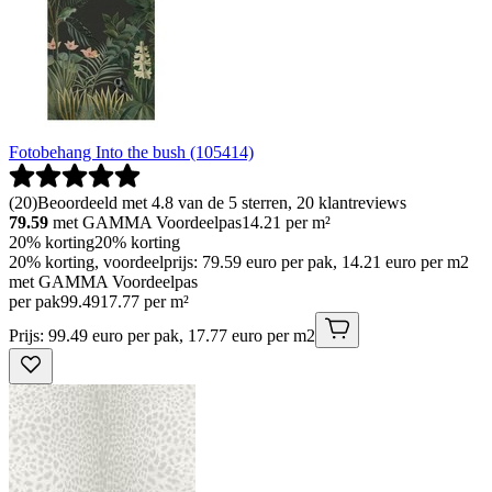
Fotobehang Into the bush (105414)
(
20
)
Beoordeeld met 4.8 van de 5 sterren, 20 klantreviews
79.59
met GAMMA Voordeelpas
14.21
per m²
20% korting
20% korting
20% korting, voordeelprijs: 79.59 euro per pak, 14.21 euro per m2
met GAMMA Voordeelpas
per pak
99
.
49
17.77 per m²
Prijs: 99.49 euro per pak, 17.77 euro per m2