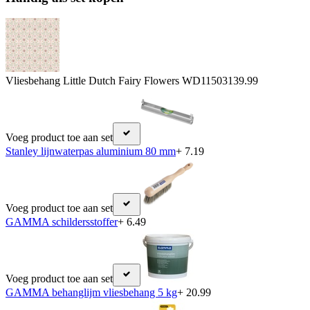
Vliesbehang Little Dutch Fairy Flowers WD115031
39.99
Voeg product toe aan set
Stanley lijnwaterpas aluminium 80 mm
+ 7.19
Voeg product toe aan set
GAMMA schildersstoffer
+ 6.49
Voeg product toe aan set
GAMMA behanglijm vliesbehang 5 kg
+ 20.99