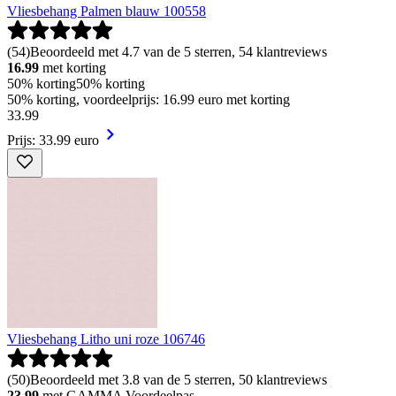
Vliesbehang Palmen blauw 100558
(
54
)
Beoordeeld met 4.7 van de 5 sterren, 54 klantreviews
16.99
met korting
50% korting
50% korting
50% korting, voordeelprijs: 16.99 euro met korting
33
.
99
Prijs: 33.99 euro
Vliesbehang Litho uni roze 106746
(
50
)
Beoordeeld met 3.8 van de 5 sterren, 50 klantreviews
23.99
met GAMMA Voordeelpas