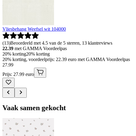
Vliesbehang Weefsel wit 104000
(
13
)
Beoordeeld met 4.5 van de 5 sterren, 13 klantreviews
22.39
met GAMMA Voordeelpas
20% korting
20% korting
20% korting, voordeelprijs: 22.39 euro met GAMMA Voordeelpas
27
.
99
Prijs: 27.99 euro
Vaak samen gekocht