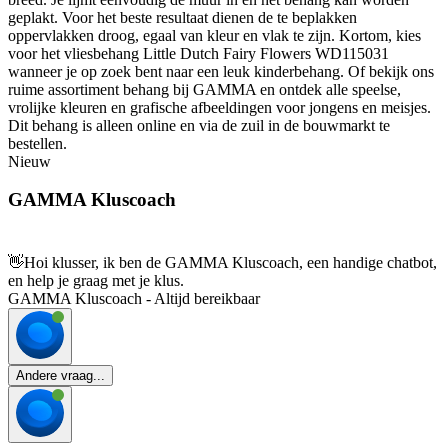
geplakt. Voor het beste resultaat dienen de te beplakken
oppervlakken droog, egaal van kleur en vlak te zijn. Kortom, kies
voor het vliesbehang Little Dutch Fairy Flowers WD115031
wanneer je op zoek bent naar een leuk kinderbehang. Of bekijk ons
ruime assortiment behang bij GAMMA en ontdek alle speelse,
vrolijke kleuren en grafische afbeeldingen voor jongens en meisjes.
Dit behang is alleen online en via de zuil in de bouwmarkt te
bestellen.
Nieuw
GAMMA Kluscoach
👋
Hoi klusser, ik ben de GAMMA Kluscoach, een handige chatbot,
en help je graag met je klus.
GAMMA Kluscoach - Altijd bereikbaar
Andere vraag...