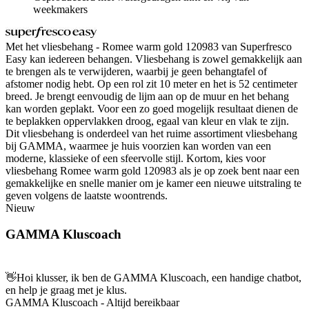
weekmakers
Met het vliesbehang - Romee warm gold 120983 van Superfresco
Easy kan iedereen behangen. Vliesbehang is zowel gemakkelijk aan
te brengen als te verwijderen, waarbij je geen behangtafel of
afstomer nodig hebt. Op een rol zit 10 meter en het is 52 centimeter
breed. Je brengt eenvoudig de lijm aan op de muur en het behang
kan worden geplakt. Voor een zo goed mogelijk resultaat dienen de
te beplakken oppervlakken droog, egaal van kleur en vlak te zijn.
Dit vliesbehang is onderdeel van het ruime assortiment vliesbehang
bij GAMMA, waarmee je huis voorzien kan worden van een
moderne, klassieke of een sfeervolle stijl. Kortom, kies voor
vliesbehang Romee warm gold 120983 als je op zoek bent naar een
gemakkelijke en snelle manier om je kamer een nieuwe uitstraling te
geven volgens de laatste woontrends.
Nieuw
GAMMA Kluscoach
👋
Hoi klusser, ik ben de GAMMA Kluscoach, een handige chatbot,
en help je graag met je klus.
GAMMA Kluscoach - Altijd bereikbaar