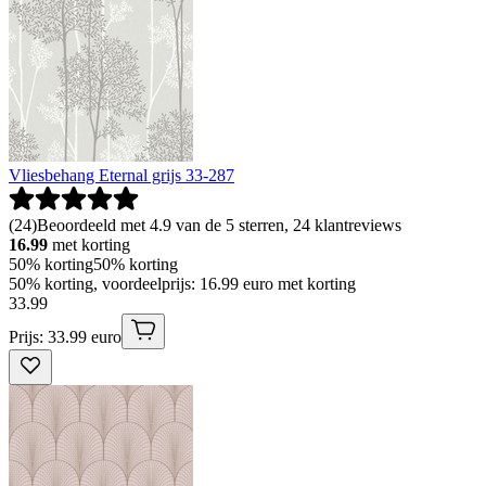
Vliesbehang Eternal grijs 33-287
(
24
)
Beoordeeld met 4.9 van de 5 sterren, 24 klantreviews
16.99
met korting
50% korting
50% korting
50% korting, voordeelprijs: 16.99 euro met korting
33
.
99
Prijs: 33.99 euro