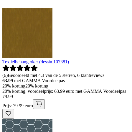
Textielbehang oker (dessin 107381)
(
6
)
Beoordeeld met 4.3 van de 5 sterren, 6 klantreviews
63.99
met GAMMA Voordeelpas
20% korting
20% korting
20% korting, voordeelprijs: 63.99 euro met GAMMA Voordeelpas
79
.
99
Prijs: 79.99 euro