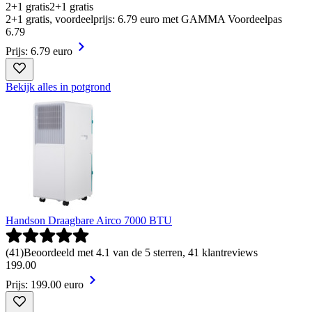
2+1 gratis
2+1 gratis
2+1 gratis, voordeelprijs: 6.79 euro met GAMMA Voordeelpas
6
.
79
Prijs: 6.79 euro
Bekijk alles in potgrond
Handson Draagbare Airco 7000 BTU
(
41
)
Beoordeeld met 4.1 van de 5 sterren, 41 klantreviews
199
.
00
Prijs: 199.00 euro