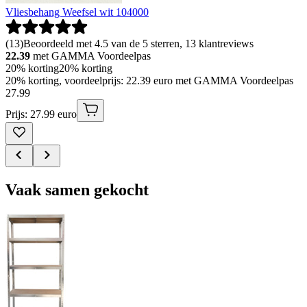
Vliesbehang Weefsel wit 104000
(
13
)
Beoordeeld met 4.5 van de 5 sterren, 13 klantreviews
22.39
met GAMMA Voordeelpas
20% korting
20% korting
20% korting, voordeelprijs: 22.39 euro met GAMMA Voordeelpas
27
.
99
Prijs: 27.99 euro
Vaak samen gekocht