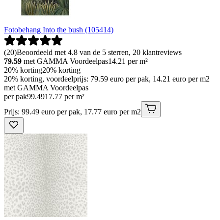
Fotobehang Into the bush (105414)
(
20
)
Beoordeeld met 4.8 van de 5 sterren, 20 klantreviews
79.59
met GAMMA Voordeelpas
14.21
per m²
20% korting
20% korting
20% korting, voordeelprijs: 79.59 euro per pak, 14.21 euro per m2
met GAMMA Voordeelpas
per pak
99
.
49
17.77 per m²
Prijs: 99.49 euro per pak, 17.77 euro per m2