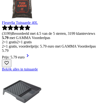
Fleurella Tuinaarde 40L
(
3199
)
Beoordeeld met 4.5 van de 5 sterren, 3199 klantreviews
5.79
met GAMMA Voordeelpas
2+1 gratis
2+1 gratis
2+1 gratis, voordeelprijs: 5.79 euro met GAMMA Voordeelpas
5
.
79
Prijs: 5.79 euro
Bekijk alles in tuinaarde