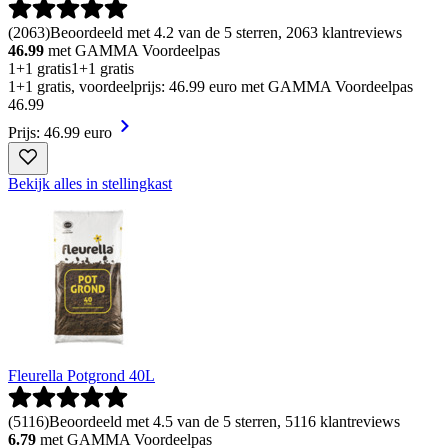
(
2063
)
Beoordeeld met 4.2 van de 5 sterren, 2063 klantreviews
46.99
met GAMMA Voordeelpas
1+1 gratis
1+1 gratis
1+1 gratis, voordeelprijs: 46.99 euro met GAMMA Voordeelpas
46
.
99
Prijs: 46.99 euro
Bekijk alles in stellingkast
Fleurella Potgrond 40L
(
5116
)
Beoordeeld met 4.5 van de 5 sterren, 5116 klantreviews
6.79
met GAMMA Voordeelpas