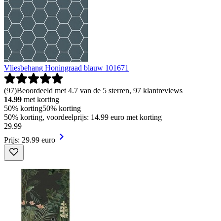
Vliesbehang Honingraad blauw 101671
(
97
)
Beoordeeld met 4.7 van de 5 sterren, 97 klantreviews
14.99
met korting
50% korting
50% korting
50% korting, voordeelprijs: 14.99 euro met korting
29
.
99
Prijs: 29.99 euro