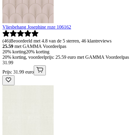
Vliesbehang Josephine roze 106162
(
46
)
Beoordeeld met 4.8 van de 5 sterren, 46 klantreviews
25.59
met GAMMA Voordeelpas
20% korting
20% korting
20% korting, voordeelprijs: 25.59 euro met GAMMA Voordeelpas
31
.
99
Prijs: 31.99 euro