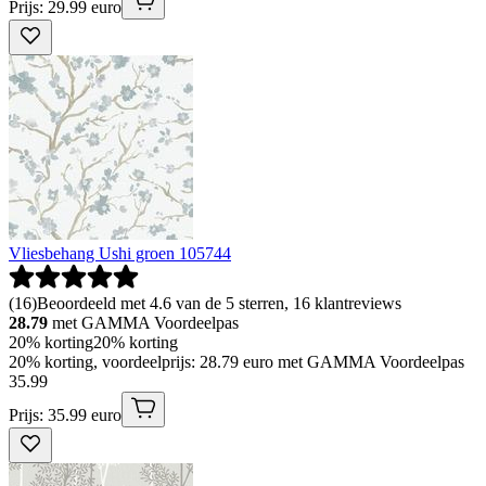
Prijs: 29.99 euro
Vliesbehang Ushi groen 105744
(
16
)
Beoordeeld met 4.6 van de 5 sterren, 16 klantreviews
28.79
met GAMMA Voordeelpas
20% korting
20% korting
20% korting, voordeelprijs: 28.79 euro met GAMMA Voordeelpas
35
.
99
Prijs: 35.99 euro