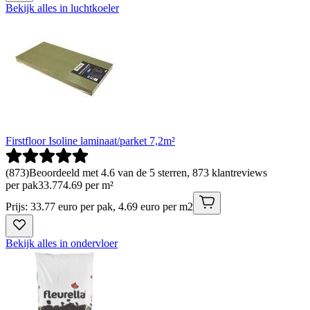
Bekijk alles in luchtkoeler
Firstfloor Isoline laminaat/parket 7,2m²
(
873
)
Beoordeeld met 4.6 van de 5 sterren, 873 klantreviews
per pak
33
.
77
4.69 per m²
Prijs: 33.77 euro per pak, 4.69 euro per m2
Bekijk alles in ondervloer