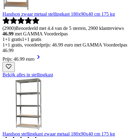
Handson zwaar metaal stellingkast 180x90x40 cm 175 kg
(
2900
)
Beoordeeld met 4.4 van de 5 sterren, 2900 klantreviews
46.99
met GAMMA Voordeelpas
1+1 gratis
1+1 gratis
1+1 gratis, voordeelprijs: 46.99 euro met GAMMA Voordeelpas
46
.
99
Prijs: 46.99 euro
Bekijk alles in stellingkast
Handson stellingkast zwaar metaal 180x90x40 cm 175 kg