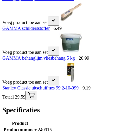
Voeg product toe aan set
GAMMA schildersstoffer
+ 6.49
Voeg product toe aan set
GAMMA behanglijm vliesbehang 5 kg
+ 20.99
Voeg product toe aan set
Stanley Classic uitschuifmes 99 2-10-099
+ 9.19
Totaal 29.59
Specificaties
Product
Productnummer
240915