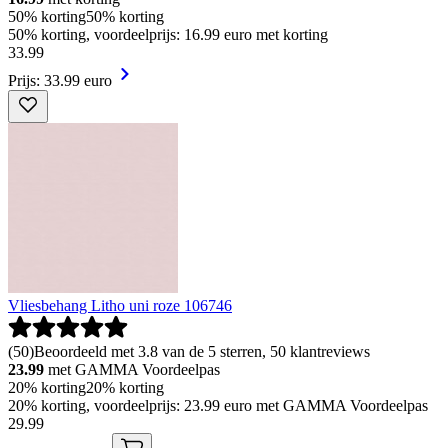
50% korting
50% korting
50% korting, voordeelprijs: 16.99 euro met korting
33
.
99
Prijs: 33.99 euro
Vliesbehang Litho uni roze 106746
(
50
)
Beoordeeld met 3.8 van de 5 sterren, 50 klantreviews
23.99
met GAMMA Voordeelpas
20% korting
20% korting
20% korting, voordeelprijs: 23.99 euro met GAMMA Voordeelpas
29
.
99