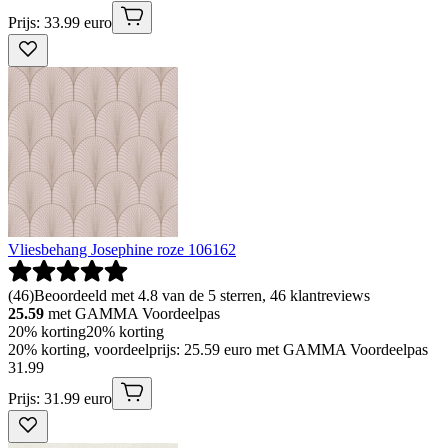
Prijs: 33.99 euro
Vliesbehang Josephine roze 106162
(
46
)
Beoordeeld met 4.8 van de 5 sterren, 46 klantreviews
25.59
met GAMMA Voordeelpas
20% korting
20% korting
20% korting, voordeelprijs: 25.59 euro met GAMMA Voordeelpas
31
.
99
Prijs: 31.99 euro