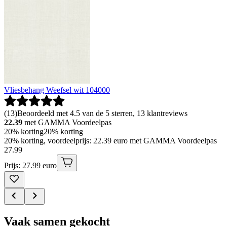
Vliesbehang Weefsel wit 104000
(
13
)
Beoordeeld met 4.5 van de 5 sterren, 13 klantreviews
22.39
met GAMMA Voordeelpas
20% korting
20% korting
20% korting, voordeelprijs: 22.39 euro met GAMMA Voordeelpas
27
.
99
Prijs: 27.99 euro
Vaak samen gekocht