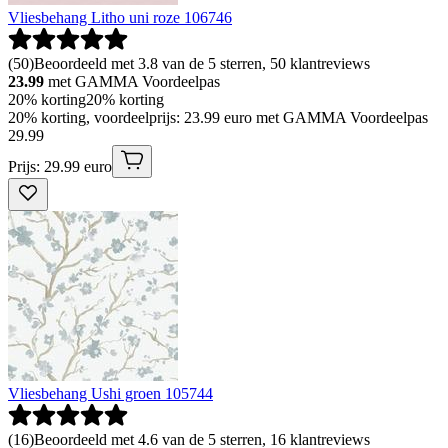
Vliesbehang Litho uni roze 106746
(
50
)
Beoordeeld met 3.8 van de 5 sterren, 50 klantreviews
23.99
met GAMMA Voordeelpas
20% korting
20% korting
20% korting, voordeelprijs: 23.99 euro met GAMMA Voordeelpas
29
.
99
Prijs: 29.99 euro
Vliesbehang Ushi groen 105744
(
16
)
Beoordeeld met 4.6 van de 5 sterren, 16 klantreviews