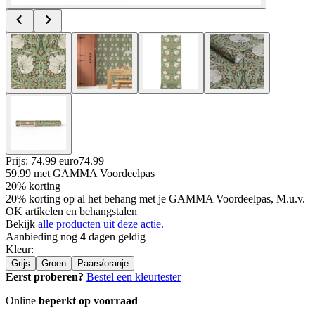
Prijs: 74.99 euro
74
.
99
59.99
met GAMMA Voordeelpas
20% korting
20% korting op al het behang met je GAMMA Voordeelpas, M.u.v.
OK artikelen en behangstalen
Bekijk
alle producten uit deze actie.
Aanbieding nog
4
dagen geldig
Kleur
:
Grijs
Groen
Paars/oranje
Eerst proberen?
Bestel een kleurtester
Online
beperkt op voorraad