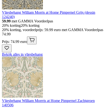
Vliesbehang William Morris at Home Pimpernel Grijs (dessin
124240)
59.99
met GAMMA Voordeelpas
20% korting
20% korting
20% korting, voordeelprijs: 59.99 euro met GAMMA Voordeelpas
74
.
99
Prijs: 74.99 euro
Bekijk alles in vliesbehang
Vliesbehang William Morrris at Home Pimpernel Zachtgroen
140506