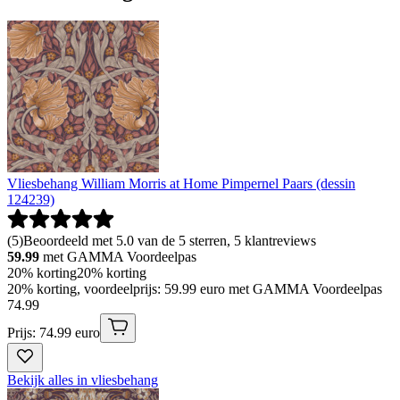
Vliesbehang William Morris at Home Pimpernel Paars (dessin
124239)
(
5
)
Beoordeeld met 5.0 van de 5 sterren, 5 klantreviews
59.99
met GAMMA Voordeelpas
20% korting
20% korting
20% korting, voordeelprijs: 59.99 euro met GAMMA Voordeelpas
74
.
99
Prijs: 74.99 euro
Bekijk alles in vliesbehang