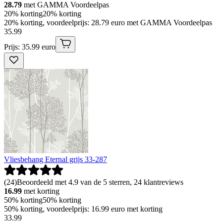
28.79
met GAMMA Voordeelpas
20% korting
20% korting
20% korting, voordeelprijs: 28.79 euro met GAMMA Voordeelpas
35
.
99
Prijs: 35.99 euro
Vliesbehang Eternal grijs 33-287
(
24
)
Beoordeeld met 4.9 van de 5 sterren, 24 klantreviews
16.99
met korting
50% korting
50% korting
50% korting, voordeelprijs: 16.99 euro met korting
33
.
99