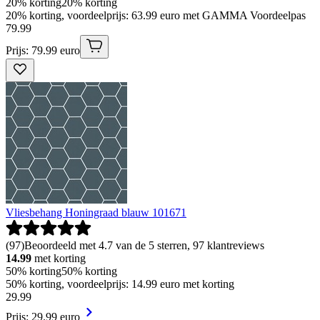
20% korting
20% korting
20% korting, voordeelprijs: 63.99 euro met GAMMA Voordeelpas
79
.
99
Prijs: 79.99 euro
Vliesbehang Honingraad blauw 101671
(
97
)
Beoordeeld met 4.7 van de 5 sterren, 97 klantreviews
14.99
met korting
50% korting
50% korting
50% korting, voordeelprijs: 14.99 euro met korting
29
.
99
Prijs: 29.99 euro