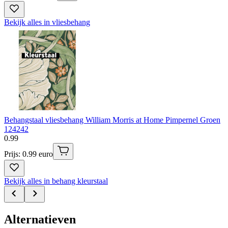
Bekijk alles in vliesbehang
Behangstaal vliesbehang William Morris at Home Pimpernel Groen
124242
0
.
99
Prijs: 0.99 euro
Bekijk alles in behang kleurstaal
Alternatieven