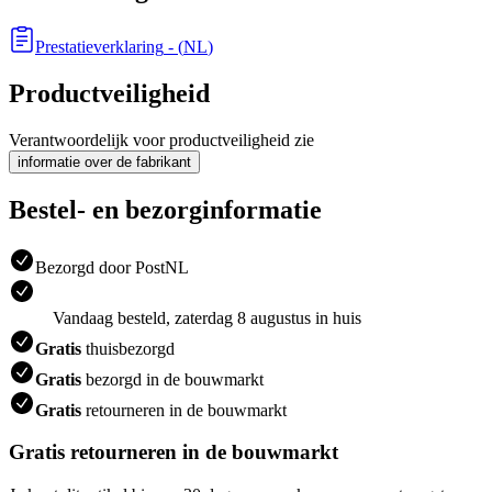
Prestatieverklaring
- (
NL
)
Productveiligheid
Verantwoordelijk voor productveiligheid zie
informatie over de fabrikant
Bestel- en bezorginformatie
Bezorgd door PostNL
Vandaag besteld, zaterdag 8 augustus in huis
Gratis
thuisbezorgd
Gratis
bezorgd in de bouwmarkt
Gratis
retourneren in de bouwmarkt
Gratis retourneren in de bouwmarkt