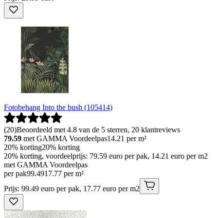
Fotobehang Into the bush (105414)
(
20
)
Beoordeeld met 4.8 van de 5 sterren, 20 klantreviews
79.59
met GAMMA Voordeelpas
14.21
per m²
20% korting
20% korting
20% korting, voordeelprijs: 79.59 euro per pak, 14.21 euro per m2
met GAMMA Voordeelpas
per pak
99
.
49
17.77 per m²
Prijs: 99.49 euro per pak, 17.77 euro per m2