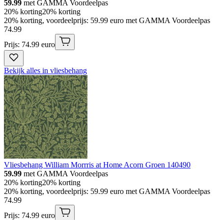
59.99
met GAMMA Voordeelpas
20% korting
20% korting
20% korting, voordeelprijs: 59.99 euro met GAMMA Voordeelpas
74
.
99
Prijs: 74.99 euro
Bekijk alles in vliesbehang
Vliesbehang William Morrris at Home Acorn Groen 140490
59.99
met GAMMA Voordeelpas
20% korting
20% korting
20% korting, voordeelprijs: 59.99 euro met GAMMA Voordeelpas
74
.
99
Prijs: 74.99 euro