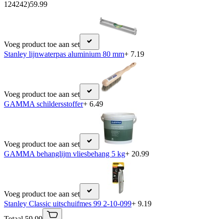
124242)
59.99
Voeg product toe aan set
Stanley lijnwaterpas aluminium 80 mm
+ 7.19
Voeg product toe aan set
GAMMA schildersstoffer
+ 6.49
Voeg product toe aan set
GAMMA behanglijm vliesbehang 5 kg
+ 20.99
Voeg product toe aan set
Stanley Classic uitschuifmes 99 2-10-099
+ 9.19
Totaal 59.99