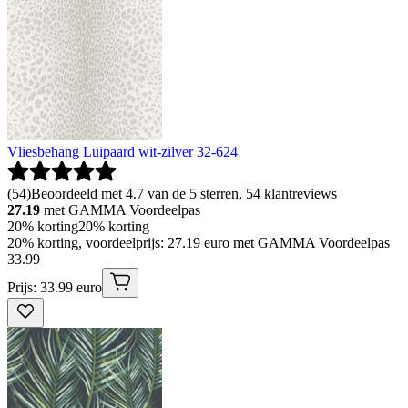
Vliesbehang Luipaard wit-zilver 32-624
(
54
)
Beoordeeld met 4.7 van de 5 sterren, 54 klantreviews
27.19
met GAMMA Voordeelpas
20% korting
20% korting
20% korting, voordeelprijs: 27.19 euro met GAMMA Voordeelpas
33
.
99
Prijs: 33.99 euro