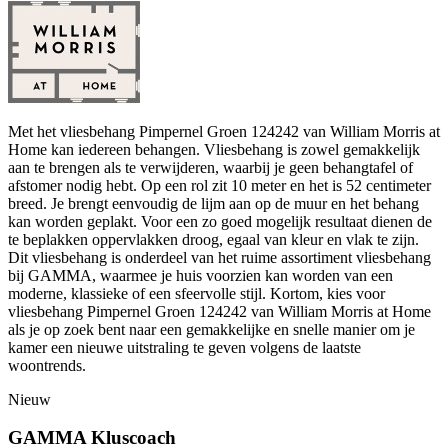
Met het vliesbehang Pimpernel Groen 124242 van William Morris at
Home kan iedereen behangen. Vliesbehang is zowel gemakkelijk
aan te brengen als te verwijderen, waarbij je geen behangtafel of
afstomer nodig hebt. Op een rol zit 10 meter en het is 52 centimeter
breed. Je brengt eenvoudig de lijm aan op de muur en het behang
kan worden geplakt. Voor een zo goed mogelijk resultaat dienen de
te beplakken oppervlakken droog, egaal van kleur en vlak te zijn.
Dit vliesbehang is onderdeel van het ruime assortiment vliesbehang
bij GAMMA, waarmee je huis voorzien kan worden van een
moderne, klassieke of een sfeervolle stijl. Kortom, kies voor
vliesbehang Pimpernel Groen 124242 van William Morris at Home
als je op zoek bent naar een gemakkelijke en snelle manier om je
kamer een nieuwe uitstraling te geven volgens de laatste
woontrends.
Nieuw
GAMMA Kluscoach