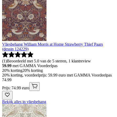
Vliesbehang William Morris at Home Strawberry Thief Paars
(dessin 124229)
(
1
)
Beoordeeld met 5.0 van de 5 sterren, 1 klantreview
59.99
met GAMMA Voordeelpas
20% korting
20% korting
20% korting, voordeelprijs: 59.99 euro met GAMMA Voordeelpas
74
.
99
Prijs: 74.99 euro
Bekijk alles in vliesbehang