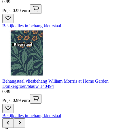
0
.
99
Prijs: 0.99 euro
Bekijk alles in behang kleurstaal
Behangstaal vliesbehang William Morrris at Home Garden
Donkergroen/blauw 140494
0
.
99
Prijs: 0.99 euro
Bekijk alles in behang kleurstaal