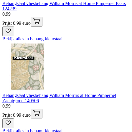
Behangstaal vliesbehang William Morris at Home Pimpernel Paars
124239
0
.
99
Prijs: 0.99 euro
Bekijk alles in behang kleurstaal
Behangstaal vliesbehang William Morrris at Home Pimpernel
Zachtgroen 140506
0
.
99
Prijs: 0.99 euro
Bekijk alles in behang kleurstaal