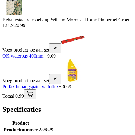
Behangstaal vliesbehang William Morris at Home Pimpernel Groen
124242
0.99
Voeg product toe aan set
OK waterpas 400mm
+ 9.09
Voeg product toe aan set
Perfax behangspatel varioflex
+ 6.69
Totaal 0.99
Specificaties
Product
Productnummer
285829