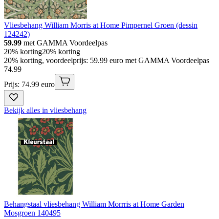
Vliesbehang William Morris at Home Pimpernel Groen (dessin
124242)
59.99
met GAMMA Voordeelpas
20% korting
20% korting
20% korting, voordeelprijs: 59.99 euro met GAMMA Voordeelpas
74
.
99
Prijs: 74.99 euro
Bekijk alles in vliesbehang
Behangstaal vliesbehang William Morrris at Home Garden
Mosgroen 140495