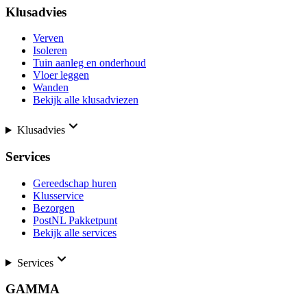
Klusadvies
Verven
Isoleren
Tuin aanleg en onderhoud
Vloer leggen
Wanden
Bekijk alle klusadviezen
Klusadvies
Services
Gereedschap huren
Klusservice
Bezorgen
PostNL Pakketpunt
Bekijk alle services
Services
GAMMA