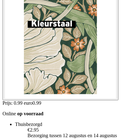
Prijs: 0.99 euro
0
.
99
Online
op voorraad
Thuisbezorgd
€2.95
Bezorging tussen 12 augustus en 14 augustus