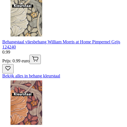
Behangstaal vliesbehang William Morris at Home Pimpernel Grijs
124240
0
.
99
Prijs: 0.99 euro
Bekijk alles in behang kleurstaal