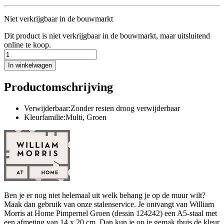
Niet verkrijgbaar in de bouwmarkt
Dit product is niet verkrijgbaar in de bouwmarkt, maar uitsluitend
online te koop.
In winkelwagen
Productomschrijving
Verwijderbaar:Zonder resten droog verwijderbaar
Kleurfamilie:Multi, Groen
Ben je er nog niet helemaal uit welk behang je op de muur wilt?
Maak dan gebruik van onze stalenservice. Je ontvangt van William
Morris at Home Pimpernel Groen (dessin 124242) een A5-staal met
een afmeting van 14 x 20 cm. Dan kun je op je gemak thuis de kleur