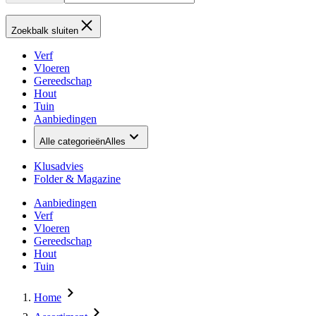
Zoekbalk sluiten
Verf
Vloeren
Gereedschap
Hout
Tuin
Aanbiedingen
Alle categorieën
Alles
Klusadvies
Folder & Magazine
Aanbiedingen
Verf
Vloeren
Gereedschap
Hout
Tuin
Home