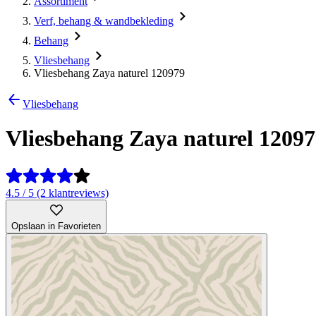
Assortiment
Verf, behang & wandbekleding
Behang
Vliesbehang
Vliesbehang Zaya naturel 120979
Vliesbehang
Vliesbehang Zaya naturel 1209
4.5 / 5 (2 klantreviews)
Opslaan in Favorieten