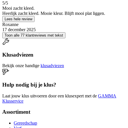
5
/5
Mooi zacht kleed.
Heerlijk zacht kleed. Mooie kleur. Blijft mooi plat liggen.
Lees hele review
Roxanne
17 december 2025
Toon alle 77 klantreviews met tekst
Klusadviezen
Bekijk onze handige
klusadviezen
Hulp nodig bij je klus?
Laat jouw klus uitvoeren door een klusexpert met de
GAMMA
Klusservice
Assortiment
Gereedschap