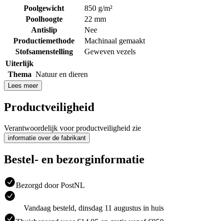
Poolgewicht
850 g/m²
Poolhoogte
22 mm
Antislip
Nee
Productiemethode
Machinaal gemaakt
Stofsamenstelling
Geweven vezels
Uiterlijk
Thema
Natuur en dieren
Lees meer
Productveiligheid
Verantwoordelijk voor productveiligheid zie
informatie over de fabrikant
Bestel- en bezorginformatie
Bezorgd door PostNL
Vandaag besteld, dinsdag 11 augustus in huis