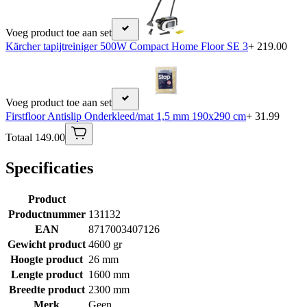
Voeg product toe aan set
Kärcher tapijtreiniger 500W Compact Home Floor SE 3
+ 219.00
Voeg product toe aan set
Firstfloor Antislip Onderkleed/mat 1,5 mm 190x290 cm
+ 31.99
Totaal 149.00
Specificaties
Product
Productnummer
131132
EAN
8717003407126
Gewicht product
4600 gr
Hoogte product
26 mm
Lengte product
1600 mm
Breedte product
2300 mm
Merk
Geen