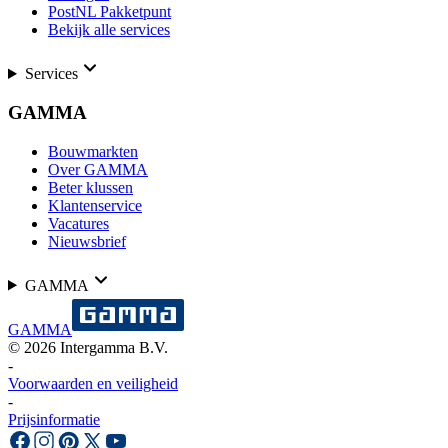
PostNL Pakketpunt
Bekijk alle services
Services
GAMMA
Bouwmarkten
Over GAMMA
Beter klussen
Klantenservice
Vacatures
Nieuwsbrief
GAMMA
GAMMA
©
2026
Intergamma B.V.
-
Voorwaarden en veiligheid
-
Prijsinformatie