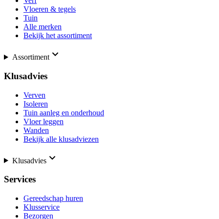
Verf
Vloeren & tegels
Tuin
Alle merken
Bekijk het assortiment
Assortiment
Klusadvies
Verven
Isoleren
Tuin aanleg en onderhoud
Vloer leggen
Wanden
Bekijk alle klusadviezen
Klusadvies
Services
Gereedschap huren
Klusservice
Bezorgen