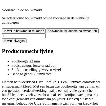
Voorraad in de bouwmarkt
Selecteer jouw bouwmarkt om de voorraad in de winkel te
controleren.
In welke bouwmarkt te koop?
Showmodel bij andere bouwmarkten
In winkelwagen
Productomschrijving
Poolhoogte:22 mm
Poolstructuur: losse draad dun
Stofsamenstelling:geweven vezels
Beoogd gebruik: universeel
Ontdek het vloerkleed Ultra Soft Grijs. Een uitermate comfortabel
en superzacht kleed. Met een luxueuze poolhoogte van 22 mm en
een gefestonneerde afwerking haal je een stijlvolle eyecatcher in
huis! Het kleed voelt zo zacht aan als een konijnenvacht, maar is
toch echt gemaakt van duurzaam polyester. Dankzij dit sterke
materiaal behoudt de Ultra Soft namelijk zijn vorm en kreukt het