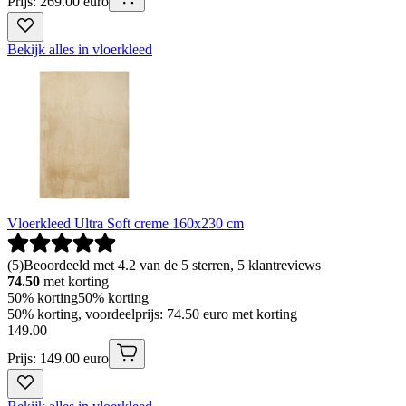
Prijs: 269.00 euro
Bekijk alles in vloerkleed
Vloerkleed Ultra Soft creme 160x230 cm
(
5
)
Beoordeeld met 4.2 van de 5 sterren, 5 klantreviews
74.50
met korting
50% korting
50% korting
50% korting, voordeelprijs: 74.50 euro met korting
149
.
00
Prijs: 149.00 euro