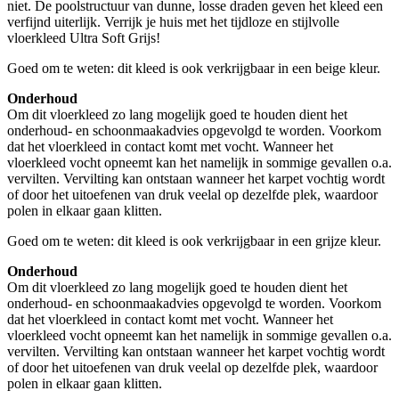
niet. De poolstructuur van dunne, losse draden geven het kleed een
verfijnd uiterlijk. Verrijk je huis met het tijdloze en stijlvolle
vloerkleed Ultra Soft Grijs!
Goed om te weten: dit kleed is ook verkrijgbaar in een beige kleur.
Onderhoud
Om dit vloerkleed zo lang mogelijk goed te houden dient het
onderhoud- en schoonmaakadvies opgevolgd te worden. Voorkom
dat het vloerkleed in contact komt met vocht. Wanneer het
vloerkleed vocht opneemt kan het namelijk in sommige gevallen o.a.
vervilten. Vervilting kan ontstaan wanneer het karpet vochtig wordt
of door het uitoefenen van druk veelal op dezelfde plek, waardoor
polen in elkaar gaan klitten.
Goed om te weten: dit kleed is ook verkrijgbaar in een grijze kleur.
Onderhoud
Om dit vloerkleed zo lang mogelijk goed te houden dient het
onderhoud- en schoonmaakadvies opgevolgd te worden. Voorkom
dat het vloerkleed in contact komt met vocht. Wanneer het
vloerkleed vocht opneemt kan het namelijk in sommige gevallen o.a.
vervilten. Vervilting kan ontstaan wanneer het karpet vochtig wordt
of door het uitoefenen van druk veelal op dezelfde plek, waardoor
polen in elkaar gaan klitten.