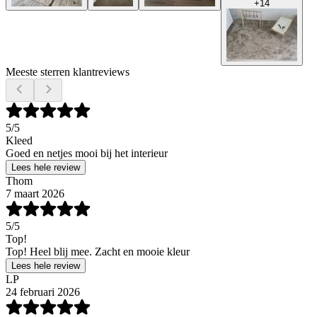
+
14
Meeste sterren klantreviews
5
/5
Kleed
Goed en netjes mooi bij het interieur
Lees hele review
Thom
7 maart 2026
5
/5
Top!
Top! Heel blij mee. Zacht en mooie kleur
Lees hele review
LP
24 februari 2026