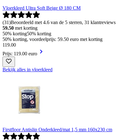
Vloerkleed Ultra Soft Beige Ø 180 CM
(
31
)
Beoordeeld met 4.6 van de 5 sterren, 31 klantreviews
59.50
met korting
50% korting
50% korting
50% korting, voordeelprijs: 59.50 euro met korting
119
.
00
Prijs: 119.00 euro
Bekijk alles in vloerkleed
Firstfloor Antislip Onderkleed/mat 1,5 mm 160x230 cm