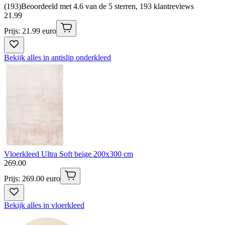
(
193
)
Beoordeeld met 4.6 van de 5 sterren, 193 klantreviews
21
.
99
Prijs: 21.99 euro
Bekijk alles in antislip onderkleed
Vloerkleed Ultra Soft beige 200x300 cm
269
.
00
Prijs: 269.00 euro
Bekijk alles in vloerkleed