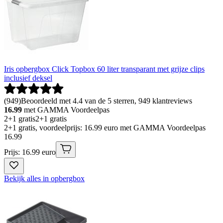
Iris opbergbox Click Topbox 60 liter transparant met grijze clips
inclusief deksel
(
949
)
Beoordeeld met 4.4 van de 5 sterren, 949 klantreviews
16.99
met GAMMA Voordeelpas
2+1 gratis
2+1 gratis
2+1 gratis, voordeelprijs: 16.99 euro met GAMMA Voordeelpas
16
.
99
Prijs: 16.99 euro
Bekijk alles in opbergbox