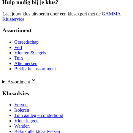
Hulp nodig bij je klus?
Laat jouw klus uitvoeren door een klusexpert met de
GAMMA
Klusservice
Assortiment
Gereedschap
Verf
Vloeren & tegels
Tuin
Alle merken
Bekijk het assortiment
Assortiment
Klusadvies
Verven
Isoleren
Tuin aanleg en onderhoud
Vloer leggen
Wanden
Bekijk alle klusadviezen