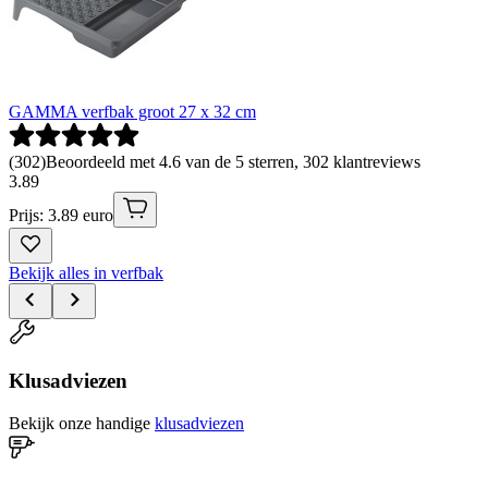
GAMMA verfbak groot 27 x 32 cm
(
302
)
Beoordeeld met 4.6 van de 5 sterren, 302 klantreviews
3
.
89
Prijs: 3.89 euro
Bekijk alles in verfbak
Klusadviezen
Bekijk onze handige
klusadviezen