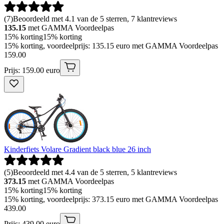
(
7
)
Beoordeeld met 4.1 van de 5 sterren, 7 klantreviews
135.15
met GAMMA Voordeelpas
15% korting
15% korting
15% korting, voordeelprijs: 135.15 euro met GAMMA Voordeelpas
159
.
00
Prijs: 159.00 euro
Kinderfiets Volare Gradient black blue 26 inch
(
5
)
Beoordeeld met 4.4 van de 5 sterren, 5 klantreviews
373.15
met GAMMA Voordeelpas
15% korting
15% korting
15% korting, voordeelprijs: 373.15 euro met GAMMA Voordeelpas
439
.
00
Prijs: 439.00 euro