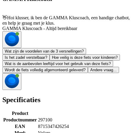
👋
Hoi klusser, ik ben de GAMMA Kluscoach, een handige chatbot,
en help je graag met je klus.
GAMMA Kluscoach - Altijd bereikbaar
Wat zijn de voordelen van de 3 versnellingen?
Is het zadel verstelbaar?
Hoe veilig is deze fiets voor kinderen?
Wat is de aanbevolen leeftijd voor het gebruik van deze fiets?
Wordt de fiets volledig afgemonteerd geleverd?
Andere vraag...
Specificaties
Product
Productnummer
297100
EAN
8715347426254
Merk
Volare