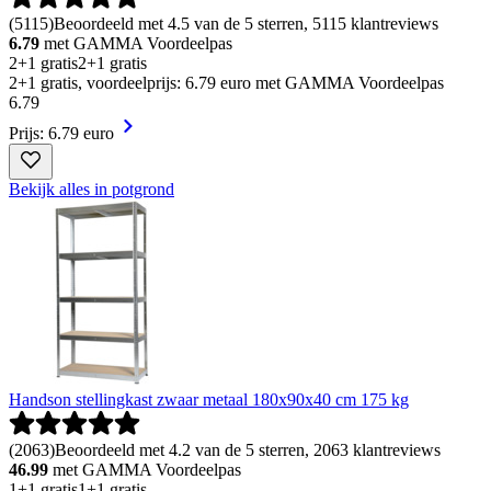
(
5115
)
Beoordeeld met 4.5 van de 5 sterren, 5115 klantreviews
6.79
met GAMMA Voordeelpas
2+1 gratis
2+1 gratis
2+1 gratis, voordeelprijs: 6.79 euro met GAMMA Voordeelpas
6
.
79
Prijs: 6.79 euro
Bekijk alles in potgrond
Handson stellingkast zwaar metaal 180x90x40 cm 175 kg
(
2063
)
Beoordeeld met 4.2 van de 5 sterren, 2063 klantreviews
46.99
met GAMMA Voordeelpas
1+1 gratis
1+1 gratis