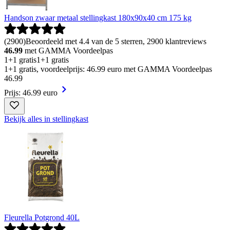
Handson zwaar metaal stellingkast 180x90x40 cm 175 kg
(
2900
)
Beoordeeld met 4.4 van de 5 sterren, 2900 klantreviews
46.99
met GAMMA Voordeelpas
1+1 gratis
1+1 gratis
1+1 gratis, voordeelprijs: 46.99 euro met GAMMA Voordeelpas
46
.
99
Prijs: 46.99 euro
Bekijk alles in stellingkast
Fleurella Potgrond 40L