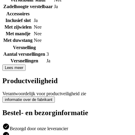
Zadelhoogte verstelbaar
Ja
Accessoires
Inclusief slot
Ja
Met zijwielen
Nee
Met mandje
Nee
Met duwstang
Nee
Versnelling
Aantal versnellingen
3
Versnellingen
Ja
Lees meer
Productveiligheid
Verantwoordelijk voor productveiligheid zie
informatie over de fabrikant
Bestel- en bezorginformatie
Bezorgd door onze leverancier