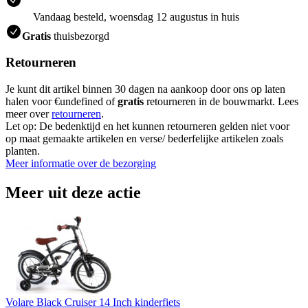
Vandaag besteld, woensdag 12 augustus in huis
Gratis
thuisbezorgd
Retourneren
Je kunt dit artikel binnen 30 dagen na aankoop door ons op laten
halen voor €undefined of
gratis
retourneren in de bouwmarkt. Lees
meer over
retourneren
.
Let op: De bedenktijd en het kunnen retourneren gelden niet voor
op maat gemaakte artikelen en verse/ bederfelijke artikelen zoals
planten.
Meer informatie over de bezorging
Meer uit deze actie
Volare Black Cruiser 14 Inch kinderfiets