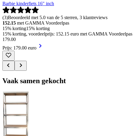
Barbie kinderfiets 16" inch
(
3
)
Beoordeeld met 5.0 van de 5 sterren, 3 klantreviews
152.15
met GAMMA Voordeelpas
15% korting
15% korting
15% korting, voordeelprijs: 152.15 euro met GAMMA Voordeelpas
179
.
00
Prijs: 179.00 euro
Vaak samen gekocht