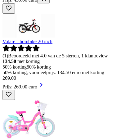
Volare Thombike 20 inch
(
1
)
Beoordeeld met 4.0 van de 5 sterren, 1 klantreview
134.50
met korting
50% korting
50% korting
50% korting, voordeelprijs: 134.50 euro met korting
269
.
00
Prijs: 269.00 euro