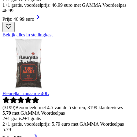
1+1 gratis, voordeelprijs: 46.99 euro met GAMMA Voordeelpas
46
.
99
Prijs: 46.99 euro
Bekijk alles in stellingkast
Fleurella Tuinaarde 40L
(
3199
)
Beoordeeld met 4.5 van de 5 sterren, 3199 klantreviews
5.79
met GAMMA Voordeelpas
2+1 gratis
2+1 gratis
2+1 gratis, voordeelprijs: 5.79 euro met GAMMA Voordeelpas
5
.
79