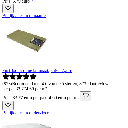
Prijs: 5.79 euro
Bekijk alles in tuinaarde
Firstfloor Isoline laminaat/parket 7,2m²
(
873
)
Beoordeeld met 4.6 van de 5 sterren, 873 klantreviews
per pak
33
.
77
4.69 per m²
Prijs: 33.77 euro per pak, 4.69 euro per m2
Bekijk alles in ondervloer