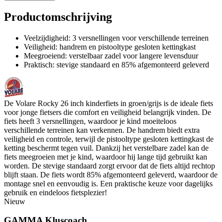
Productomschrijving
Veelzijdigheid: 3 versnellingen voor verschillende terreinen
Veiligheid: handrem en pistooltype gesloten kettingkast
Meegroeiend: verstelbaar zadel voor langere levensduur
Praktisch: stevige standaard en 85% afgemonteerd geleverd
De Volare Rocky 26 inch kinderfiets in groen/grijs is de ideale fiets
voor jonge fietsers die comfort en veiligheid belangrijk vinden. De
fiets heeft 3 versnellingen, waardoor je kind moeiteloos
verschillende terreinen kan verkennen. De handrem biedt extra
veiligheid en controle, terwijl de pistooltype gesloten kettingkast de
ketting beschermt tegen vuil. Dankzij het verstelbare zadel kan de
fiets meegroeien met je kind, waardoor hij lange tijd gebruikt kan
worden. De stevige standaard zorgt ervoor dat de fiets altijd rechtop
blijft staan. De fiets wordt 85% afgemonteerd geleverd, waardoor de
montage snel en eenvoudig is. Een praktische keuze voor dagelijks
gebruik en eindeloos fietsplezier!
Nieuw
GAMMA Kluscoach