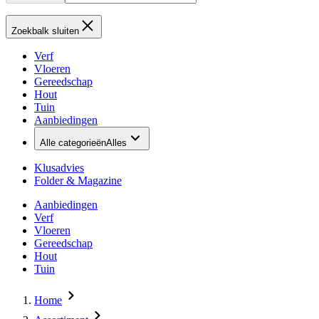
Zoekbalk sluiten
Verf
Vloeren
Gereedschap
Hout
Tuin
Aanbiedingen
Alle categorieën
Alles
Klusadvies
Folder & Magazine
Aanbiedingen
Verf
Vloeren
Gereedschap
Hout
Tuin
Home