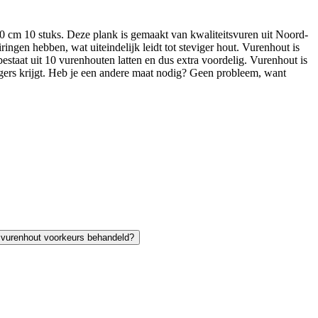
 cm 10 stuks. Deze plank is gemaakt van kwaliteitsvuren uit Noord-
ngen hebben, wat uiteindelijk leidt tot steviger hout. Vurenhout is
estaat uit 10 vurenhouten latten en dus extra voordelig. Vurenhout is
vingers krijgt. Heb je een andere maat nodig? Geen probleem, want
t vurenhout voorkeurs behandeld?