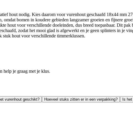
atief hout nodig. Kies daarom voor vurenhout geschaafd 18x44 mm 270
n, omdat bomen in koudere gebieden langzamer groeien en fijnere groeiri
kte hout voor verschillende doeleinden, dus breed toepasbaar. Dit pak b
 geschaafd, zodat het mooi glad is afgewerkt en je geen splinters in je 
 stuk hout voor verschillende timmerklussen.
help je graag met je klus.
het vurenhout geschikt?
Hoeveel stuks zitten er in een verpakking?
Is he