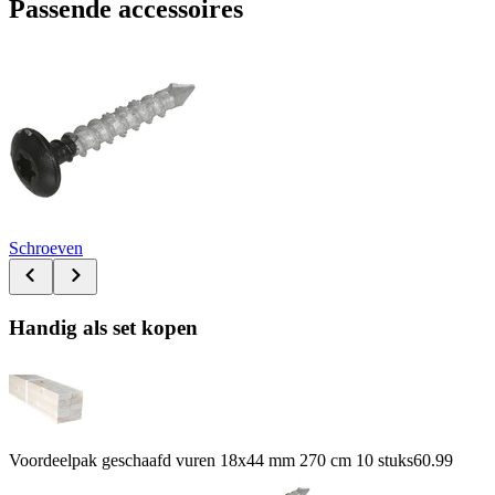
Passende accessoires
Schroeven
Handig als set kopen
Voordeelpak geschaafd vuren 18x44 mm 270 cm 10 stuks
60.99