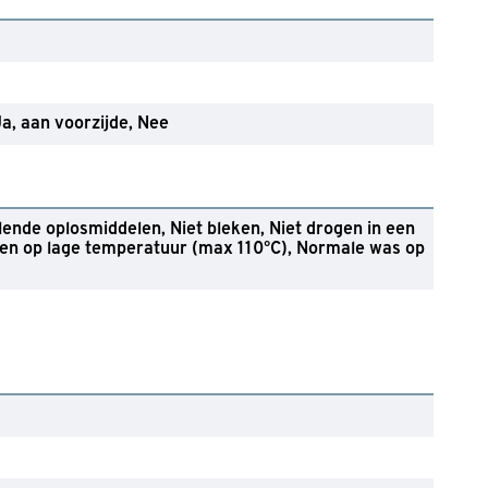
Ja, aan voorzijde
Nee
lende oplosmiddelen
Niet bleken
Niet drogen in een
ken op lage temperatuur (max 110°C)
Normale was op