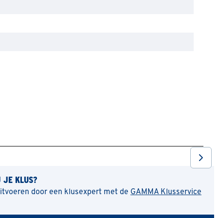
J JE KLUS?
uitvoeren door een klusexpert met de
GAMMA Klusservice