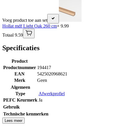
Voeg product toe aan set
Hollat mdf Light Oak 260 cm
+ 9.99
Totaal 9.59
Specificaties
Product
Productnummer
194417
EAN
5425020968621
Merk
Geen
Algemeen
Type
Afwerkprofiel
PEFC Keurmerk
Ja
Gebruik
Technische kenmerken
Lees meer