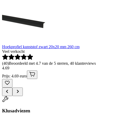
Hoekprofiel kunststof zwart 20x20 mm 260 cm
Veel verkocht
(
40
)
Beoordeeld met 4.7 van de 5 sterren, 40 klantreviews
4
.
69
Prijs: 4.69 euro
Klusadviezen