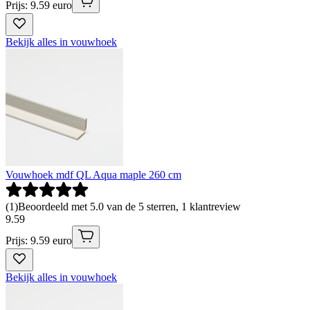
Prijs: 9.59 euro
Bekijk alles in vouwhoek
Vouwhoek mdf QL Aqua maple 260 cm
(
1
)
Beoordeeld met 5.0 van de 5 sterren, 1 klantreview
9
.
59
Prijs: 9.59 euro
Bekijk alles in vouwhoek