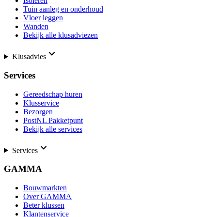
Isoleren
Tuin aanleg en onderhoud
Vloer leggen
Wanden
Bekijk alle klusadviezen
Klusadvies
Services
Gereedschap huren
Klusservice
Bezorgen
PostNL Pakketpunt
Bekijk alle services
Services
GAMMA
Bouwmarkten
Over GAMMA
Beter klussen
Klantenservice