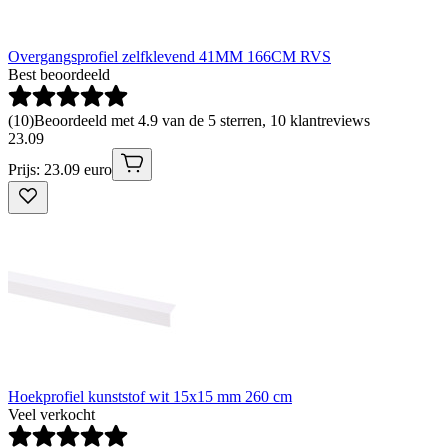
Overgangsprofiel zelfklevend 41MM 166CM RVS
Best beoordeeld
(
10
)
Beoordeeld met 4.9 van de 5 sterren, 10 klantreviews
23
.
09
Prijs: 23.09 euro
Hoekprofiel kunststof wit 15x15 mm 260 cm
Veel verkocht