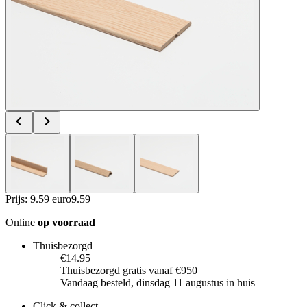
Prijs: 9.59 euro
9
.
59
Online
op voorraad
Thuisbezorgd
€14.95
Thuisbezorgd gratis vanaf €950
Vandaag besteld, dinsdag 11 augustus in huis
Click & collect