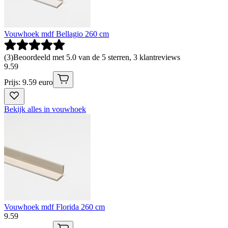
Vouwhoek mdf Bellagio 260 cm
(
3
)
Beoordeeld met 5.0 van de 5 sterren, 3 klantreviews
9
.
59
Prijs: 9.59 euro
Bekijk alles in vouwhoek
Vouwhoek mdf Florida 260 cm
9
.
59