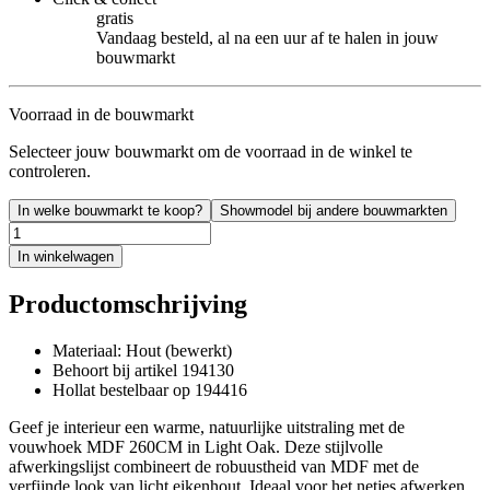
gratis
Vandaag besteld, al na een uur af te halen in jouw
bouwmarkt
Voorraad in de bouwmarkt
Selecteer jouw bouwmarkt om de voorraad in de winkel te
controleren.
In welke bouwmarkt te koop?
Showmodel bij andere bouwmarkten
In winkelwagen
Productomschrijving
Materiaal: Hout (bewerkt)
Behoort bij artikel 194130
Hollat bestelbaar op 194416
Geef je interieur een warme, natuurlijke uitstraling met de
vouwhoek
MDF 260CM in Light Oak. Deze stijlvolle
afwerkingslijst combineert de robuustheid van MDF met de
verfijnde look van licht eikenhout. Ideaal voor het netjes afwerken