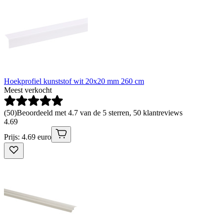
Hoekprofiel kunststof wit 20x20 mm 260 cm
Meest verkocht
(
50
)
Beoordeeld met 4.7 van de 5 sterren, 50 klantreviews
4
.
69
Prijs: 4.69 euro