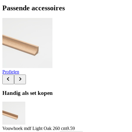
Passende accessoires
Profielen
Handig als set kopen
Vouwhoek mdf Light Oak 260 cm
9.59