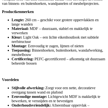
van binnen- en buitenhoeken, wandpanelen of meubelprojecten.
Productkenmerken
Lengte:
260 cm – geschikt voor grotere oppervlakken en
lange wanden
Materiaal:
MDF – duurzaam, stabiel en makkelijk te
verwerken
Kleur:
Light Oak – een lichte eikenhoutlook met subtiele
nerfstructuur
Montage
: Eenvoudig te zagen, lijmen of nieten
Toepassing:
Binnenhoeken, buitenhoeken, wandafwerking,
meubelbouw
Certificering:
PEFC-gecertificeerd – afkomstig uit duurzaam
beheerde bossen
Voordelen
Stijlvolle afwerking:
Zorgt voor een nette, decoratieve
overgang tussen wand en plafond
Eenvoudige montage:
Lichtgewicht MDF is makkelijk te
bewerken, te versnijden en te bevestigen
Onderhoudsvriendelijk:
Afneembaar oppervlak –