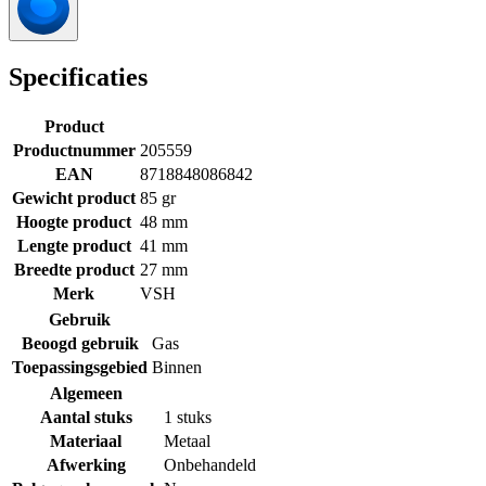
Specificaties
Product
Productnummer
205559
EAN
8718848086842
Gewicht product
85 gr
Hoogte product
48 mm
Lengte product
41 mm
Breedte product
27 mm
Merk
VSH
Gebruik
Beoogd gebruik
Gas
Toepassingsgebied
Binnen
Algemeen
Aantal stuks
1 stuks
Materiaal
Metaal
Afwerking
Onbehandeld