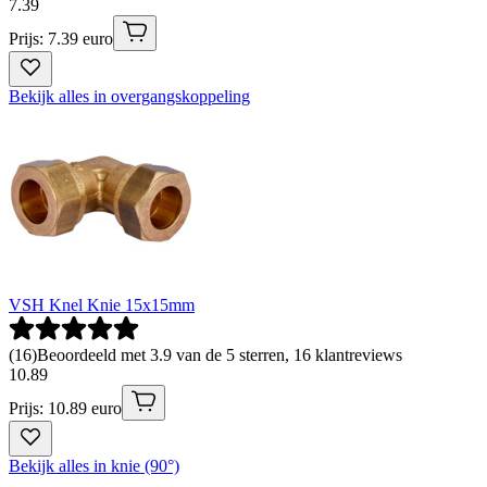
7
.
39
Prijs: 7.39 euro
Bekijk alles in overgangskoppeling
VSH Knel Knie 15x15mm
(
16
)
Beoordeeld met 3.9 van de 5 sterren, 16 klantreviews
10
.
89
Prijs: 10.89 euro
Bekijk alles in knie (90°)