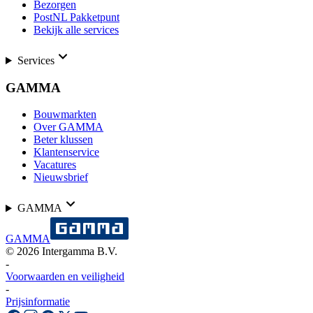
Bezorgen
PostNL Pakketpunt
Bekijk alle services
Services
GAMMA
Bouwmarkten
Over GAMMA
Beter klussen
Klantenservice
Vacatures
Nieuwsbrief
GAMMA
GAMMA
©
2026
Intergamma B.V.
-
Voorwaarden en veiligheid
-
Prijsinformatie