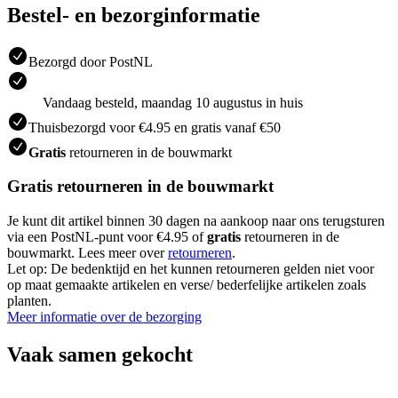
Bestel- en bezorginformatie
Bezorgd door PostNL
Vandaag besteld, maandag 10 augustus in huis
Thuisbezorgd voor €4.95 en gratis vanaf €50
Gratis
retourneren in de bouwmarkt
Gratis retourneren in de bouwmarkt
Je kunt dit artikel binnen 30 dagen na aankoop naar ons terugsturen
via een PostNL-punt voor €4.95 of
gratis
retourneren in de
bouwmarkt. Lees meer over
retourneren
.
Let op: De bedenktijd en het kunnen retourneren gelden niet voor
op maat gemaakte artikelen en verse/ bederfelijke artikelen zoals
planten.
Meer informatie over de bezorging
Vaak samen gekocht