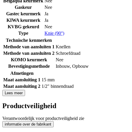
Belgaqua keurmerk
Nee
Gaskeur
Nee
Gastec keurmerk
Ja
KIWA keurmerk
Ja
KVBG gekeurd
Nee
Type
Knie (90°)
Technische kenmerken
Methode van aansluiten 1
Knellen
Methode van aansluiten 2
Schroefdraad
KOMO keurmerk
Nee
Bevestigingsmethode
Inbouw
,
Opbouw
Afmetingen
Maat aansluiting 1
15 mm
Maat aansluiting 2
1/2" binnendraad
Lees meer
Productveiligheid
Verantwoordelijk voor productveiligheid zie
informatie over de fabrikant