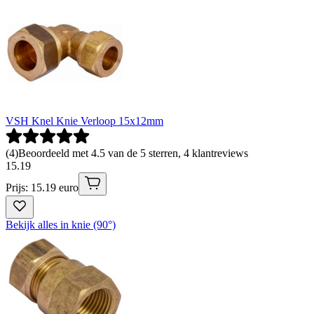
VSH Knel Knie Verloop 15x12mm
(
4
)
Beoordeeld met 4.5 van de 5 sterren, 4 klantreviews
15
.
19
Prijs: 15.19 euro
Bekijk alles in knie (90°)