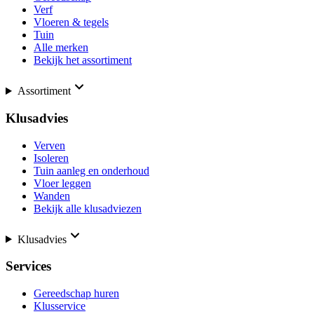
Verf
Vloeren & tegels
Tuin
Alle merken
Bekijk het assortiment
Assortiment
Klusadvies
Verven
Isoleren
Tuin aanleg en onderhoud
Vloer leggen
Wanden
Bekijk alle klusadviezen
Klusadvies
Services
Gereedschap huren
Klusservice