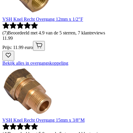
VSH Knel Recht Overgang 12mm x 1/2"F
(
7
)
Beoordeeld met 4.9 van de 5 sterren, 7 klantreviews
11
.
99
Prijs: 11.99 euro
Bekijk alles in overgangskoppeling
VSH Knel Recht Overgang 15mm x 3/8"M