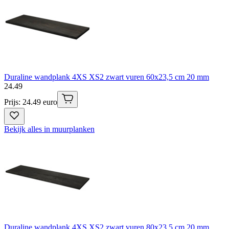
Duraline wandplank 4XS XS2 zwart vuren 60x23,5 cm 20 mm
24
.
49
Prijs: 24.49 euro
Bekijk alles in muurplanken
Duraline wandplank 4XS XS2 zwart vuren 80x23,5 cm 20 mm