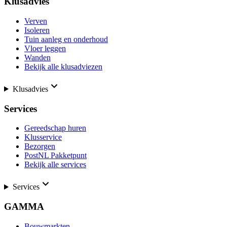
Klusadvies
Verven
Isoleren
Tuin aanleg en onderhoud
Vloer leggen
Wanden
Bekijk alle klusadviezen
Klusadvies
Services
Gereedschap huren
Klusservice
Bezorgen
PostNL Pakketpunt
Bekijk alle services
Services
GAMMA
Bouwmarkten