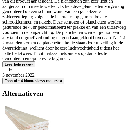
van dit product aangekocht. De planchetten zijn zeer licht en
aangenaam om mee te werken. Ik heb deze planchetten zorgvuldig
gemonteerd op een schuine wand van een geïsoleerde
zolderverdieping volgens de instructies op gamma.be ahv
schrootklemmen en nagels. Deze schroten of planchetten werden
gedurende de 48hr geaclimatiseerd ter plekke en van een uitzetvoeg
voorzien in de langsrichting. De planchetten werden gemonteerd
ahv tand en groef verbinding en goed aangeklopt bovenaan. Na 1 à
2 maanden komen de planchetten bol te staan door uitzetting in de
dwarsrichting, wellicht door hogere luchtvochtigheid tijdens het
natte herfstweer. Er zit herlaas niets anders op dan alles te
demonteren en opnieuw te beginnen.
Lees hele review
Ludo
3 november 2022
Toon alle 4 klantreviews met tekst
Alternatieven