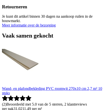
Retourneren
Je kunt dit artikel binnen 30 dagen na aankoop ruilen in de
bouwmarkt.
Meer informatie over de bezorging
Vaak samen gekocht
Wand- en plafondbekleding PVC roomwit 270x10 cm 2,7 m² 10
stuks
(
2
)
Beoordeeld met 5.0 van de 5 sterren, 2 klantreviews
per pak
31
.
02
11.49 per m²