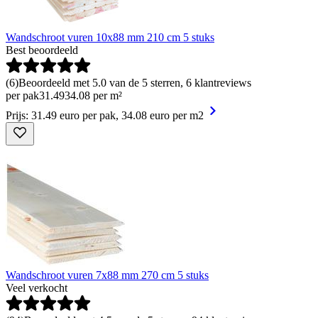
Wandschroot vuren 10x88 mm 210 cm 5 stuks
Best beoordeeld
(
6
)
Beoordeeld met 5.0 van de 5 sterren, 6 klantreviews
per pak
31
.
49
34.08 per m²
Prijs: 31.49 euro per pak, 34.08 euro per m2
Wandschroot vuren 7x88 mm 270 cm 5 stuks
Veel verkocht