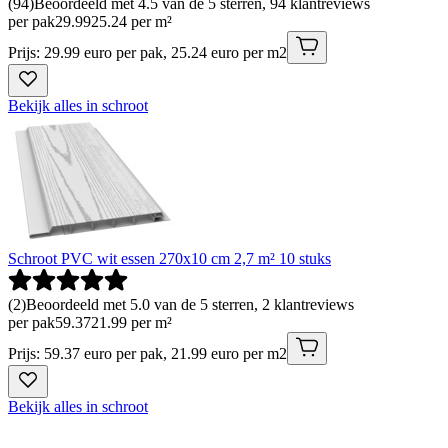
(
94
)
Beoordeeld met 4.5 van de 5 sterren, 94 klantreviews
per pak
29
.
99
25.24 per m²
Prijs: 29.99 euro per pak, 25.24 euro per m2
Bekijk alles in schroot
Schroot PVC wit essen 270x10 cm 2,7 m² 10 stuks
(
2
)
Beoordeeld met 5.0 van de 5 sterren, 2 klantreviews
per pak
59
.
37
21.99 per m²
Prijs: 59.37 euro per pak, 21.99 euro per m2
Bekijk alles in schroot