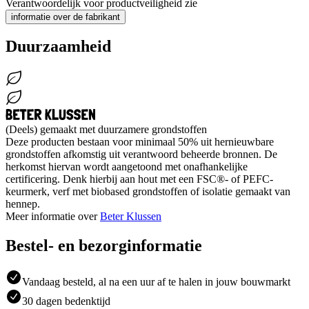
Verantwoordelijk voor productveiligheid zie
informatie over de fabrikant
Duurzaamheid
(Deels) gemaakt met duurzamere grondstoffen
Deze producten bestaan voor minimaal 50% uit hernieuwbare
grondstoffen afkomstig uit verantwoord beheerde bronnen. De
herkomst hiervan wordt aangetoond met onafhankelijke
certificering. Denk hierbij aan hout met een FSC®- of PEFC-
keurmerk, verf met biobased grondstoffen of isolatie gemaakt van
hennep.
Meer informatie over
Beter Klussen
Bestel- en bezorginformatie
Vandaag besteld, al na een uur af te halen in jouw bouwmarkt
30 dagen bedenktijd