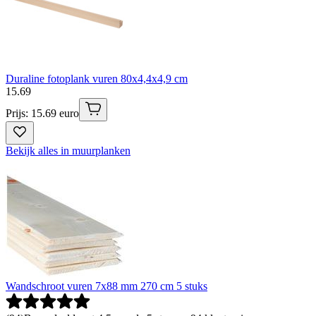
Duraline fotoplank vuren 80x4,4x4,9 cm
15
.
69
Prijs: 15.69 euro
Bekijk alles in muurplanken
Wandschroot vuren 7x88 mm 270 cm 5 stuks