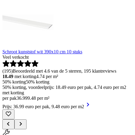
Schroot kunststof wit 390x10 cm 10 stuks
Veel verkocht
(
195
)
Beoordeeld met 4.6 van de 5 sterren, 195 klantreviews
18.49
met korting
4.74
per m²
50% korting
50% korting
50% korting, voordeelprijs: 18.49 euro per pak, 4.74 euro per m2
met korting
per pak
36
.
99
9.48 per m²
Prijs: 36.99 euro per pak, 9.48 euro per m2