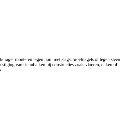
kdrager monteren tegen hout met slagschroefnagels of tegen steen
estiging van steunbalken bij constructies zoals vloeren, daken of
k.