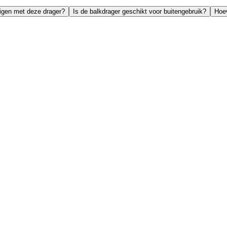
igen met deze drager?
Is de balkdrager geschikt voor buitengebruik?
Hoev