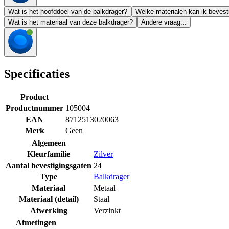
Wat is het hoofddoel van de balkdrager?
Welke materialen kan ik bevest
Wat is het materiaal van deze balkdrager?
Andere vraag...
Specificaties
Product
Productnummer
105004
EAN
8712513020063
Merk
Geen
Algemeen
Kleurfamilie
Zilver
Aantal bevestigingsgaten
24
Type
Balkdrager
Materiaal
Metaal
Materiaal (detail)
Staal
Afwerking
Verzinkt
Afmetingen