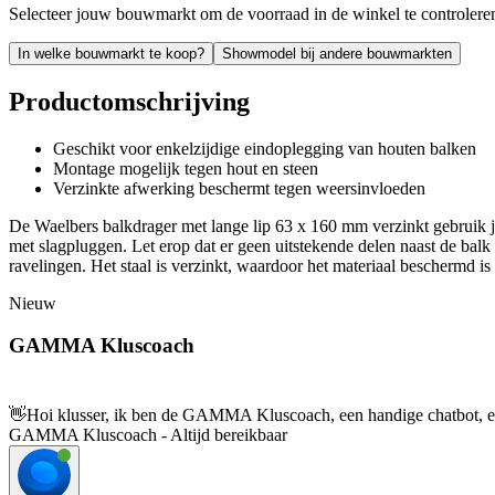
Selecteer jouw bouwmarkt om de voorraad in de winkel te controlere
In welke bouwmarkt te koop?
Showmodel bij andere bouwmarkten
Productomschrijving
Geschikt voor enkelzijdige eindoplegging van houten balken
Montage mogelijk tegen hout en steen
Verzinkte afwerking beschermt tegen weersinvloeden
De Waelbers balkdrager met lange lip 63 x 160 mm verzinkt gebruik j
met slagpluggen. Let erop dat er geen uitstekende delen naast de balk 
ravelingen. Het staal is verzinkt, waardoor het materiaal beschermd is
Nieuw
GAMMA Kluscoach
👋
Hoi klusser, ik ben de GAMMA Kluscoach, een handige chatbot, en 
GAMMA Kluscoach - Altijd bereikbaar